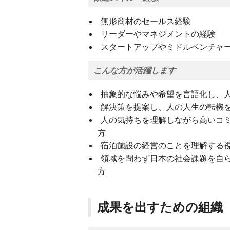
無形商材のセールス経験
リーダーやマネジメントの経験
スタートアップやミドルベンチャ
こんな方が活躍します
抽象的な悩みや希望を言語化し、
解決策を提案し、人の人生の転機
人の気持ちを理解しながら高いコ
方
宿泊施設の経営のことを理解する
領域を問わず日本の社会課題を自
方
成果を出すための組織