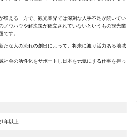
が増える一方で、観光業界では深刻な人手不足が続いてい
のノウハウや解決策が確立されていないというもの観光業
題です。
新たな人の流れの創出によって、将来に渡り活力ある地域
域社会の活性化をサポートし日本を元気にする仕事を担っ
1年以上