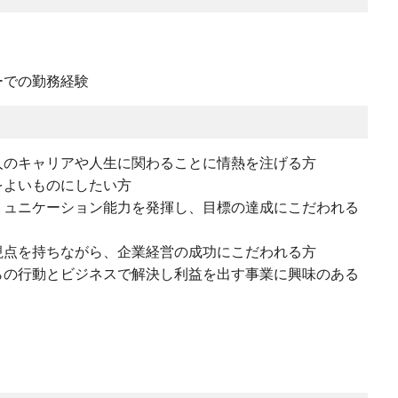
ーでの勤務経験
人のキャリアや人生に関わることに情熱を注げる方
をよいものにしたい方
ミュニケーション能力を発揮し、目標の達成にこだわれる
視点を持ちながら、企業経営の成功にこだわれる方
らの行動とビジネスで解決し利益を出す事業に興味のある