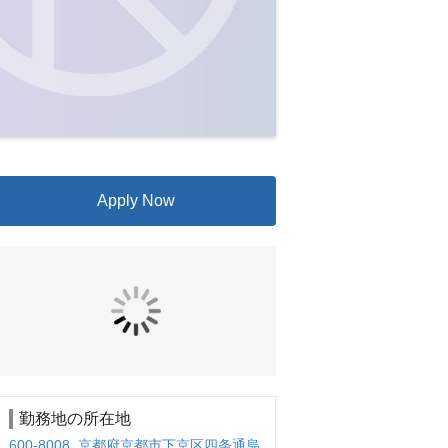
Apply Now
勤務地の所在地
600-8008 京都府京都市下京区四条通烏