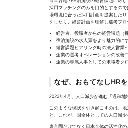
日本各地の宿泊施設の経営課題に対し
採用マッチングのみを目的とするので
場環境に合った採用計画を提案したり
をしたり、経営計画を理解し選考フロ
経営者、役職者からの経営課題（採用
宿泊施設の求人票をより魅力的に
経営課題ヒアリング時の法人営業
企業の選考オペレーションの改善
企業の専属人事としての求職者クロ
なぜ、おもてなしHR
2023年4月、人口減少が進む「過疎
このような現状を引き起こすのは、地
と。これが、国全体としての人口減少
東京圏だけでなく日本全体の活性化の