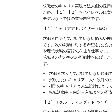
求職者のキャリア実現と法人側の採用
ため、【１】【２】をハイレベルに実
モデルならではの業務内容です。
【１】キャリアアドバイザー（toC）
求職者自身も気づいていない悩みや理
です。次の職場に対する希望をただお
や理想状態の言語化を担う仕事です。
求職者の方の将来の可能性を広げるこ
す。
求職者本人も気づけていない現職
実現したいキャリア、人生設計の
相手のキャリアと人生設計にとっ
転職活動中～内定～入職までの不
【２】リクルーティングアドバイザー（