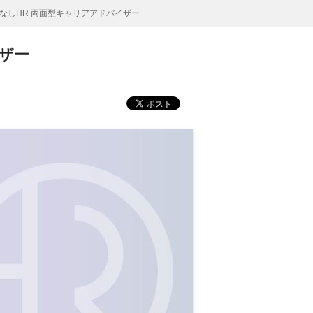
なしHR 両面型キャリアアドバイザー
ザー