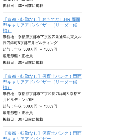
掲載日：
30+日
前に掲載
【京都・転勤なし】おもてなしHR 両面
型キャリアアドバイザー（リーダー候
補）
勤務地：京都府京都市下京区四条通烏丸東入ル
長刀鉾町8京都三井ビルディング
給与：
年収
508万円 〜 750万円
雇用形態：正社員
掲載日：
30+日
前に掲載
【京都・転勤なし】保育士バンク！両面
型キャリアアドバイザー（リーダー候
補）
勤務地：京都府京都市下京区長刀鉾町8 京都三
井ビルディング6F
給与：
年収
508万円 〜 750万円
雇用形態：正社員
掲載日：
30+日
前に掲載
【京都・転勤なし】保育士バンク！両面
型キャリアアドバイザー