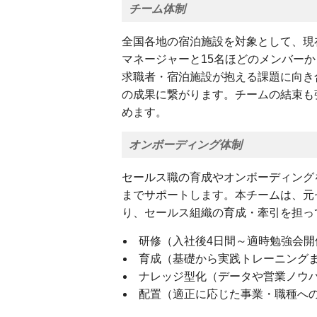
チーム体制
全国各地の宿泊施設を対象として、現
マネージャーと15名ほどのメンバー
求職者・宿泊施設が抱える課題に向き
の成果に繋がります。チームの結束も
めます。
オンボーディング体制
セールス職の育成やオンボーディング
までサポートします。本チームは、元
り、セールス組織の育成・牽引を担っ
研修（入社後4日間～適時勉強会
育成（基礎から実践トレーニング
ナレッジ型化（データや営業ノウ
配置（適正に応じた事業・職種へ