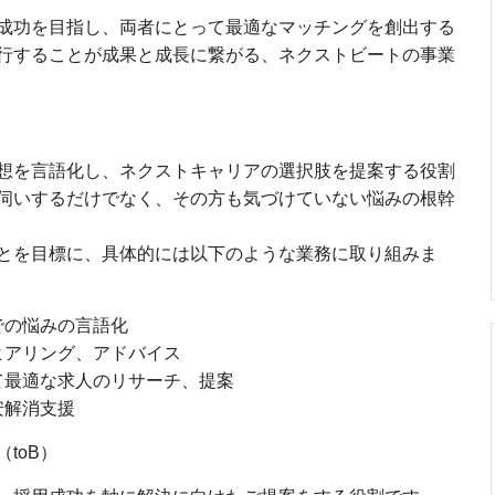
成功を目指し、両者にとって最適なマッチングを創出する
行することが成果と成長に繋がる、ネクストビートの事業
想を言語化し、ネクストキャリアの選択肢を提案する役割
伺いするだけでなく、その方も気づけていない悩みの根幹
とを目標に、具体的には以下のような業務に取り組みま
での悩みの言語化
ヒアリング、アドバイス
て最適な求人のリサーチ、提案
安解消支援
toB）