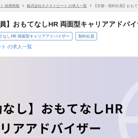
ト 採用情報
株式会社ネクストビート の求人一覧
【京都・契約社員】おもて
員】おもてなしHR 両面型キャリアアドバイ
てなしHR 両面型キャリアアドバイザー
契約社員
ト の求人一覧