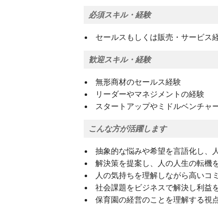
必須スキル・経験
セールスもしくは販売・サービス経
歓迎スキル・経験
無形商材のセールス経験
リーダーやマネジメントの経験
スタートアップやミドルベンチャ
こんな方が活躍します
抽象的な悩みや希望を言語化し、
解決策を提案し、人の人生の転機
人の気持ちを理解しながら高いコ
社会課題をビジネスで解決し利益
保育園の経営のことを理解する視