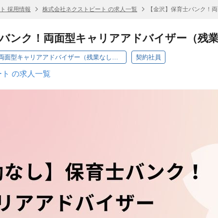
ト 採用情報
株式会社ネクストビート の求人一覧
【金沢】保育士バンク！両
士バンク！両面型キャリアアドバイザー（残
【金沢】保育士バンク！両面型キャリアアドバイザー（残業なし・契約社員）
契約社員
ト の求人一覧