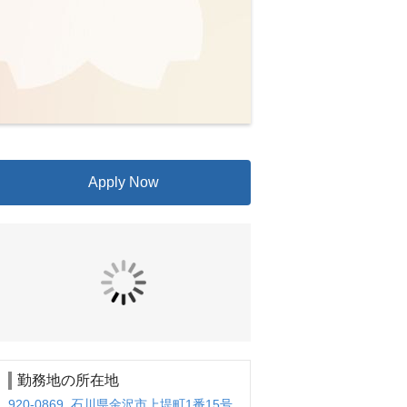
Apply Now
勤務地の所在地
920-0869 石川県金沢市上堤町1番15号