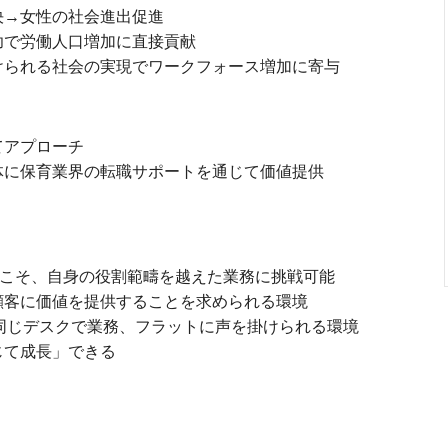
決→女性の社会進出促進
功で労働人口増加に直接貢献
けられる社会の実現でワークフォース増加に寄与
てアプローチ
体に保育業界の転職サポートを通じて価値提供
らこそ、自身の役割範疇を越えた業務に挑戦可能
顧客に価値を提供することを求められる環境
同じデスクで業務、フラットに声を掛けられる環境
じて成⻑」できる