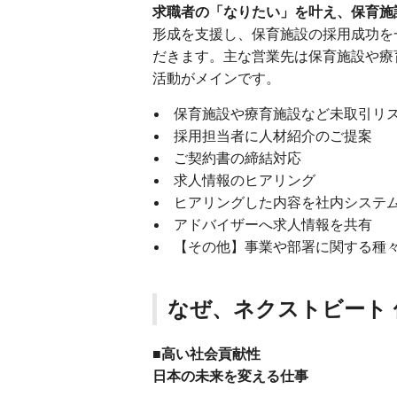
求職者の「なりたい」を叶え、保育施
形成を支援し、保育施設の採用成功を
だきます。主な営業先は保育施設や療
活動がメインです。
保育施設や療育施設など未取引リ
採用担当者に人材紹介のご提案
ご契約書の締結対応
求人情報のヒアリング
ヒアリングした内容を社内システム（sa
アドバイザーへ求人情報を共有
【その他】事業や部署に関する種
なぜ、ネクストビート
■高い社会貢献性
日本の未来を変える仕事