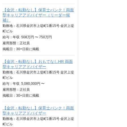
【金沢・転勤なし】保育士バンク！両面
型キャリアアドバイザー（リーダー候
補）
勤務地：石川県金沢市上堤町1番15号 金沢上堤
町ビル
給与：
年収
508万円 〜 750万円
雇用形態：正社員
掲載日：
30+日
前に掲載
【金沢・転勤なし】おもてなしHR 両面
型キャリアアドバイザー
勤務地：石川県金沢市上堤町1番15号 金沢上堤
町ビル
給与：
年収
5,080,000円 〜
雇用形態：正社員
掲載日：
30+日
前に掲載
【金沢・転勤なし】保育士バンク！両面
型キャリアアドバイザー
勤務地：石川県金沢市上堤町1番15号 金沢上堤
町ビル