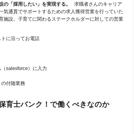
設の「採用したい」を実現する。
求職者さんのキャリア
一気通貫でサポートするための求人獲得営業を行っていた
育施設。子育てに関わるステークホルダーに対しての営業
ストに沿ってお電話
lesforce）に入力
々の付随業務
 保育士バンク！で働くべきなのか