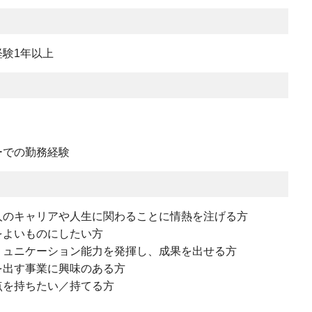
験1年以上
ーでの勤務経験
人のキャリアや人生に関わることに情熱を注げる方
をよいものにしたい方
ミュニケーション能力を発揮し、成果を出せる方
を出す事業に興味のある方
点を持ちたい／持てる方