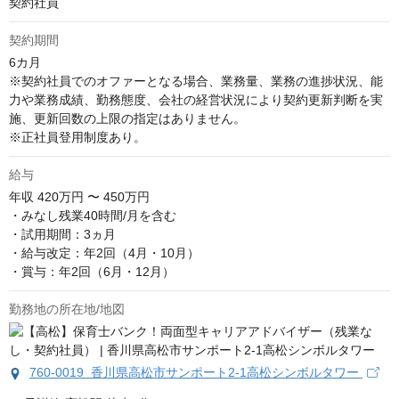
契約社員
契約期間
6カ月

※契約社員でのオファーとなる場合、業務量、業務の進捗状況、能
力や業務成績、勤務態度、会社の経営状況により契約更新判断を実
施、更新回数の上限の指定はありません。 

※正社員登用制度あり。
給与
年収
420万円 〜 450万円
・みなし残業40時間/月を含む

・試用期間：3ヵ月

・給与改定：年2回（4月・10月）

・賞与：年2回（6月・12月）
勤務地の所在地/地図
760-0019 香川県高松市サンポート2-1高松シンボルタワー