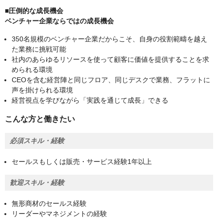
■圧倒的な成⻑機会
ベンチャー企業ならではの成⻑機会
350名規模のベンチャー企業だからこそ、自身の役割範疇を越え
た業務に挑戦可能
社内のあらゆるリソースを使って顧客に価値を提供することを求
められる環境
CEOを含む経営陣と同じフロア、同じデスクで業務、フラットに
声を掛けられる環境
経営視点を学びながら「実践を通じて成⻑」できる
こんな方と働きたい
必須スキル・経験
セールスもしくは販売・サービス経験1年以上
歓迎スキル・経験
無形商材のセールス経験
リーダーやマネジメントの経験