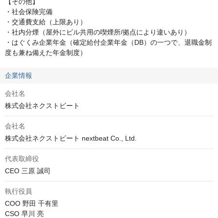
【その他】

・社会保険完備

・交通費支給（上限あり）

・社内分煙（屋外にビル共用の喫煙所/拠点により違いあり）

・はぐくみ企業年金（確定給付企業年金（DB）の一つで、退職金制
度も兼ね備えた年金制度）
企業情報
会社名
株式会社ネクストビート
会社名
株式会社ネクストビート nextbeat Co., Ltd.
代表取締役
CEO 三原 誠司
執行役員
COO 野田 千有里

CSO 早川 亮
