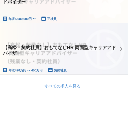
ドバイザー
年収
5,080,000円 〜
正社員
【高松・契約社員】おもてなしHR 両面型キャリアアド
バイザー
年収
420万円 〜 450万円
契約社員
すべての求人を見る