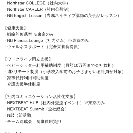
・Northstar COLLEGE（社内大学）

・Northstar CAREER（社内公募制）

・NB English Lesson（専属ネイティブ講師の英会話レッスン）

【健康支援】

・戦略的仮眠室 ※東京のみ

・NB Fitness Lounge（社内ジム）※東京のみ

・ウェルネスサポート（完全栄養食提供）

【ワークライフ両立支援】

・ベビーシッター利用補助制度（月額10万円まで会社負担）

・週3リモート制度（小学校入学前のお子さまがいる社員が対象）

・家事代行利用補助制度

・介護支援半休制度

【社内コミュニケーション活性化支援】

・NEXTBEAT HUB（社内外交流イベント）※東京のみ

・NEXTBEAT Summit（全社総会）

・N部（部活動）

・チーム達成会、食事費用負担
