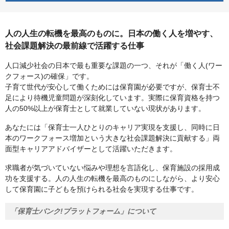
人の人生の転機を最高のものに。日本の働く人を増やす、
社会課題解決の最前線で活躍する仕事
人口減少社会の日本で最も重要な課題の一つ、それが「働く人(ワー
クフォース)の確保」です。
子育て世代が安心して働くためには保育園が必要ですが、保育士不
足により待機児童問題が深刻化しています。実際に保育資格を持つ
人の50%以上が保育士として就業していない現状があります。
あなたには「保育士一人ひとりのキャリア実現を支援し、同時に日
本のワークフォース増加という大きな社会課題解決に貢献する」両
面型キャリアアドバイザーとして活躍いただきます。
求職者が気づいていない悩みや理想を言語化し、保育施設の採用成
功を支援する。人の人生の転機を最高のものにしながら、より安心
して保育園に子どもを預けられる社会を実現する仕事です。
「保育士バンク!プラットフォーム」について