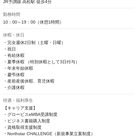
JR予讃線 高松駅 徒歩4分
勤務時間
10：00～19：00（休憩1時間）
休暇・休日
・完全週休2日制（土曜・日曜）

・祝日

・有給休暇

・夏季休暇 （特別休暇として3日付与）

・年末年始休暇

・慶弔休暇

・産前産後休暇、育児休暇

・介護休暇
待遇・福利厚生
【キャリア支援】

・グロービスeMBA受講制度

・ビジネス書籍購入制度

・資格取得支援制度

・Northstar CHALLENGE（新規事業立案制度）
