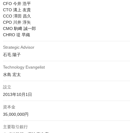
CFO 今井 浩平

CTO 溝上 友貴

CCO 澤田 昌久

CPO 川井 淳矢

CMO 駒﨑 誠一郎

CHRO 堤 早織
Strategic Advisor
石毛 陽子
Technology Evangelist
水島 宏太
設立
2013年10月1日
資本金
35,000,000円
主要取引銀行