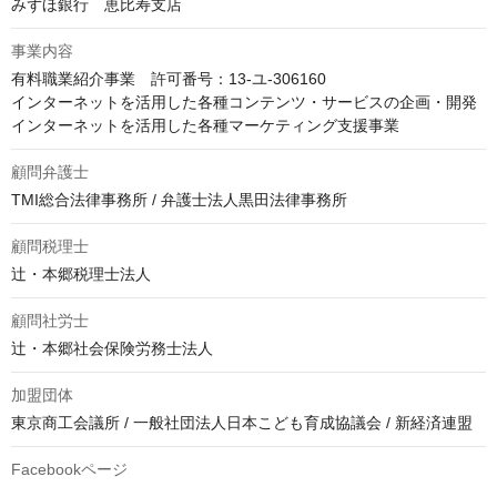
みずほ銀行　恵比寿支店
事業内容
有料職業紹介事業　許可番号：13-ユ-306160

インターネットを活用した各種コンテンツ・サービスの企画・開発

インターネットを活用した各種マーケティング支援事業
顧問弁護士
TMI総合法律事務所 / 弁護士法人黒田法律事務所
顧問税理士
辻・本郷税理士法人
顧問社労士
辻・本郷社会保険労務士法人
加盟団体
東京商工会議所 / 一般社団法人日本こども育成協議会 / 新経済連盟
Facebookページ