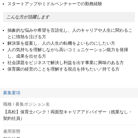
スタートアップやミドルベンチャーでの勤務経験
こんな方が活躍します
抽象的な悩みや希望を言語化し、人のキャリアや人生に関わるこ
とに情熱を注げる方
解決策を提案し、人の人生の転機をよいものにしたい方
人の気持ちを理解しながら高いコミュニケーション能力を発揮
し、成果を出せる方
社会課題をビジネスで解決し利益を出す事業に興味のある方
保育園の経営のことを理解する視点を持ちたい／持てる方
募集要項
職種 / 募集ポジション名
【高松】保育士バンク！両面型キャリアアドバイザー（残業なし・
契約社員）
雇用形態