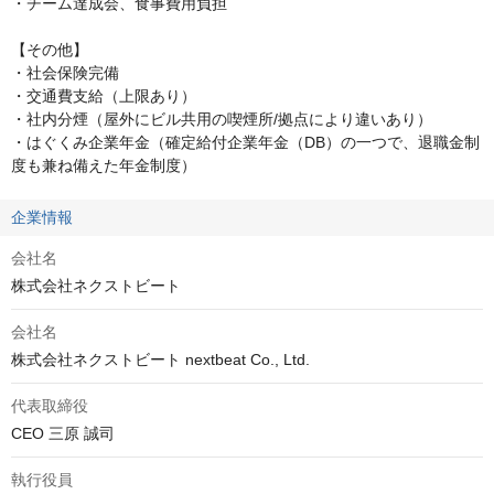
・チーム達成会、食事費用負担

【その他】

・社会保険完備

・交通費支給（上限あり）

・社内分煙（屋外にビル共用の喫煙所/拠点により違いあり）

・はぐくみ企業年金（確定給付企業年金（DB）の一つで、退職金制
度も兼ね備えた年金制度）
企業情報
会社名
株式会社ネクストビート
会社名
株式会社ネクストビート nextbeat Co., Ltd.
代表取締役
CEO 三原 誠司
執行役員