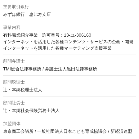
主要取引銀行
みずほ銀行　恵比寿支店
事業内容
有料職業紹介事業　許可番号：13-ユ-306160

インターネットを活用した各種コンテンツ・サービスの企画・開発

インターネットを活用した各種マーケティング支援事業
顧問弁護士
TMI総合法律事務所 / 弁護士法人黒田法律事務所
顧問税理士
辻・本郷税理士法人
顧問社労士
辻・本郷社会保険労務士法人
加盟団体
東京商工会議所 / 一般社団法人日本こども育成協議会 / 新経済連盟