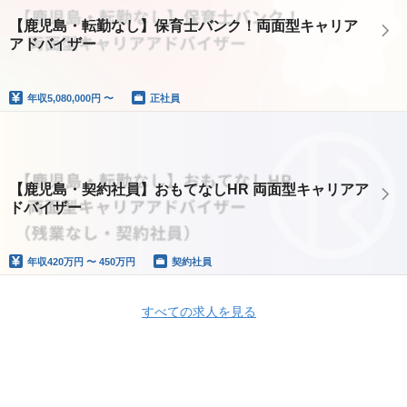
【鹿児島・転勤なし】保育士バンク！両面型キャリア
アドバイザー
年収
5,080,000円 〜
正社員
【鹿児島・契約社員】おもてなしHR 両面型キャリアア
ドバイザー
年収
420万円 〜 450万円
契約社員
すべての求人を見る