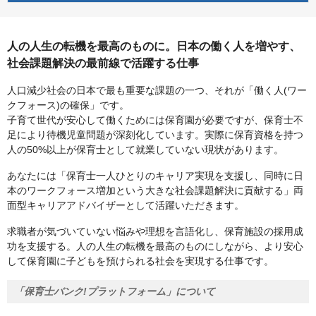
人の人生の転機を最高のものに。日本の働く人を増やす、
社会課題解決の最前線で活躍する仕事
人口減少社会の日本で最も重要な課題の一つ、それが「働く人(ワー
クフォース)の確保」です。
子育て世代が安心して働くためには保育園が必要ですが、保育士不
足により待機児童問題が深刻化しています。実際に保育資格を持つ
人の50%以上が保育士として就業していない現状があります。
あなたには「保育士一人ひとりのキャリア実現を支援し、同時に日
本のワークフォース増加という大きな社会課題解決に貢献する」両
面型キャリアアドバイザーとして活躍いただきます。
求職者が気づいていない悩みや理想を言語化し、保育施設の採用成
功を支援する。人の人生の転機を最高のものにしながら、より安心
して保育園に子どもを預けられる社会を実現する仕事です。
「保育士バンク!プラットフォーム」について