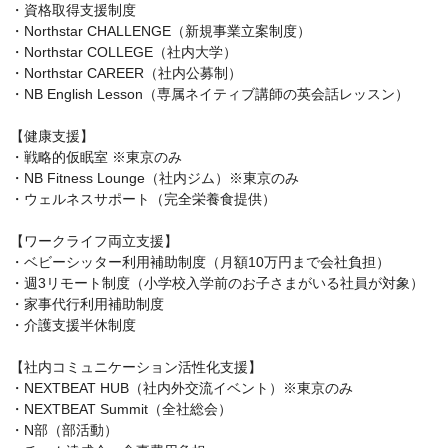
・資格取得支援制度

・Northstar CHALLENGE（新規事業立案制度）

・Northstar COLLEGE（社内大学）

・Northstar CAREER（社内公募制）

・NB English Lesson（専属ネイティブ講師の英会話レッスン）

【健康支援】

・戦略的仮眠室 ※東京のみ

・NB Fitness Lounge（社内ジム）※東京のみ

・ウェルネスサポート（完全栄養食提供）

【ワークライフ両立支援】

・ベビーシッター利用補助制度（月額10万円まで会社負担）

・週3リモート制度（小学校入学前のお子さまがいる社員が対象）

・家事代行利用補助制度

・介護支援半休制度

【社内コミュニケーション活性化支援】

・NEXTBEAT HUB（社内外交流イベント）※東京のみ

・NEXTBEAT Summit（全社総会）

・N部（部活動）
