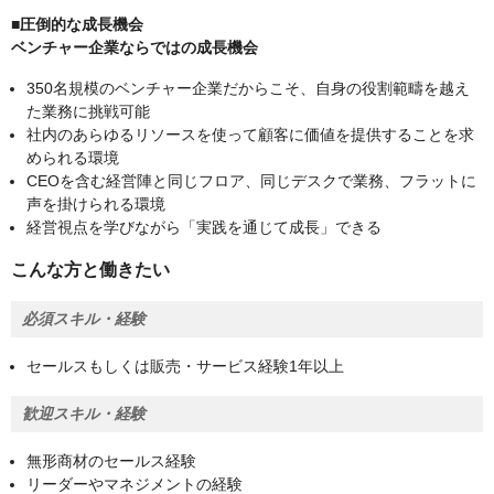
■圧倒的な成⻑機会
ベンチャー企業ならではの成⻑機会
350名規模のベンチャー企業だからこそ、自身の役割範疇を越え
た業務に挑戦可能
社内のあらゆるリソースを使って顧客に価値を提供することを求
められる環境
CEOを含む経営陣と同じフロア、同じデスクで業務、フラットに
声を掛けられる環境
経営視点を学びながら「実践を通じて成⻑」できる
こんな方と働きたい
必須スキル・経験
セールスもしくは販売・サービス経験1年以上
歓迎スキル・経験
無形商材のセールス経験
リーダーやマネジメントの経験