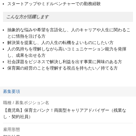
スタートアップやミドルベンチャーでの勤務経験
こんな方が活躍します
抽象的な悩みや希望を言語化し、人のキャリアや人生に関わるこ
とに情熱を注げる方
解決策を提案し、人の人生の転機をよいものにしたい方
人の気持ちを理解しながら高いコミュニケーション能力を発揮
し、成果を出せる方
社会課題をビジネスで解決し利益を出す事業に興味のある方
保育園の経営のことを理解する視点を持ちたい／持てる方
募集要項
職種 / 募集ポジション名
【鹿児島】保育士バンク！両面型キャリアアドバイザー（残業な
し・契約社員）
雇用形態