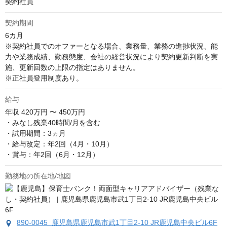
契約社員
契約期間
6カ月

※契約社員でのオファーとなる場合、業務量、業務の進捗状況、能
力や業務成績、勤務態度、会社の経営状況により契約更新判断を実
施、更新回数の上限の指定はありません。 

※正社員登用制度あり。
給与
年収
420万円 〜 450万円
・みなし残業40時間/月を含む

・試用期間：3ヵ月

・給与改定：年2回（4月・10月）

・賞与：年2回（6月・12月）
勤務地の所在地/地図
890-0045 鹿児島県鹿児島市武1丁目2-10 JR鹿児島中央ビル6F