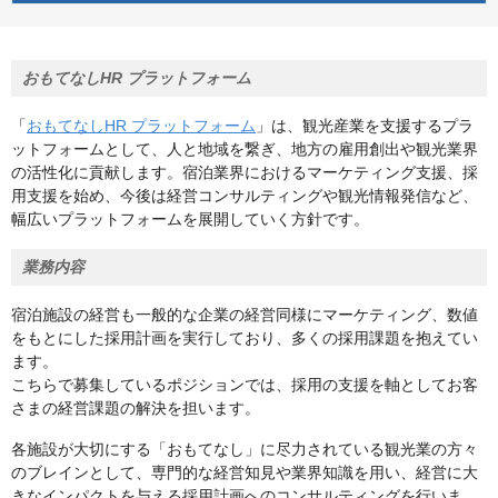
おもてなしHR プラットフォーム
「
おもてなしHR プラットフォーム
」は、観光産業を支援するプラ
ットフォームとして、人と地域を繋ぎ、地方の雇用創出や観光業界
の活性化に貢献します。宿泊業界におけるマーケティング支援、採
用支援を始め、今後は経営コンサルティングや観光情報発信など、
幅広いプラットフォームを展開していく方針です。
業務内容
宿泊施設の経営も一般的な企業の経営同様にマーケティング、数値
をもとにした採用計画を実行しており、多くの採用課題を抱えてい
ます。
こちらで募集しているポジションでは、採用の支援を軸としてお客
さまの経営課題の解決を担います。
各施設が大切にする「おもてなし」に尽力されている観光業の方々
のブレインとして、専門的な経営知見や業界知識を用い、経営に大
きなインパクトを与える採用計画へのコンサルティングを行いま