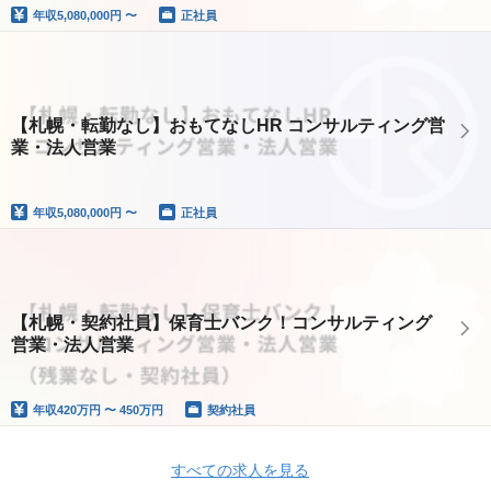
年収
5,080,000円 〜
正社員
【札幌・転勤なし】おもてなしHR コンサルティング営
業・法人営業
年収
5,080,000円 〜
正社員
【札幌・契約社員】保育士バンク！コンサルティング
営業・法人営業
年収
420万円 〜 450万円
契約社員
すべての求人を見る