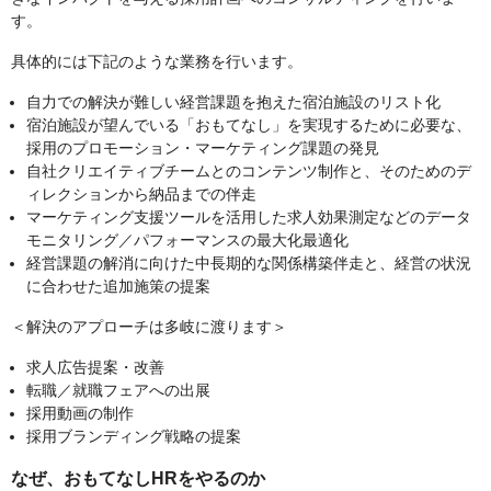
す。
具体的には下記のような業務を行います。
自力での解決が難しい経営課題を抱えた宿泊施設のリスト化
宿泊施設が望んでいる「おもてなし」を実現するために必要な、
採用のプロモーション・マーケティング課題の発見
自社クリエイティブチームとのコンテンツ制作と、そのためのデ
ィレクションから納品までの伴走
マーケティング支援ツールを活用した求人効果測定などのデータ
モニタリング／パフォーマンスの最大化最適化
経営課題の解消に向けた中長期的な関係構築伴走と、経営の状況
に合わせた追加施策の提案
＜解決のアプローチは多岐に渡ります＞
求人広告提案・改善
転職／就職フェアへの出展
採用動画の制作
採用ブランディング戦略の提案
なぜ、おもてなしHRをやるのか