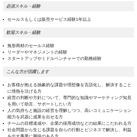
必須スキル・経験
セールスもしくは販売サービス経験1年以上
歓迎スキル・経験
無形商材のセールス経験
リーダーやマネジメントの経験
スタートアップやミドルベンチャーでの勤務経験
こんな方が活躍します
お客様が抱える抽象的な課題や理想像を言語化し、解決すること
に情熱を注げる方
経営の判断や方針について、専門的な知識やマーケティング知見
を用いて助言、サポートしたい方
人の気持ちと施設の経営を理解しつつ、高いコミュニケーション
能力を武器に成果を出せる方
チームの目標達成や、企業の採用成功などの結果にこだわれる方
社会問題から生じる課題を自らの行動とビジネスで解決し、利益
を出す事業に興味のある方