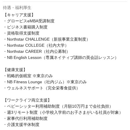
待遇・福利厚生
【キャリア支援】

・グロービスeMBA受講制度

・ビジネス書籍購入制度

・資格取得支援制度

・Northstar CHALLENGE（新規事業立案制度）

・Northstar COLLEGE（社内大学）

・Northstar CAREER（社内公募制）

・NB English Lesson（専属ネイティブ講師の英会話レッスン）

【健康支援】

・戦略的仮眠室 ※東京のみ

・NB Fitness Lounge（社内ジム）※東京のみ

・ウェルネスサポート（完全栄養食提供）

【ワークライフ両立支援】

・ベビーシッター利用補助制度（月額10万円まで会社負担）

・週3リモート制度（小学校入学前のお子さまがいる社員が対象）

・家事代行利用補助制度

・介護支援半休制度
