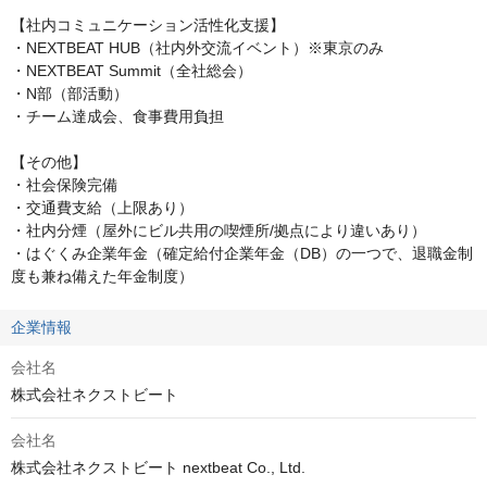
【社内コミュニケーション活性化支援】

・NEXTBEAT HUB（社内外交流イベント）※東京のみ

・NEXTBEAT Summit（全社総会）

・N部（部活動）

・チーム達成会、食事費用負担

【その他】

・社会保険完備

・交通費支給（上限あり）

・社内分煙（屋外にビル共用の喫煙所/拠点により違いあり）

・はぐくみ企業年金（確定給付企業年金（DB）の一つで、退職金制
度も兼ね備えた年金制度）
企業情報
会社名
株式会社ネクストビート
会社名
株式会社ネクストビート nextbeat Co., Ltd.