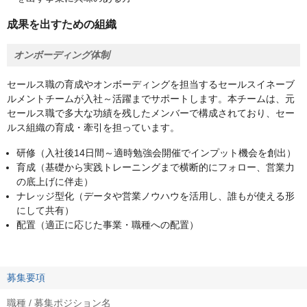
成果を出すための組織
オンボーディング体制
セールス職の育成やオンボーディングを担当するセールスイネーブ
ルメントチームが入社～活躍までサポートします。本チームは、元
セールス職で多大な功績を残したメンバーで構成されており、セー
ルス組織の育成・牽引を担っています。
研修（入社後14日間～適時勉強会開催でインプット機会を創出）
育成（基礎から実践トレーニングまで横断的にフォロー、営業力
の底上げに伴走）
ナレッジ型化（データや営業ノウハウを活用し、誰もが使える形
にして共有）
配置（適正に応じた事業・職種への配置）
募集要項
職種 / 募集ポジション名