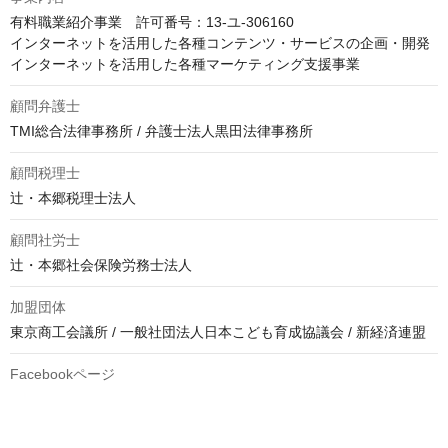
有料職業紹介事業　許可番号：13-ユ-306160

インターネットを活用した各種コンテンツ・サービスの企画・開発

インターネットを活用した各種マーケティング支援事業
顧問弁護士
TMI総合法律事務所 / 弁護士法人黒田法律事務所
顧問税理士
辻・本郷税理士法人
顧問社労士
辻・本郷社会保険労務士法人
加盟団体
東京商工会議所 / 一般社団法人日本こども育成協議会 / 新経済連盟
Facebookページ