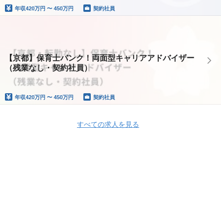
年収
420万円 〜 450万円
契約社員
【京都】保育士バンク！両面型キャリアアドバイザー
（残業なし・契約社員）
年収
420万円 〜 450万円
契約社員
すべての求人を見る