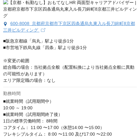
600-8008 京都府京都市下京区四条通烏丸東入ル長刀鉾町8京都
三井ビルディング
■阪急京都線「烏丸」駅より徒歩1分 

■市営地下鉄烏丸線「四条」駅より徒歩1分

※変更の範囲

総合職の場合：当社拠点全般（配置転換により当社拠点全般に異動
の可能性があります）

エリア限定職の場合：なし
勤務時間
■就業時間（試用期間中）

10:00 ～ 19:00

■就業時間（試用期間終了後）

1日の標準労働時間： 8時間

コアタイム： 11:00 〜17:00（休憩14:00 〜15:00）

フレキシブルタイム： 8:00 〜11:00 及び17:00 〜22:00
