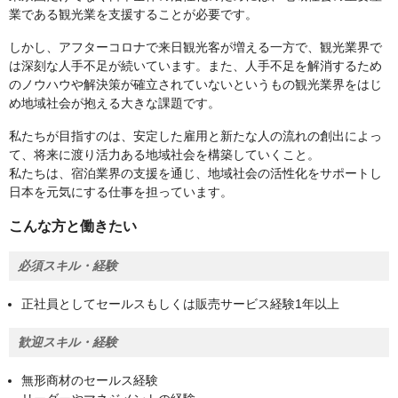
業である観光業を支援することが必要です。
しかし、アフターコロナで来日観光客が増える一方で、観光業界で
は深刻な人手不足が続いています。また、人手不足を解消するため
のノウハウや解決策が確立されていないというもの観光業界をはじ
め地域社会が抱える大きな課題です。
私たちが目指すのは、安定した雇用と新たな人の流れの創出によっ
て、将来に渡り活力ある地域社会を構築していくこと。
私たちは、宿泊業界の支援を通じ、地域社会の活性化をサポートし
日本を元気にする仕事を担っています。
こんな方と働きたい
必須スキル・経験
正社員としてセールスもしくは販売サービス経験1年以上
歓迎スキル・経験
無形商材のセールス経験