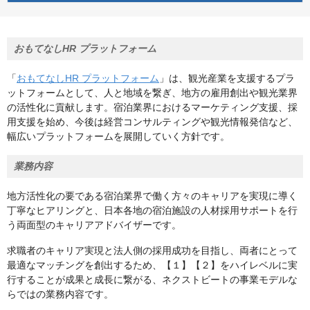
おもてなしHR プラットフォーム
「
おもてなしHR プラットフォーム
」は、観光産業を支援するプラ
ットフォームとして、人と地域を繋ぎ、地方の雇用創出や観光業界
の活性化に貢献します。宿泊業界におけるマーケティング支援、採
用支援を始め、今後は経営コンサルティングや観光情報発信など、
幅広いプラットフォームを展開していく方針です。
業務内容
地方活性化の要である宿泊業界で働く方々のキャリアを実現に導く
丁寧なヒアリングと、日本各地の宿泊施設の人材採用サポートを行
う両面型のキャリアアドバイザーです。
求職者のキャリア実現と法人側の採用成功を目指し、両者にとって
最適なマッチングを創出するため、【１】【２】をハイレベルに実
行することが成果と成長に繋がる、ネクストビートの事業モデルな
らではの業務内容です。