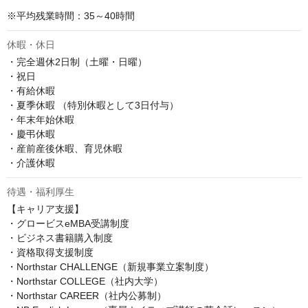
※平均残業時間：35～40時間
休暇・休日
・完全週休2日制（土曜・日曜）

・祝日

・有給休暇

・夏季休暇 （特別休暇として3日付与）

・年末年始休暇

・慶弔休暇

・産前産後休暇、育児休暇

・介護休暇
待遇・福利厚生
【キャリア支援】

・グロービスeMBA受講制度

・ビジネス書籍購入制度

・資格取得支援制度

・Northstar CHALLENGE（新規事業立案制度）

・Northstar COLLEGE（社内大学）

・Northstar CAREER（社内公募制）
