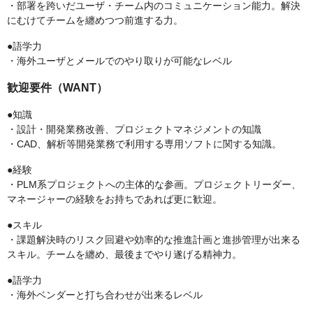
・部署を跨いだユーザ・チーム内のコミュニケーション能力。解決
にむけてチームを纏めつつ前進する力。
●語学力
・海外ユーザとメールでのやり取りが可能なレベル
歓迎要件（WANT）
●知識
・設計・開発業務改善、プロジェクトマネジメントの知識
・CAD、解析等開発業務で利用する専用ソフトに関する知識。
●経験
・PLM系プロジェクトへの主体的な参画。プロジェクトリーダー、
マネージャーの経験をお持ちであれば更に歓迎。
●スキル
・課題解決時のリスク回避や効率的な推進計画と進捗管理が出来る
スキル。チームを纏め、最後までやり遂げる精神力。
●語学力
・海外ベンダーと打ち合わせが出来るレベル