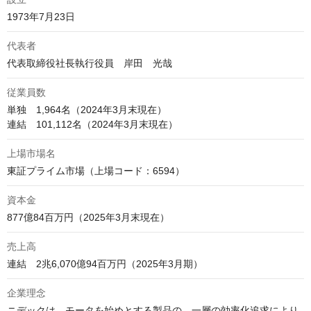
1973年7月23日
代表者
代表取締役社長執行役員　岸田　光哉
従業員数
単独　1,964名（2024年3月末現在）

連結　101,112名（2024年3月末現在）
上場市場名
東証プライム市場（上場コード：6594）
資本金
877億84百万円（2025年3月末現在）
売上高
連結　2兆6,070億94百万円（2025年3月期）
企業理念
ニデックは、モータを始めとする製品の、一層の効率化追求により