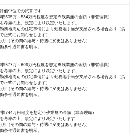
評価中位での試算です

年収505万～534万円程度を想定※残業無の金額（非管理職）

を考慮の上、規定により決定いたします。

勤務地周辺の住宅事情により勤務地手当が支給される場合あり（労
で正式にお知らせします）

カ月（その間の給与・待遇に変更はありません）

働条件通知書を明示。

年収577万～606万円程度を想定※残業無の金額（非管理職）

を考慮の上、規定により決定いたします。

勤務地周辺の住宅事情により勤務地手当が支給される場合あり（労
で正式にお知らせします）

カ月（その間の給与・待遇に変更はありません）

働条件通知書を明示。

年収744万円程度を想定※残業無の金額（非管理職）

を考慮の上、規定により決定いたします。

カ月（その間の給与・待遇に変更はありません）

働条件通知書を明示。