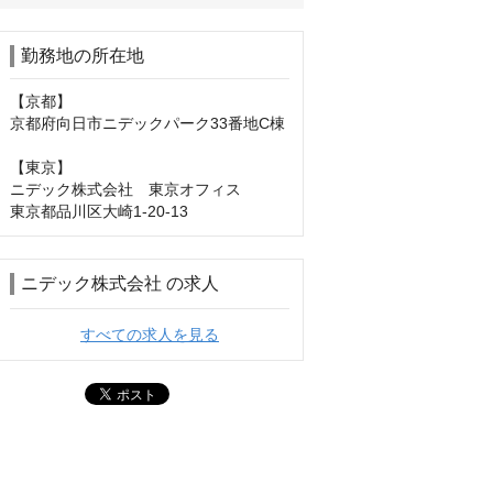
勤務地の所在地
【京都】

​京都府向日市ニデックパーク33番地C棟

【東京】

ニデック株式会社　東京オフィス

東京都品川区大崎1-20-13
ニデック株式会社 の求人
すべての求人を見る