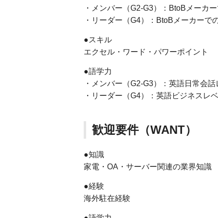
・メンバー（G2-G3）：BtoBメー
・リーダー（G4）：BtoBメーカーで
●スキル
エクセル・ワード・パワーポイント
●語学力
・メンバー（G2-G3）：英語日常会話
・リーダー（G4）：英語ビジネスレベル(
歓迎要件（WANT）
●知識
家電・OA・サーバー関連の業界知識
●経験
海外駐在経験
●語学力