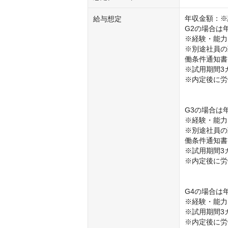
年収金額：※
給与想定
G2の場合は
※経験・能力
※別途社員の
働条件通知書
※試用期間3
※内定後に労
G3の場合は
※経験・能力
※別途社員の
働条件通知書
※試用期間3
※内定後に労
G4の場合は
※経験・能力
※試用期間3
※内定後に労