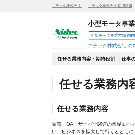
ニデック株式会社
ニデック株式会社 採用情報
小型モータ事業
小型モータ事業本部 国内営
ニデック株式会社 の
任せる業務内容・期待役割
任せる業務内
任せる業務内容
家電・OA・サーバー関連の業界動向
い、ビジネスを拡大して行くとともに