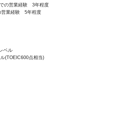
カーでの営業経験 3年程度
の営業経験 5年程度
レベル
TOEIC600点相当)