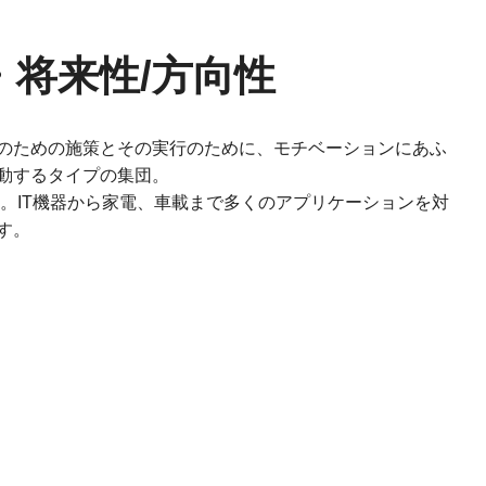
・将来性/方向性
のための施策とその実行のために、モチベーションにあふ
動するタイプの集団。
織。IT機器から家電、車載まで多くのアプリケーションを対
す。