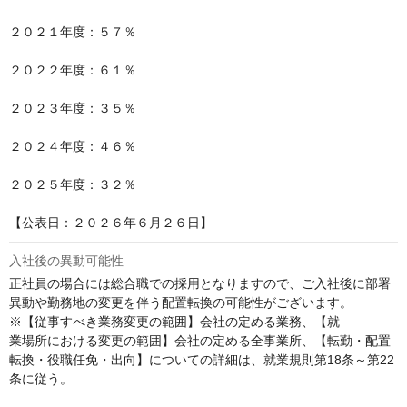
２０２１年度：５７％

２０２２年度：６１％

２０２３年度：３５％

２０２４年度：４６％

２０２５年度：３２％

【公表日：２０２６年６月２６日】
入社後の異動可能性
正社員の場合には総合職での採用となりますので、ご入社後に部署
異動や勤務地の変更を伴う配置転換の可能性がございます。

※【従事すべき業務変更の範囲】会社の定める業務、【就

業場所における変更の範囲】会社の定める全事業所、【転勤・配置
転換・役職任免・出向】についての詳細は、就業規則第18条～第22
条に従う。
