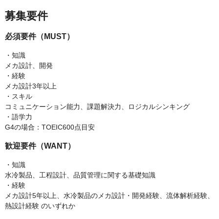
募集要件
必須要件（MUST）
・知識
メカ設計、開発
・経験
メカ設計3年以上
・スキル
コミュニケーション能力、課題解決力、ロジカルシンキング
・語学力
G4の場合：TOEIC600点目安
歓迎要件（WANT）
・知識
水冷製品、工程設計、品質管理に関する基礎知識
・経験
メカ設計5年以上、水冷製品のメカ設計・開発経験、流体解析経験、
熱設計経験 のいずれか