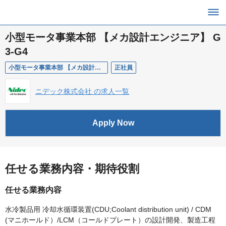
小型モータ事業本部 【メカ設計エンジニア】 G
3-G4
小型モータ事業本部 【メカ設計エンジニア】 G3-G4
正社員
ニデック株式会社 の求人一覧
Apply Now
任せる業務内容・期待役割
任せる業務内容
水冷製品用 冷却水循環装置(CDU;Coolant distribution unit) / CDM
(マニホールド）/LCM（コールドプレート）の設計開発、製造工程