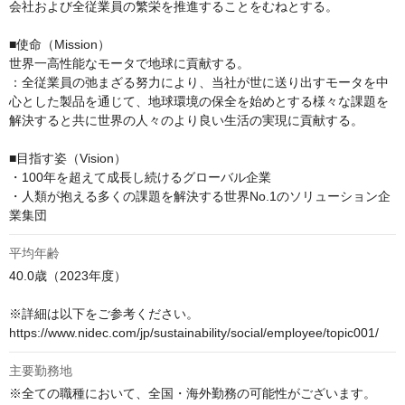
会社および全従業員の繁栄を推進することをむねとする。

■使命（Mission）

世界一高性能なモータで地球に貢献する。

：全従業員の弛まざる努力により、当社が世に送り出すモータを中
心とした製品を通じて、地球環境の保全を始めとする様々な課題を
解決すると共に世界の人々のより良い生活の実現に貢献する。

■目指す姿（Vision）

・100年を超えて成長し続けるグローバル企業

・人類が抱える多くの課題を解決する世界No.1のソリューション企
業集団
平均年齢
40.0歳（2023年度）

※詳細は以下をご参考ください。

https://www.nidec.com/jp/sustainability/social/employee/topic001/
主要勤務地
※全ての職種において、全国・海外勤務の可能性がございます。
