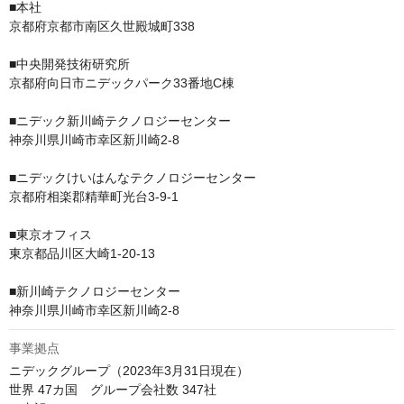
■本社

京都府京都市南区久世殿城町338

■中央開発技術研究所

京都府向日市ニデックパーク33番地C棟

■ニデック新川崎テクノロジーセンター

神奈川県川崎市幸区新川崎2-8

■ニデックけいはんなテクノロジーセンター

京都府相楽郡精華町光台3-9-1

■東京オフィス

東京都品川区大崎1-20-13

■新川崎テクノロジーセンター

事業拠点
ニデックグループ（2023年3月31日現在）

世界 47カ国　グループ会社数 347社
