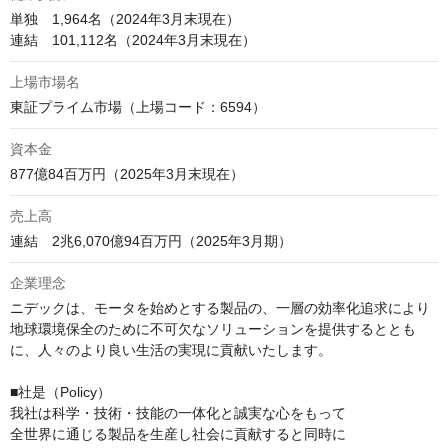
単独　1,964名（2024年3月末現在）

連結　101,112名（2024年3月末現在）
上場市場名
東証プライム市場（上場コード：6594）
資本金
877億84百万円（2025年3月末現在）
売上高
連結　2兆6,070億94百万円（2025年3月期）
企業理念
ニデックは、モータを始めとする製品の、一層の効率化追求により
地球環境保全のために不可欠なソリューションを提供するととも
に、人々のより良い生活の実現に貢献いたします。

■社是（Policy）

我社は科学・技術・技能の一体化と誠実な心をもって

全世界に通じる製品を生産し社会に貢献すると同時に
