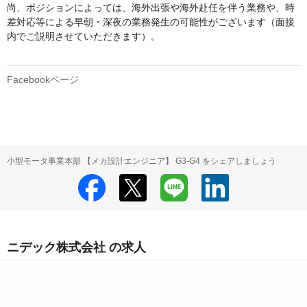
尚、ポジションによっては、海外出張や海外赴任を伴う業務や、時
差対応等による早朝・深夜の業務発生の可能性がございます（面接
内でご説明させていただきます）。

Facebookページ
小型モータ事業本部 【メカ設計エンジニア】 G3-G4 をシェアしましょう
ニデック株式会社 の求人