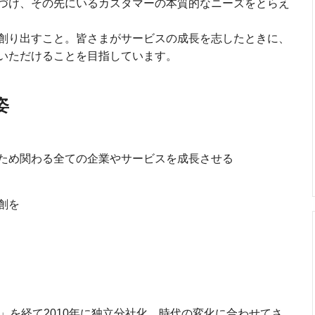
づけ、その先にいるカスタマーの本質的なニーズをとらえ
創り出すこと。皆さまがサービスの成長を志したときに、
いただけることを目指しています。
姿
ため関わる全ての企業やサービスを成⻑させる
創を
g」を経て2010年に独立分社化。時代の変化に合わせてさ