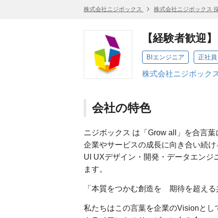
株式会社ニジボックス
株式会社ニジボックス 
【経験者歓迎】
BIエンジニア
正社員
株式会社ニジボックス
会社の特色
ニジボックス は「Grow all」を合言
企業やサービスの成長に向き合い続け
UI UXデザイン・開発・データエン
ます。
「本質をつかむ創造を 期待を超える
私たちはこの言葉を企業のVisionと