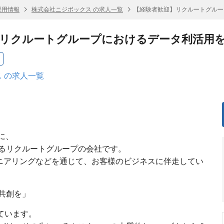
採用情報
株式会社ニジボックス の求人一覧
【経験者歓迎】リクルートグルー
リクルートグループにおけるデータ利活用を
 の求人一覧
葉に、
るリクルートグループの会社です。
ジニアリングなどを通じて、お客様のビジネスに伴走してい
共創を」
しています。