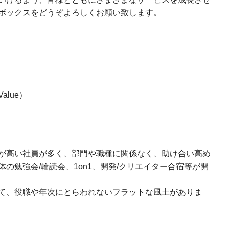
ボックスをどうぞよろしくお願い致します。
lue）
が高い社員が多く、部門や職種に関係なく、助け合い高め
の勉強会/輪読会、1on1、開発/クリエイター合宿等が開
て、役職や年次にとらわれないフラットな風土がありま