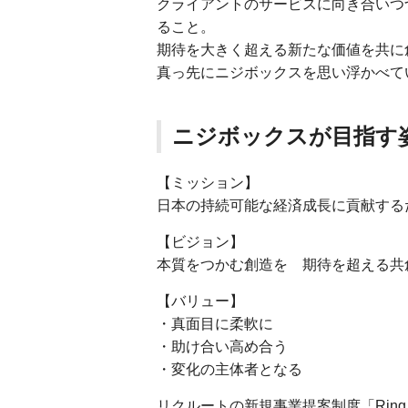
クライアントのサービスに向き合いつ
ること。
期待を大きく超える新たな価値を共に
真っ先にニジボックスを思い浮かべて
ニジボックスが目指す
【ミッション】
⽇本の持続可能な経済成⻑に貢献する
【ビジョン】
本質をつかむ創造を 期待を超える共
【バリュー】
・真面目に柔軟に
・助け合い高め合う
・変化の主体者となる
リクルートの新規事業提案制度「Rin