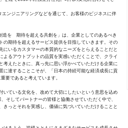
ータエンジニアリングなどを通じて、お客様のビジネスに伴
かむ創造を 期待を超える共創を」は、企業としてのあるべき
トの期待を超えるサービス提供を目指していきます。その
先にいるカスタマーの本質的なニーズをとらえることだと
によるアウトプットの品質を実感いただくことで、クライ
と考えたときに、真っ先に思い浮かべていただける企業に
置に達することこそが、「日本の持続可能な経済成長に貢
めに重要であると考えています。
付いている文化を、改めて大切にしたいという意思を込め
客様、そしてパートナーの皆様と協働させていただく中で、
、きっとそれを実感し、価値に気づいていただけることと
いけるよう、皆様とともにさまざまなサービスを成長させ