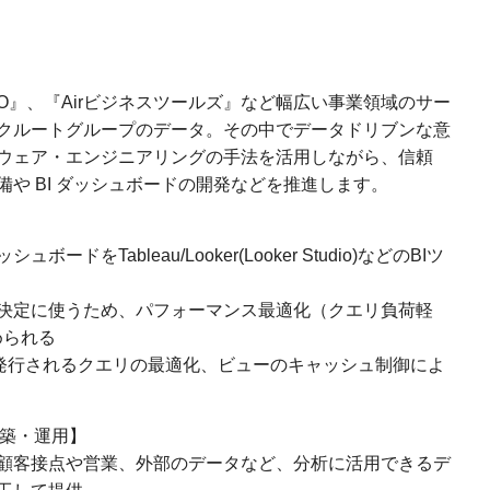
O』、『Airビジネスツールズ』など幅広い事業領域のサー
クルートグループのデータ。その中でデータドリブンな意
ウェア・エンジニアリングの手法を活用しながら、信頼
や BI ダッシュボードの開発などを推進します。
をTableau/Looker(Looker Studio)などのBIツ
決定に使うため、パフォーマンス最適化（クエリ負荷軽
められる
Queryに発行されるクエリの最適化、ビューのキャッシュ制御によ
構築・運用】
顧客接点や営業、外部のデータなど、分析に活用できるデ