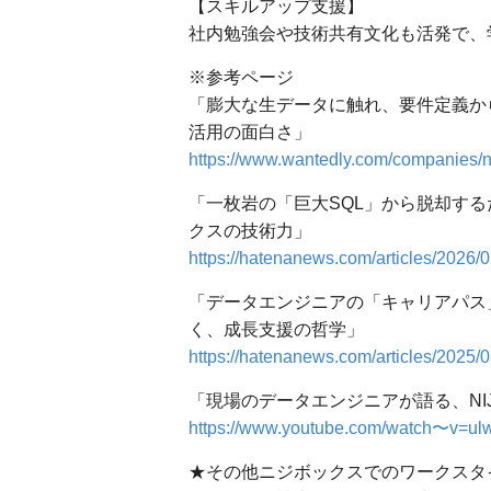
【スキルアップ支援】
社内勉強会や技術共有文化も活発で、
※参考ページ
「膨大な生データに触れ、要件定義か
活用の面白さ」
https://www.wantedly.com/companies/ni
「一枚岩の「巨大SQL」から脱却する
クスの技術力」
https://hatenanews.com/articles/2026/
「データエンジニアの「キャリアパス
く、成長支援の哲学」
https://hatenanews.com/articles/2025/
「現場のデータエンジニアが語る、NIJ
https://www.youtube.com/watch〜v=u
★その他ニジボックスでのワークスタ