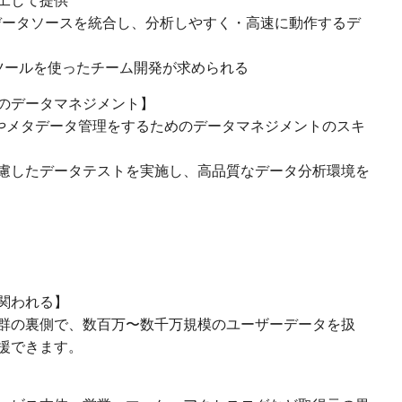
工して提供
のデータソースを統合し、分析しやすく・高速に動作するデ
rmationツールを使ったチーム開発が求められる
のデータマネジメント】
ィやメタデータ管理をするためのデータマネジメントのスキ
慮したデータテストを実施し、高品質なデータ分析環境を
関われる】
群の裏側で、数百万〜数千万規模のユーザーデータを扱
援できます。