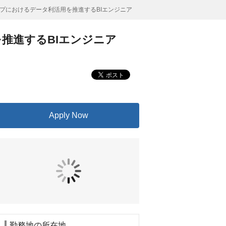
プにおけるデータ利活用を推進するBIエンジニア
推進するBIエンジニア
Apply Now
勤務地の所在地