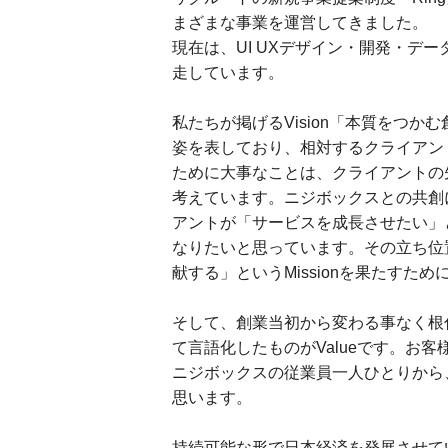
まざまな事業を運営してきました。
現在は、UI UXデザイン・開発・デ
走しています。
私たちが掲げるVision「本質をつ
姿を表しており、相対するクライアン
ために大事なことは、クライアントの
考えています。ニジボックスとの共創
アントが「サービスを成長させたい」
なりたいと思っています。その立ち位
献する」というMissionを果たすた
そして、創業当初から変わる事なく根
て言語化したものがValueです。お
ニジボックスの従業員一人ひとりから
思います。
持続可能な形で日本経済を発展させて