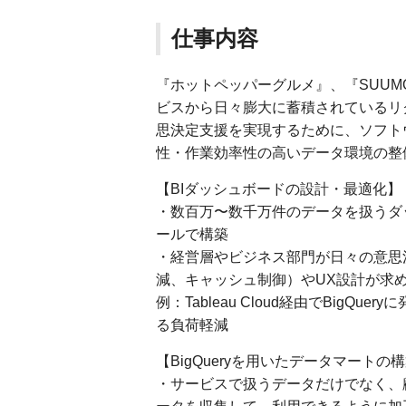
仕事内容
『ホットペッパーグルメ』、『SUUM
ビスから日々膨大に蓄積されているリ
思決定支援を実現するために、ソフト
性・作業効率性の高いデータ環境の整備
【BIダッシュボードの設計・最適化】
・数百万〜数千万件のデータを扱うダッシュボード
ールで構築
・経営層やビジネス部門が日々の意思
減、キャッシュ制御）やUX設計が求
例：Tableau Cloud経由でBig
る負荷軽減
【BigQueryを用いたデータマートの
・サービスで扱うデータだけでなく、