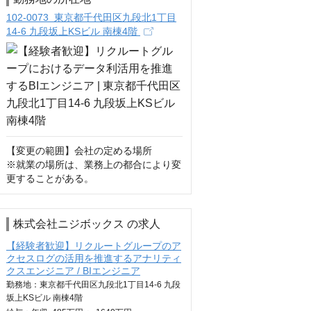
102-0073 東京都千代田区九段北1丁目
14-6 九段坂上KSビル 南棟4階
【変更の範囲】会社の定める場所　

※就業の場所は、業務上の都合により変
更することがある。
株式会社ニジボックス の求人
【経験者歓迎】リクルートグループのア
クセスログの活用を推進するアナリティ
クスエンジニア / BIエンジニア
勤務地：東京都千代田区九段北1丁目14-6 九段
坂上KSビル 南棟4階