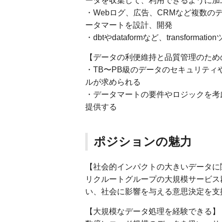
ータを収集して、利用できるように加
・Webログ、広告、CRMなど複数
ータマートを設計、開発
・dbtやdataformなど、transfo
【データの利便維持と品質管理のため
・TB〜PB級のデータのセキュリテ
ルが求められる
・データマートの要件やロジックを考
提供する
ポジションの魅力
【社会的インパクトの大きいデータに
リクルートグループの大規模サービス
い、社会に影響を与える意思決定を支
【大規模なデータ処理を経験できる】