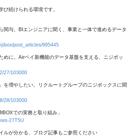
学び続けられる環境です。
ら関与。BIエンジニアに聞く、事業と一体で進めるデータ
jibox/post_articles/995445
ために。Airペイ新機能のデータ基盤を支える、ニジボッ
02/27/103000
」を増やしたい。リクルートグループのニジボックスに聞
08/28/103000
IBOXでの実務と取り組み」
lwws-27T5U
イルが分かる、ブログ記事もご参照ください