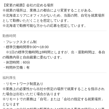
【変更の範囲】会社の定める場所　

※就業の場所は、業務上の都合により変更することがある。

※北海道エリアにオフィスがないため、当面の間、自宅を就業場所
として勤務いただくことを想定しています。

※北海道で勤務可能な方からの応募を想定しています。
勤務時間
・フレックスタイム制 

・標準労働時間帯9:00〜18:00 

　※1日の標準労働時間は8時間としますが、出・退勤時間は、各自
の職務内容と自由裁量に委ねています。 

・休憩時間：60分 

・時間外労働：有
福利厚生
・リモートワーク制度あり

※業務上の必要性から出社や所定の場所で就業することを指示され
た場合は出社いただく場合があります

※リモートでの業務は「自宅」または「会社の指定する就業場所」
となります
