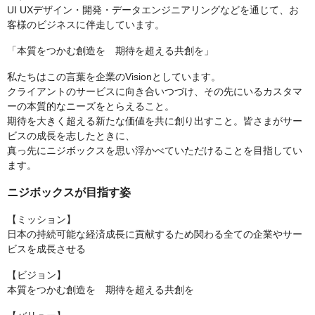
UI UXデザイン・開発・データエンジニアリングなどを通じて、お
客様のビジネスに伴走しています。
「本質をつかむ創造を 期待を超える共創を」
私たちはこの言葉を企業のVisionとしています。
クライアントのサービスに向き合いつづけ、その先にいるカスタマ
ーの本質的なニーズをとらえること。
期待を大きく超える新たな価値を共に創り出すこと。皆さまがサー
ビスの成長を志したときに、
真っ先にニジボックスを思い浮かべていただけることを目指してい
ます。
ニジボックスが目指す姿
【ミッション】
⽇本の持続可能な経済成⻑に貢献するため関わる全ての企業やサー
ビスを成⻑させる
【ビジョン】
本質をつかむ創造を 期待を超える共創を