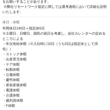
をお願いすることがあります。

 ※弊社リモートワーク規定に関しては選考過程において詳細を説明
いたします。
休日・休暇
年間休日140日＋指定休5日

※土曜日、日曜日、国民の祝日を考慮し、会社カレンダーの定める
ところによる

・年次有給休暇（※入社時に15日（うち5日は指定休として消
化）） 

・ストック休暇 

・出産育児休暇 

・ケア休暇 

・転勤休暇 

・公傷休暇 

・慶弔休暇 

・産前産後休暇 

・看護休暇 

・介護休暇 

・裁判員休暇 

・F休暇