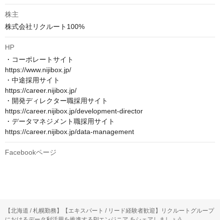
株主
株式会社リクルート100%
HP
・コーポレートサイト　

https://www.nijibox.jp/

・中途採用サイト　

https://career.nijibox.jp/

・開発ディレクター職採用サイト　

https://career.nijibox.jp/development-director

・データマネジメント職採用サイト　

https://career.nijibox.jp/data-management
Facebookページ
【北海道 / 札幌勤務】【エキスパート / リード経験者歓迎】リクルートグループ
におけるデータ利活用を推進するBIエンジニア をシェアしましょう