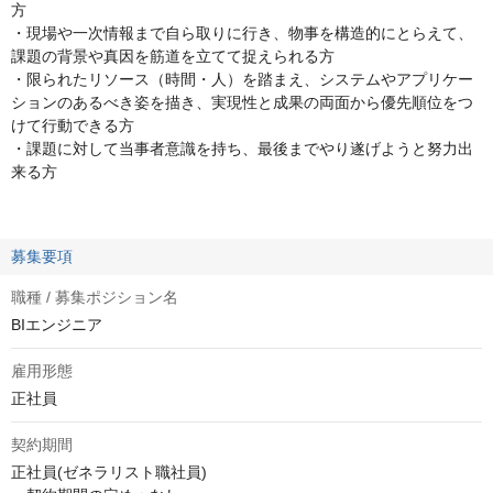
方
・現場や一次情報まで自ら取りに行き、物事を構造的にとらえて、
課題の背景や真因を筋道を立てて捉えられる方
・限られたリソース（時間・人）を踏まえ、システムやアプリケー
ションのあるべき姿を描き、実現性と成果の両面から優先順位をつ
けて行動できる方
・課題に対して当事者意識を持ち、最後までやり遂げようと努力出
来る方
募集要項
職種 / 募集ポジション名
BIエンジニア
雇用形態
正社員
契約期間
正社員(ゼネラリスト職社員)
