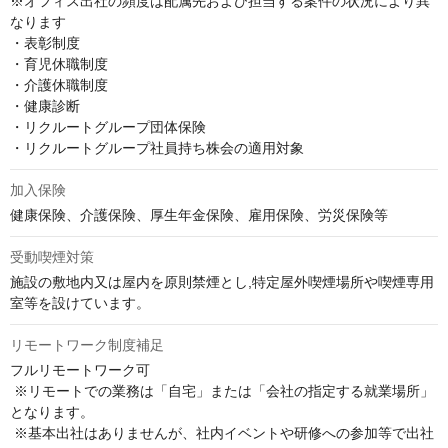
※オフィス出社の頻度は配属先および担当する案件の状況により異
なります

・表彰制度

・育児休職制度

・介護休職制度

・健康診断

・リクルートグループ団体保険

・リクルートグループ社員持ち株会の適用対象
加入保険
健康保険、介護保険、厚生年金保険、雇用保険、労災保険等
受動喫煙対策
施設の敷地内又は屋内を原則禁煙とし,特定屋外喫煙場所や喫煙専用
室等を設けています。
リモートワーク制度補足
フルリモートワーク可

 ※リモートでの業務は「自宅」または「会社の指定する就業場所」
となります。

 ※基本出社はありませんが、社内イベントや研修への参加等で出社