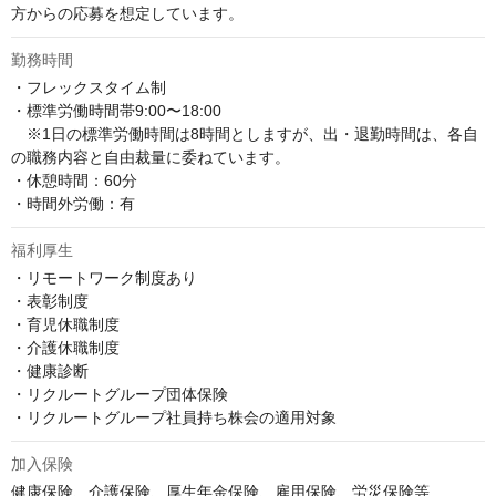
方からの応募を想定しています。
勤務時間
・フレックスタイム制 

・標準労働時間帯9:00〜18:00 

　※1日の標準労働時間は8時間としますが、出・退勤時間は、各自
の職務内容と自由裁量に委ねています。 

・休憩時間：60分 

・時間外労働：有
福利厚生
・リモートワーク制度あり

・表彰制度

・育児休職制度

・介護休職制度

・健康診断

・リクルートグループ団体保険

・リクルートグループ社員持ち株会の適用対象
加入保険
健康保険、介護保険、厚生年金保険、雇用保険、労災保険等