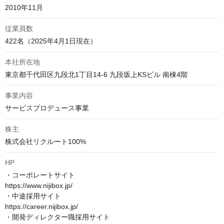
2010年11月
従業員数
422名（2025年4月1日現在）
本社所在地
東京都千代田区九段北1丁目14-6 九段坂上KSビル 南棟4階
事業内容
サービスプロデュース事業
株主
株式会社リクルート100%
HP
・コーポレートサイト　

https://www.nijibox.jp/

・中途採用サイト　

https://career.nijibox.jp/

・開発ディレクター職採用サイト　
