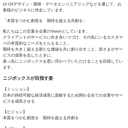
UI UXデザイン・開発・データエンジニアリングなどを通じて、お
客様のビジネスに伴走しています。
「本質をつかむ創造を 期待を超える共創を」
私たちはこの言葉を企業のVisionとしています。
クライアントのサービスに向き合いつづけ、その先にいるカスタマ
ーの本質的なニーズをとらえること。
期待を大きく超える新たな価値を共に創り出すこと。皆さまがサー
ビスの成長を志したときに、
真っ先にニジボックスを思い浮かべていただけることを目指してい
ます。
ニジボックスが目指す姿
【ミッション】
⽇本の持続可能な経済成⻑に貢献するため関わる全ての企業やサー
ビスを成⻑させる
【ビジョン】
本質をつかむ創造を 期待を超える共創を