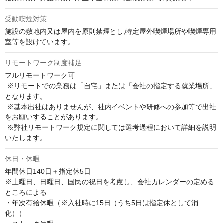
受動喫煙対策
施設の敷地内又は屋内を原則禁煙とし,特定屋外喫煙場所や喫煙専用
室等を設けています。
リモートワーク制度補足
フルリモートワーク可

 ※リモートでの業務は「自宅」または「会社の指定する就業場所」
となります。

 ※基本出社はありませんが、社内イベントや研修への参加等で出社
をお願いすることがあります。

 ※弊社リモートワーク規定に関しては選考過程において詳細を説明
いたします。
休日・休暇
年間休日140日＋指定休5日

※土曜日、日曜日、国民の祝日を考慮し、会社カレンダーの定める
ところによる

・年次有給休暇（※入社時に15日（うち5日は指定休として消
化）） 
