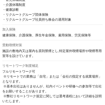
・介護休職制度

・健康診断

・リクルートグループ団体保険

・リクルートグループ社員持ち株会の適用対象
加入保険
健康保険、介護保険、厚生年金保険、雇用保険、労災保険等
受動喫煙対策
施設の敷地内又は屋内を原則禁煙とし,特定屋外喫煙場所や喫煙専用
室等を設けています。
リモートワーク制度補足
フルリモートワーク可

 ※リモートでの業務は「自宅」または「会社の指定する就業場所」
となります。

 ※基本出社はありませんが、社内イベントや研修への参加等で出社
をお願いすることがあります。

 ※弊社リモートワーク規定に関しては選考過程において詳細を説明
いたします。