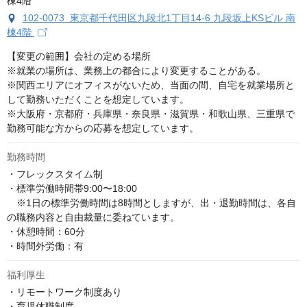
102-0073 東京都千代田区九段北1丁目14-6 九段坂上KSビル 南
棟4階
【変更の範囲】会社の定める場所　

※就業の場所は、業務上の都合により変更することがある。

※関西エリアにオフィスがないため、当面の間、自宅を就業場所と
して勤務いただくことを想定しています。

※大阪府・京都府・兵庫県・奈良県・滋賀県・和歌山県、三重県で
勤務可能な方からの応募を想定しています。
勤務時間
・フレックスタイム制 

・標準労働時間帯9:00〜18:00 

　※1日の標準労働時間は8時間としますが、出・退勤時間は、各自
の職務内容と自由裁量に委ねています。 

・休憩時間：60分 

・時間外労働：有
福利厚生
・リモートワーク制度あり

・育児休職制度
