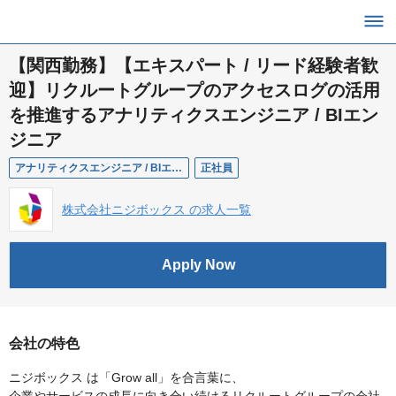
【関西勤務】【エキスパート / リード経験者歓
迎】リクルートグループのアクセスログの活用
を推進するアナリティクスエンジニア / BIエン
ジニア
アナリティクスエンジニア / BIエンジニア
正社員
株式会社ニジボックス の求人一覧
Apply Now
会社の特色
ニジボックス は「Grow all」を合言葉に、