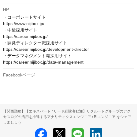
HP
・コーポレートサイト　

https://www.nijibox.jp/

・中途採用サイト　

https://career.nijibox.jp/

・開発ディレクター職採用サイト　

https://career.nijibox.jp/development-director

・データマネジメント職採用サイト　

https://career.nijibox.jp/data-management
Facebookページ
【関西勤務】【エキスパート / リード経験者歓迎】リクルートグループのアク
セスログの活用を推進するアナリティクスエンジニア / BIエンジニア をシェア
しましょう