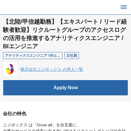
【北陸/甲信越勤務】【エキスパート / リード経
験者歓迎】リクルートグループのアクセスログ
の活用を推進するアナリティクスエンジニア /
BIエンジニア
アナリティクスエンジニア / BIエンジニア
正社員
株式会社ニジボックス の求人一覧
Apply Now
会社の特色
ニジボックス は「Grow all」を合言葉に、