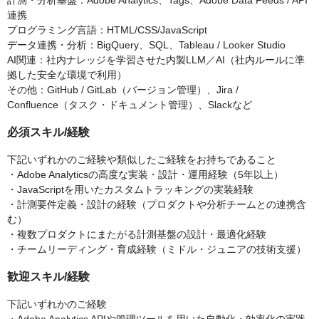
計測・分析基盤：Adobe Analytics、Tags、Adobe Data Feeds / API
連携
プログラミング言語：HTML/CSS/JavaScript
データ連携・分析：BigQuery、SQL、Tableau / Looker Studio
AI関連：社内ナレッジを学習させた内製LLM／AI（社内ルールに準
拠した安全な環境で利用）
その他：GitHub / GitLab（バージョン管理）、Jira /
Confluence（タスク・ドキュメント管理）、Slackなど
必須スキル/経験
下記いずれかのご経験や類似したご経験をお持ちであること
・Adobe Analyticsの高度な実装・設計・運用経験（5年以上）
・JavaScriptを用いたカスタムトラッキングの実装経験
・計測要件定義・設計の経験（プロダクトや分析チームとの連携含
む）
・複数プロダクトにまたがる計測基盤の設計・最適化経験
・チームリーディング・育成経験（ミドル・ジュニアの技術支援）
歓迎スキル/経験
下記いずれかのご経験