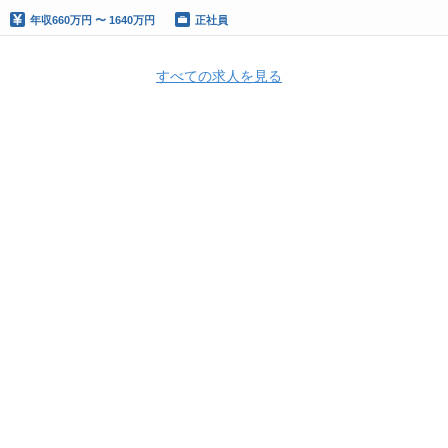
年収
660万円 〜 1640万円
正社員
すべての求人を見る
Apply Now