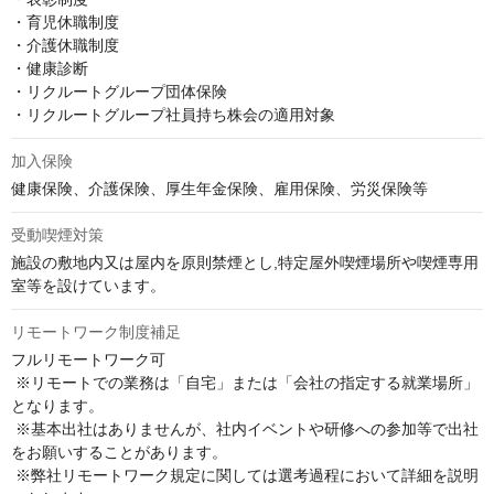
・育児休職制度

・介護休職制度

・健康診断

・リクルートグループ団体保険

・リクルートグループ社員持ち株会の適用対象
加入保険
健康保険、介護保険、厚生年金保険、雇用保険、労災保険等
受動喫煙対策
施設の敷地内又は屋内を原則禁煙とし,特定屋外喫煙場所や喫煙専用
室等を設けています。
リモートワーク制度補足
フルリモートワーク可

 ※リモートでの業務は「自宅」または「会社の指定する就業場所」
となります。

 ※基本出社はありませんが、社内イベントや研修への参加等で出社
をお願いすることがあります。

 ※弊社リモートワーク規定に関しては選考過程において詳細を説明