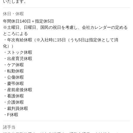
いたします。
休日・休暇
年間休日140日＋指定休5日

※土曜日、日曜日、国民の祝日を考慮し、会社カレンダーの定める
ところによる

・年次有給休暇（※入社時に15日（うち5日は指定休として消
化）） 

・ストック休暇 

・出産育児休暇 

・ケア休暇 

・転勤休暇 

・公傷休暇 

・慶弔休暇 

・産前産後休暇 

・看護休暇 

・介護休暇 

・裁判員休暇 

・F休暇
諸手当