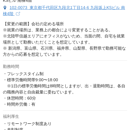
102-0073 東京都千代田区九段北1丁目14-6 九段坂上KSビル 南
棟4階
【変更の範囲】会社の定める場所　

※就業の場所は、業務上の都合により変更することがある。

※北陸甲信越エリアにオフィスがないため、当面の間、自宅を就業
場所として勤務いただくことを想定しています。

※ 新潟県、富山県、石川県、福井県、山梨県、長野県で勤務可能な
方からの応募を想定しています。
勤務時間
・フレックスタイム制 

・標準労働時間帯9:00〜18:00 

　※1日の標準労働時間は8時間としますが、出・退勤時間は、各自
の職務内容と自由裁量に委ねています。 

・休憩時間：60分 

・時間外労働：有
福利厚生
・リモートワーク制度あり

・表彰制度
