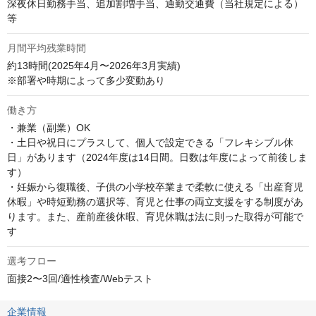
深夜休日勤務手当、追加割増手当、通勤交通費（当社規定による）
等
月間平均残業時間
約13時間(2025年4月〜2026年3月実績)

※部署や時期によって多少変動あり
働き方
・兼業（副業）OK 

・土日や祝日にプラスして、個人で設定できる「フレキシブル休
日」があります（2024年度は14日間。日数は年度によって前後しま
す） 

・妊娠から復職後、子供の小学校卒業まで柔軟に使える「出産育児
休暇」や時短勤務の選択等、育児と仕事の両立支援をする制度があ
ります。また、産前産後休暇、育児休職は法に則った取得が可能で
す
選考フロー
面接2〜3回/適性検査/Webテスト
企業情報