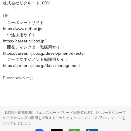
株式会社リクルート100%
HP
・コーポレートサイト　

https://www.nijibox.jp/

・中途採用サイト　

https://career.nijibox.jp/

・開発ディレクター職採用サイト　

https://career.nijibox.jp/development-director

・データマネジメント職採用サイト　

https://career.nijibox.jp/data-management
Facebookページ
【北陸/甲信越勤務】【エキスパート / リード経験者歓迎】リクルートグループ
のアクセスログの活用を推進するアナリティクスエンジニア / BIエンジニア を
シェアしましょう