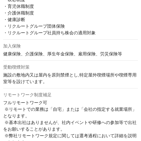
・育児休職制度

・介護休職制度

・健康診断

・リクルートグループ団体保険

・リクルートグループ社員持ち株会の適用対象
加入保険
健康保険、介護保険、厚生年金保険、雇用保険、労災保険等
受動喫煙対策
施設の敷地内又は屋内を原則禁煙とし,特定屋外喫煙場所や喫煙専用
室等を設けています。
リモートワーク制度補足
フルリモートワーク可

 ※リモートでの業務は「自宅」または「会社の指定する就業場所」
となります。

 ※基本出社はありませんが、社内イベントや研修への参加等で出社
をお願いすることがあります。

 ※弊社リモートワーク規定に関しては選考過程において詳細を説明