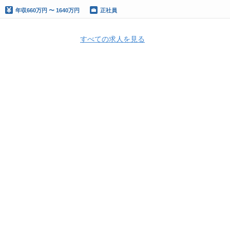
年収
660万円 〜 1640万円
正社員
すべての求人を見る
Apply Now