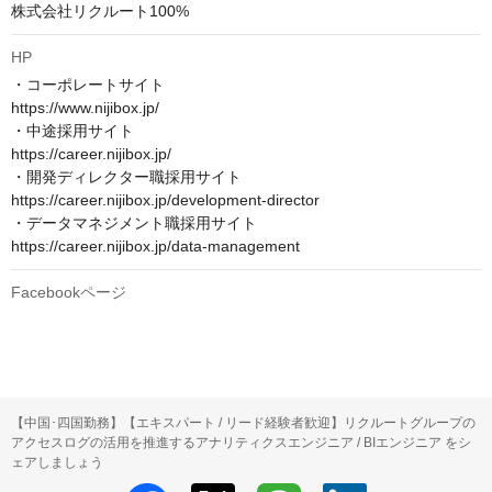
株式会社リクルート100%
HP
・コーポレートサイト　

https://www.nijibox.jp/

・中途採用サイト　

https://career.nijibox.jp/

・開発ディレクター職採用サイト　

https://career.nijibox.jp/development-director

・データマネジメント職採用サイト　

https://career.nijibox.jp/data-management
Facebookページ
【中国･四国勤務】【エキスパート / リード経験者歓迎】リクルートグループの
アクセスログの活用を推進するアナリティクスエンジニア / BIエンジニア をシ
ェアしましょう