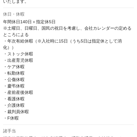
いたします。
休日・休暇
年間休日140日＋指定休5日

※土曜日、日曜日、国民の祝日を考慮し、会社カレンダーの定める
ところによる

・年次有給休暇（※入社時に15日（うち5日は指定休として消
化）） 

・ストック休暇 

・出産育児休暇 

・ケア休暇 

・転勤休暇 

・公傷休暇 

・慶弔休暇 

・産前産後休暇 

・看護休暇 

・介護休暇 

・裁判員休暇 

・F休暇
諸手当