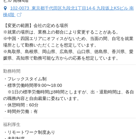
102-0073 東京都千代田区九段北1丁目14-6 九段坂上KSビル 南
棟4階
【変更の範囲】会社の定める場所　

※就業の場所は、業務上の都合により変更することがある。

※中国・四国エリアにオフィスがないため、当面の間、自宅を就業
場所として勤務いただくことを想定しています。

※鳥取県、島根県、岡山県、広島県、山口県、徳島県、香川県、愛
媛県、高知県で勤務可能な方からの応募を想定しています。
勤務時間
・フレックスタイム制 

・標準労働時間帯9:00〜18:00 

　※1日の標準労働時間は8時間としますが、出・退勤時間は、各自
の職務内容と自由裁量に委ねています。 

・休憩時間：60分 

・時間外労働：有
福利厚生
・リモートワーク制度あり

・表彰制度
