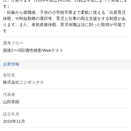
日」があります（2024年度は14日間。日数は年度によって前後しま
す） 

・妊娠から復職後、子供の小学校卒業まで柔軟に使える「出産育児
休暇」や時短勤務の選択等、育児と仕事の両立支援をする制度があ
ります。また、産前産後休暇、育児休職は法に則った取得が可能で
す
選考フロー
面接2〜3回/適性検査/Webテスト
企業情報
会社名
株式会社ニジボックス
代表者
山田英樹
設立年月
2010年11月