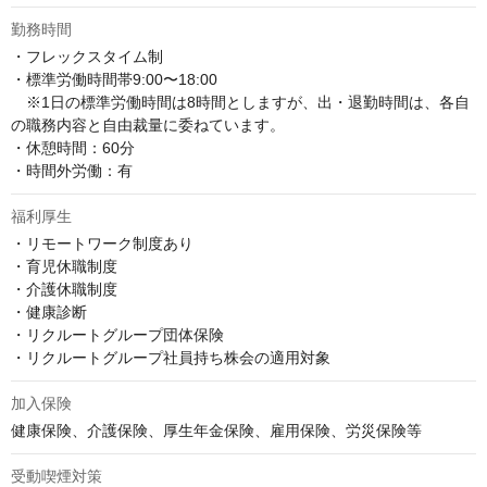
勤務時間
・フレックスタイム制 

・標準労働時間帯9:00〜18:00 

　※1日の標準労働時間は8時間としますが、出・退勤時間は、各自
の職務内容と自由裁量に委ねています。 

・休憩時間：60分 

・時間外労働：有
福利厚生
・リモートワーク制度あり

・育児休職制度

・介護休職制度

・健康診断

・リクルートグループ団体保険

・リクルートグループ社員持ち株会の適用対象
加入保険
健康保険、介護保険、厚生年金保険、雇用保険、労災保険等
受動喫煙対策