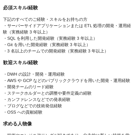
必須スキル/経験
下記のすべてのご経験・スキルをお持ちの方
・サーバーサイドアプリケーションまたは ETL 処理の開発・運用経
験（実務経験 3 年以上）
・SQL を利用した開発経験（実務経験 3 年以上）
・Git を用いた開発経験（実務経験 3 年以上）
・3 名以上のチームでの開発経験（実務経験 3 年以上）
歓迎スキル/経験
・DWH の設計・開発・運用経験
・AWS や GCP などのパブリッククラウドを用いた開発・運用経験
・開発チームのリード経験
・ステークホルダーとの調整や要件定義の経験
・カンファレンスなどでの発表経験
・ブログなどでの技術発信経験
・OSS への貢献経験
求める人物像