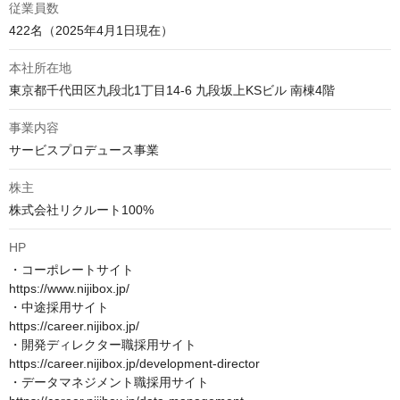
従業員数
422名（2025年4月1日現在）
本社所在地
東京都千代田区九段北1丁目14-6 九段坂上KSビル 南棟4階
事業内容
サービスプロデュース事業
株主
株式会社リクルート100%
HP
・コーポレートサイト　

https://www.nijibox.jp/

・中途採用サイト　

https://career.nijibox.jp/

・開発ディレクター職採用サイト　

https://career.nijibox.jp/development-director

・データマネジメント職採用サイト　
