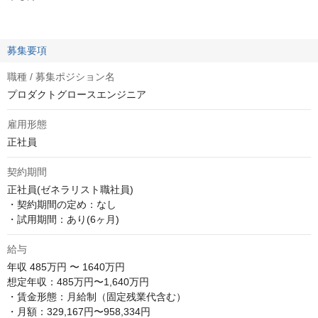
募集要項
職種 / 募集ポジション名
プロダクトグロースエンジニア
雇用形態
正社員
契約期間
正社員(ゼネラリスト職社員)

・契約期間の定め：なし

・試用期間：あり(6ヶ月)
給与
年収
485万円 〜 1640万円
想定年収：485万円〜1,640万円 

・賃金形態：月給制（固定残業代含む） 

・月額：329,167円〜958,334円
