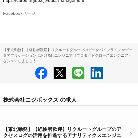
https://career.nijibox.jp/data-management
Facebookページ
【東北勤務】【経験者歓迎】リクルートグループのデータパイプラインやデー
タアプリケーションにおけるITエンジニア（プロダクトグロースエンジニア）
をシェアしましょう
株式会社ニジボックス の求人
【東北勤務】【経験者歓迎】リクルートグループのア
クセスログの活用を推進するアナリティクスエンジニ