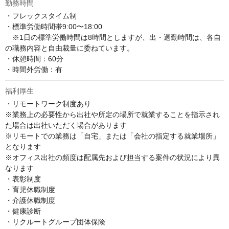
勤務時間
・フレックスタイム制 

・標準労働時間帯9:00〜18:00 

　※1日の標準労働時間は8時間としますが、出・退勤時間は、各自
の職務内容と自由裁量に委ねています。 

・休憩時間：60分 

・時間外労働：有
福利厚生
・リモートワーク制度あり

※業務上の必要性から出社や所定の場所で就業することを指示され
た場合は出社いただく場合があります

※リモートでの業務は「自宅」または「会社の指定する就業場所」
となります

※オフィス出社の頻度は配属先および担当する案件の状況により異
なります

・表彰制度

・育児休職制度

・介護休職制度

・健康診断

・リクルートグループ団体保険
