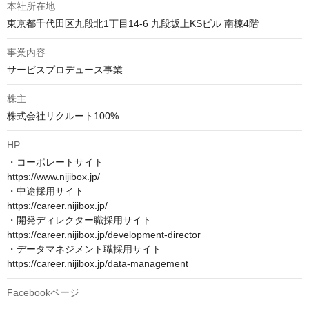
本社所在地
東京都千代田区九段北1丁目14-6 九段坂上KSビル 南棟4階
事業内容
サービスプロデュース事業
株主
株式会社リクルート100%
HP
・コーポレートサイト　

https://www.nijibox.jp/

・中途採用サイト　

https://career.nijibox.jp/

・開発ディレクター職採用サイト　

https://career.nijibox.jp/development-director

・データマネジメント職採用サイト　

https://career.nijibox.jp/data-management
Facebookページ