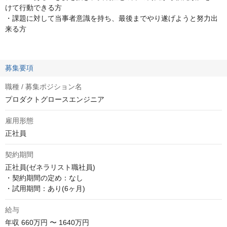
けて行動できる方
・課題に対して当事者意識を持ち、最後までやり遂げようと努力出
来る方
募集要項
職種 / 募集ポジション名
プロダクトグロースエンジニア
雇用形態
正社員
契約期間
正社員(ゼネラリスト職社員)

・契約期間の定め：なし

・試用期間：あり(6ヶ月)
給与
年収
660万円 〜 1640万円