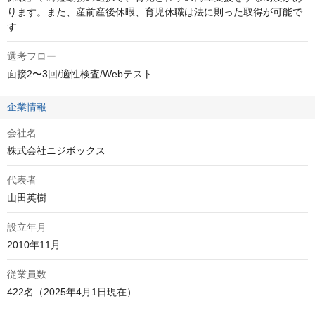
ります。また、産前産後休暇、育児休職は法に則った取得が可能で
す
選考フロー
面接2〜3回/適性検査/Webテスト
企業情報
会社名
株式会社ニジボックス
代表者
山田英樹
設立年月
2010年11月
従業員数
422名（2025年4月1日現在）