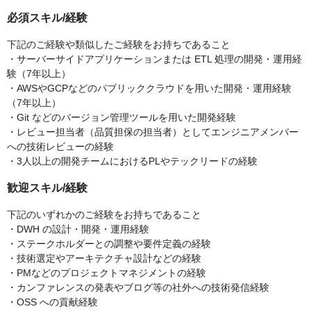
必須スキル/経験
下記のご経験や類似したご経験をお持ちであること
・サーバーサイドアプリケーションまたは ETL 処理の開発・運用経
験（7年以上）
・AWSやGCPなどのパブリッククラウドを用いた開発・運用経験
（7年以上）
・Git などのバージョン管理ツールを用いた開発経験
・レビュー担当者（品質担保の担当者）としてエンジニアメンバー
への技術レビューの経験
・3人以上の開発チームにおけるPLやテックリードの経験
歓迎スキル/経験
下記のいずれかのご経験をお持ちであること
・DWH の設計・開発・運用経験
・ステークホルダーとの調整や要件定義の経験
・技術選定やアーキテクチャ設計などの経験
・PMなどのプロジェクトマネジメントの経験
・カンファレンスの発表やブログ等の社外への技術発信経験
・OSS への貢献経験