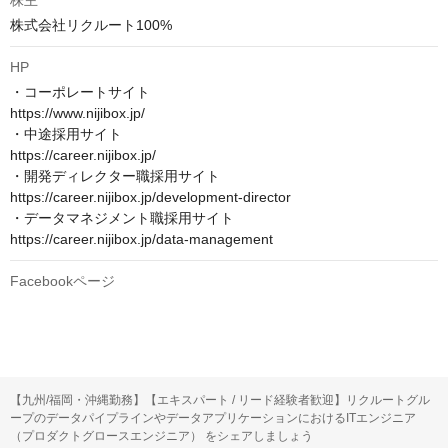
株主
株式会社リクルート100%
HP
・コーポレートサイト　

https://www.nijibox.jp/

・中途採用サイト　

https://career.nijibox.jp/

・開発ディレクター職採用サイト　

https://career.nijibox.jp/development-director

・データマネジメント職採用サイト　

https://career.nijibox.jp/data-management
Facebookページ
【九州/福岡・沖縄勤務】【エキスパート / リード経験者歓迎】リクルートグル
ープのデータパイプラインやデータアプリケーションにおけるITエンジニア
（プロダクトグロースエンジニア） をシェアしましょう