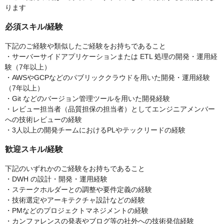
ります
必須スキル/経験
下記のご経験や類似したご経験をお持ちであること
・サーバーサイドアプリケーションまたは ETL 処理の開発・運用経
験（7年以上）
・AWSやGCPなどのパブリッククラウドを用いた開発・運用経験
（7年以上）
・Git などのバージョン管理ツールを用いた開発経験
・レビュー担当者（品質担保の担当者）としてエンジニアメンバー
への技術レビューの経験
・3人以上の開発チームにおけるPLやテックリードの経験
歓迎スキル/経験
下記のいずれかのご経験をお持ちであること
・DWH の設計・開発・運用経験
・ステークホルダーとの調整や要件定義の経験
・技術選定やアーキテクチャ設計などの経験
・PMなどのプロジェクトマネジメントの経験
・カンファレンスの発表やブログ等の社外への技術発信経験