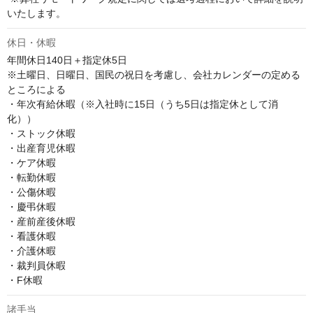
いたします。
休日・休暇
年間休日140日＋指定休5日

※土曜日、日曜日、国民の祝日を考慮し、会社カレンダーの定める
ところによる

・年次有給休暇（※入社時に15日（うち5日は指定休として消
化）） 

・ストック休暇 

・出産育児休暇 

・ケア休暇 

・転勤休暇 

・公傷休暇 

・慶弔休暇 

・産前産後休暇 

・看護休暇 

・介護休暇 

・裁判員休暇 

・F休暇
諸手当