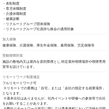
・表彰制度

・育児休職制度

・介護休職制度

・健康診断

・リクルートグループ団体保険

・リクルートグループ社員持ち株会の適用対象
加入保険
健康保険、介護保険、厚生年金保険、雇用保険、労災保険等
受動喫煙対策
施設の敷地内又は屋内を原則禁煙とし,特定屋外喫煙場所や喫煙専用
室等を設けています。
リモートワーク制度補足
フルリモートワーク可

 ※リモートでの業務は「自宅」または「会社の指定する就業場所」
となります。

 ※基本出社はありませんが、社内イベントや研修への参加等で出社
をお願いすることがあります。

 ※弊社リモートワーク規定に関しては選考過程において詳細を説明