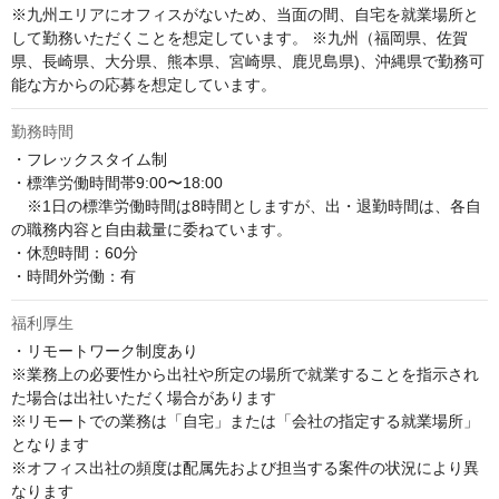
※九州エリアにオフィスがないため、当面の間、自宅を就業場所と
して勤務いただくことを想定しています。 ※九州（福岡県、佐賀
県、長崎県、大分県、熊本県、宮崎県、鹿児島県)、沖縄県で勤務可
能な方からの応募を想定しています。
勤務時間
・フレックスタイム制 

・標準労働時間帯9:00〜18:00 

　※1日の標準労働時間は8時間としますが、出・退勤時間は、各自
の職務内容と自由裁量に委ねています。 

・休憩時間：60分 

・時間外労働：有
福利厚生
・リモートワーク制度あり

※業務上の必要性から出社や所定の場所で就業することを指示され
た場合は出社いただく場合があります

※リモートでの業務は「自宅」または「会社の指定する就業場所」
となります

※オフィス出社の頻度は配属先および担当する案件の状況により異
なります
