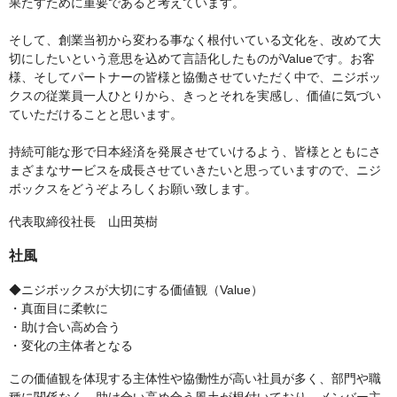
果たすために重要であると考えています。
そして、創業当初から変わる事なく根付いている文化を、改めて大
切にしたいという意思を込めて言語化したものがValueです。お客
様、そしてパートナーの皆様と協働させていただく中で、ニジボッ
クスの従業員一人ひとりから、きっとそれを実感し、価値に気づい
ていただけることと思います。
持続可能な形で日本経済を発展させていけるよう、皆様とともにさ
まざまなサービスを成長させていきたいと思っていますので、ニジ
ボックスをどうぞよろしくお願い致します。
代表取締役社長 山田英樹
社風
◆ニジボックスが大切にする価値観（Value）
・真面目に柔軟に
・助け合い高め合う
・変化の主体者となる
この価値観を体現する主体性や協働性が高い社員が多く、部門や職