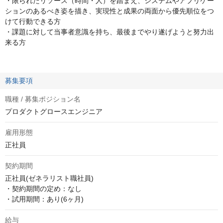
・限られたリソース（時間・人）を踏まえ、システムやアプリケー
ションのあるべき姿を描き、実現性と成果の両面から優先順位をつ
けて行動できる方
・課題に対して当事者意識を持ち、最後までやり遂げようと努力出
来る方
募集要項
職種 / 募集ポジション名
プロダクトグロースエンジニア
雇用形態
正社員
契約期間
正社員(ゼネラリスト職社員)

・契約期間の定め：なし

・試用期間：あり(6ヶ月)
給与