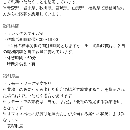
して勤務いただくことを想定しています。

※青森県、岩手県、秋田県、宮城県、山形県、福島県で勤務可能な
方からの応募を想定しています。
勤務時間
・フレックスタイム制 

・標準労働時間帯9:00〜18:00 

　※1日の標準労働時間は8時間としますが、出・退勤時間は、各自
の職務内容と自由裁量に委ねています。 

・休憩時間：60分 

・時間外労働：有
福利厚生
・リモートワーク制度あり

※業務上の必要性から出社や所定の場所で就業することを指示され
た場合は出社いただく場合があります

※リモートでの業務は「自宅」または「会社の指定する就業場所」
となります

※オフィス出社の頻度は配属先および担当する案件の状況により異
なります

・表彰制度
