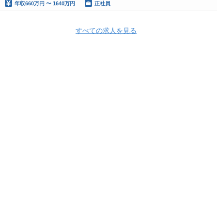
年収
660万円 〜 1640万円
正社員
すべての求人を見る
Apply Now