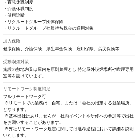
・育児休職制度

・介護休職制度

・健康診断

・リクルートグループ団体保険

・リクルートグループ社員持ち株会の適用対象
加入保険
健康保険、介護保険、厚生年金保険、雇用保険、労災保険等
受動喫煙対策
施設の敷地内又は屋内を原則禁煙とし,特定屋外喫煙場所や喫煙専用
室等を設けています。
リモートワーク制度補足
フルリモートワーク可

 ※リモートでの業務は「自宅」または「会社の指定する就業場所」
となります。

 ※基本出社はありませんが、社内イベントや研修への参加等で出社
をお願いすることがあります。

 ※弊社リモートワーク規定に関しては選考過程において詳細を説明
いたします。