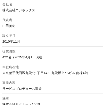
会社名
株式会社ニジボックス
代表者
山田英樹
設立年月
2010年11月
従業員数
422名（2025年4月1日現在）
本社所在地
東京都千代田区九段北1丁目14-6 九段坂上KSビル 南棟4階
事業内容
サービスプロデュース事業
株主
株式会社リクルート100%