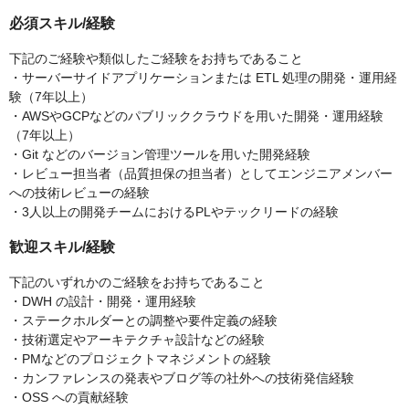
必須スキル/経験
下記のご経験や類似したご経験をお持ちであること
・サーバーサイドアプリケーションまたは ETL 処理の開発・運用経
験（7年以上）
・AWSやGCPなどのパブリッククラウドを用いた開発・運用経験
（7年以上）
・Git などのバージョン管理ツールを用いた開発経験
・レビュー担当者（品質担保の担当者）としてエンジニアメンバー
への技術レビューの経験
・3人以上の開発チームにおけるPLやテックリードの経験
歓迎スキル/経験
下記のいずれかのご経験をお持ちであること
・DWH の設計・開発・運用経験
・ステークホルダーとの調整や要件定義の経験
・技術選定やアーキテクチャ設計などの経験
・PMなどのプロジェクトマネジメントの経験
・カンファレンスの発表やブログ等の社外への技術発信経験
・OSS への貢献経験