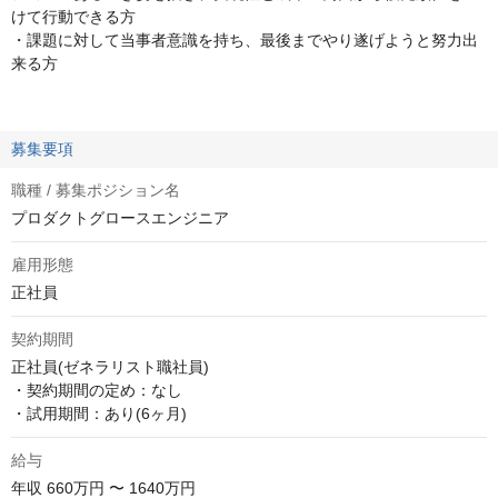
けて行動できる方
・課題に対して当事者意識を持ち、最後までやり遂げようと努力出
来る方
募集要項
職種 / 募集ポジション名
プロダクトグロースエンジニア
雇用形態
正社員
契約期間
正社員(ゼネラリスト職社員)

・契約期間の定め：なし

・試用期間：あり(6ヶ月)
給与
年収
660万円 〜 1640万円