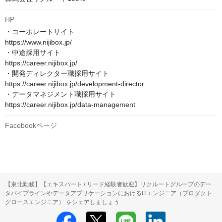
HP
・コーポレートサイト　

https://www.nijibox.jp/

・中途採用サイト　

https://career.nijibox.jp/

・開発ディレクター職採用サイト　

https://career.nijibox.jp/development-director

・データマネジメント職採用サイト　

https://career.nijibox.jp/data-management
Facebookページ
【東北勤務】【エキスパート / リード経験者歓迎】リクルートグループのデー
タパイプラインやデータアプリケーションにおけるITエンジニア（プロダクト
グロースエンジニア） をシェアしましょう