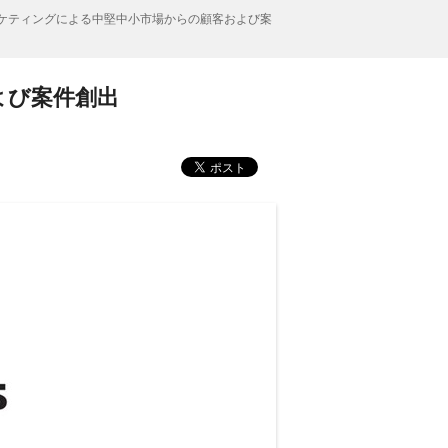
ケティングによる中堅中小市場からの顧客および案
よび案件創出