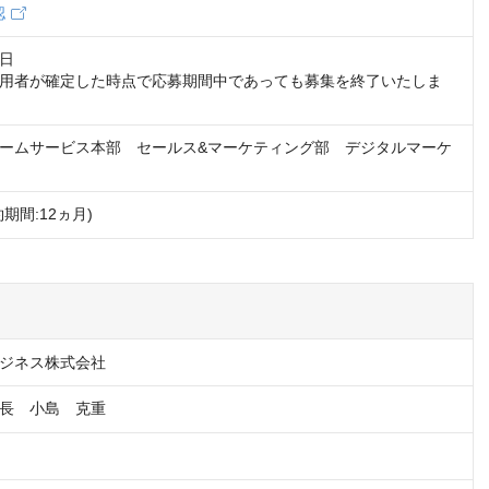
認
日

用者が確定した時点で応募期間中であっても募集を終了いたしま
ームサービス本部　セールス&マーケティング部　デジタルマーケ
期間:12ヵ月)
ビジネス株式会社
長　小島　克重