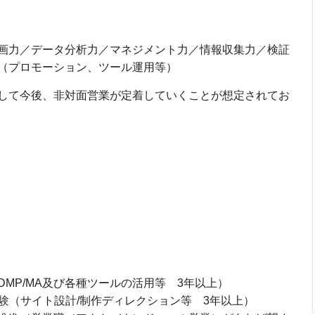
画力／データ分析力／マネジメント力／情報収集力／検証
（プロモーション、ツール運用等）
して今後、非対面営業が定着していくことが想定されてお
MP/MA及び各種ツールの活用等 3年以上）
験（サイト設計/制作ディレクション等 3年以上）