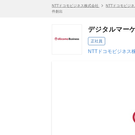
NTTドコモビジネス株式会社
NTTドコモビジ
件創出
デジタルマー
正社員
NTTドコモビジネス