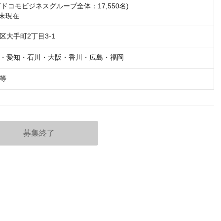
NTTドコモビジネスグループ全体：17,550名) 

月末現在
区大手町2丁目3-1
・愛知・石川・大阪・香川・広島・福岡
等
募集終了