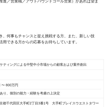
推進／営業職／アウトバウンドコール営業）があれば望ま
き、何事もチャンスと捉え挑戦する方、また、新しい技
活用できる方からの応募をお待ちしています。
ケティングによる中堅中小市場からの顧客および案件創出
 〜 800万円
あり、個別の能力・経験を考慮の上決定
19 東京都千代田区大手町2丁目3番1号 大手町プレイスウエストタワー