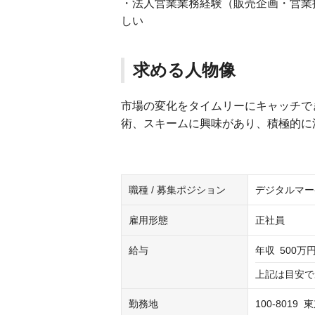
・法人営業業務経験（販売企画・営業
しい
求める人物像
市場の変化をタイムリーにキャッチで
術、スキームに興味があり、積極的に
職種 / 募集ポジション
デジタルマー
雇用形態
正社員
給与
年収
500万円
上記は目安で
勤務地
100-80