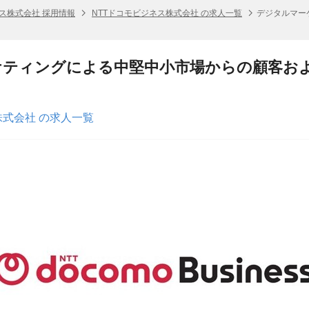
ネス株式会社 採用情報
NTTドコモビジネス株式会社 の求人一覧
デジタルマー
ケティングによる中堅中小市場からの顧客お
株式会社 の求人一覧