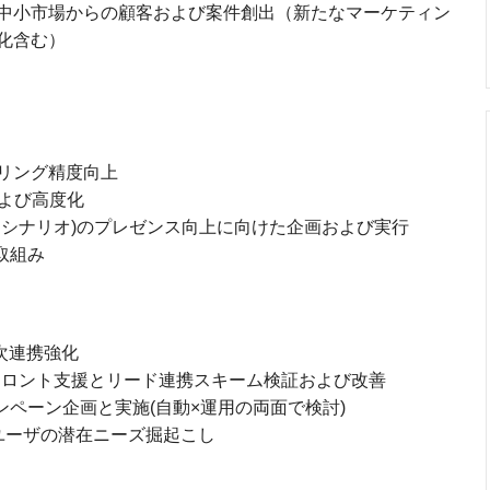
中小市場からの顧客および案件創出（新たなマーケティン
化含む）
リング精度向上
および高度化
コンテンツ・シナリオ)のプレゼンス向上に向けた企画および実行
取組み
次連携強化
フロント支援とリード連携スキーム検証および改善
ペーン企画と実施(自動×運用の両面で検討)
定期ユーザの潜在ニーズ掘起こし