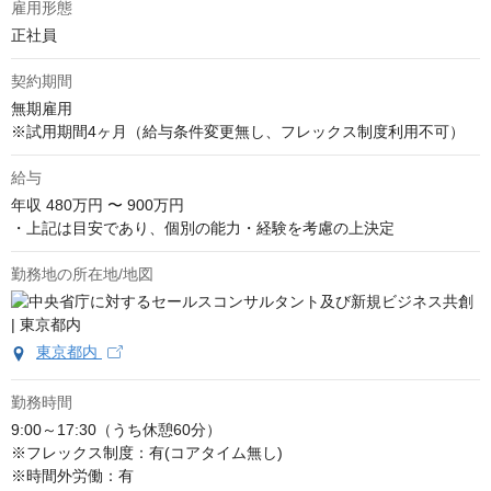
雇用形態
正社員
契約期間
無期雇用

※試用期間4ヶ月（給与条件変更無し、フレックス制度利用不可）
給与
年収
480万円 〜 900万円
・上記は目安であり、個別の能力・経験を考慮の上決定
勤務地の所在地/地図
東京都内
勤務時間
9:00～17:30（うち休憩60分）

※フレックス制度：有(コアタイム無し)

※時間外労働：有
