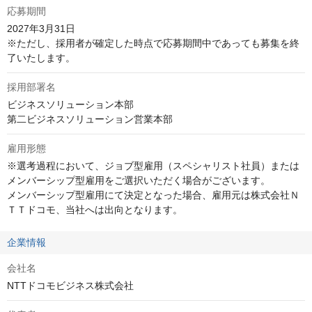
応募期間
2027年3月31日

※ただし、採用者が確定した時点で応募期間中であっても募集を終
了いたします。
採用部署名
ビジネスソリューション本部

第二ビジネスソリューション営業本部
雇用形態
※選考過程において、ジョブ型雇用（スペシャリスト社員）または
メンバーシップ型雇用をご選択いただく場合がございます。

メンバーシップ型雇用にて決定となった場合、雇用元は株式会社Ｎ
ＴＴドコモ、当社へは出向となります。
企業情報
会社名
NTTドコモビジネス株式会社