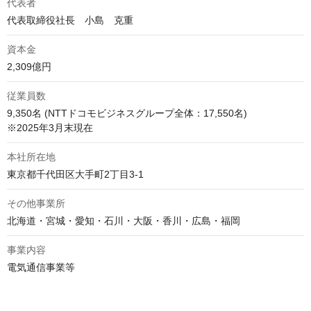
代表者
代表取締役社長　小島　克重
資本金
2,309億円
従業員数
9,350名 (NTTドコモビジネスグループ全体：17,550名) 

※2025年3月末現在
本社所在地
東京都千代田区大手町2丁目3-1
その他事業所
北海道・宮城・愛知・石川・大阪・香川・広島・福岡
事業内容
電気通信事業等