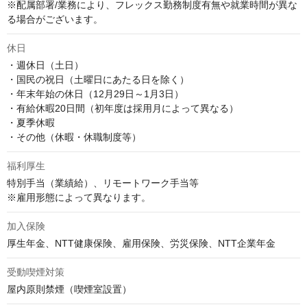
※配属部署/業務により、フレックス勤務制度有無や就業時間が異な
る場合がございます。
休日
・週休日（土日）

・国民の祝日（土曜日にあたる日を除く）

・年末年始の休日（12月29日～1月3日）

・有給休暇20日間（初年度は採用月によって異なる）

・夏季休暇

・その他（休暇・休職制度等）
福利厚生
特別手当（業績給）、リモートワーク手当等

※雇用形態によって異なります。
加入保険
厚生年金、NTT健康保険、雇用保険、労災保険、NTT企業年金
受動喫煙対策
屋内原則禁煙（喫煙室設置）