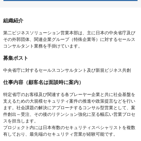
組織紹介
第二ビジネスソリューション営業本部は、主に日本の中央省庁及び
その外郭団体、関連企業グループ（特殊企業等）に対するセールス
コンサルタント業務を手掛けています。
募集ポスト
中央省庁に対するセールスコンサルタント及び新規ビジネス共創
仕事内容（顧客名は面談時に案内）
特定省庁のお客様及び関連する各プレーヤー企業と共に社会基盤を
支えるための大規模セキュリティ案件の推進や政策提言などを行い
ます。社会課題の解決にアプローチするコンサル型営業として、案
件創出～受注、その後のリテンション強化に至る幅広い営業プロセ
スを担当します。
プロジェクト内には日本有数のセキュリティスペシャリストを複数
有しており、最先端のセキュリティ営業が経験可能です。