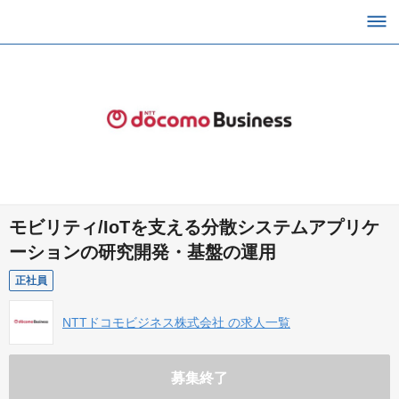
モビリティ/IoTを支える分散システムアプリケ
ーションの研究開発・基盤の運用
正社員
NTTドコモビジネス株式会社 の求人一覧
募集終了