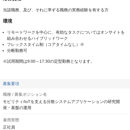
当該職務、及び、それに準ずる職務の実務経験を有する方
環境
リモートワークを中心に、有効なタスクについてはオンサイトを
組み合わせるハイブリッドワーク
フレックスタイム制（コアタイムなし）※
分断勤務可
※試用期間は9:00～17:30の定型勤務となります。
募集要項
職種 / 募集ポジション名
モビリティ/IoTを支える分散システムアプリケーションの研究開
発・基盤の運用
雇用形態
正社員