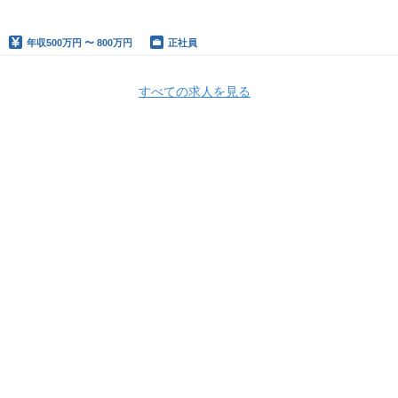
年収
500万円 〜 800万円
正社員
すべての求人を見る
NTTドコモビジネス株式会社
NTTドコモビジネス株式会社 採用情報