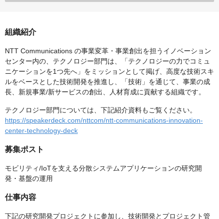
組織紹介
NTT Communications の事業変革・事業創出を担うイノベーション
センター内の、テクノロジー部門は、「テクノロジーの力でコミュ
ニケーションを1つ先へ​」をミッションとして掲げ、高度な技術スキ
ルをベースとした技術開発を推進し、「技術」を通じて、事業の成
長、新規事業/新サービスの創出、人材育成に貢献する組織です。
テクノロジー部門については、下記紹介資料もご覧ください。
https://speakerdeck.com/nttcom/ntt-communications-innovation-
center-technology-deck
募集ポスト
モビリティ/IoTを支える分散システムアプリケーションの研究開
発・基盤の運用
仕事内容
下記の研究開発プロジェクトに参加し、技術開発とプロジェクト管