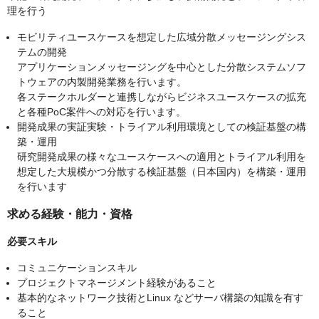
理を行う
モビリティユースケースを想定した広域分散メッセージングシス
テムの開発
アプリケーションメッセージングを中心とした分散システムソフ
トウェアの内製開発業務を行います。
各ステークホルダーと連携しながらビジネスユースケースの拡充
と各種PoC案件への対応を行います。
開発成果の実証実験・トライアル利用環境としての検証基盤の構
築・運用
研究開発成果の様々なユースケースへの適用とトライアル利用を
想定した大規模かつ分散する検証基盤（日本国内）を構築・運用
を行います
求める経験・能力・資格
必要スキル
コミュニケーションスキル
プロジェクトマネージメント経験があること
基本的なネットワーク技術とLinux などサーバ構築の知識を有す
ること