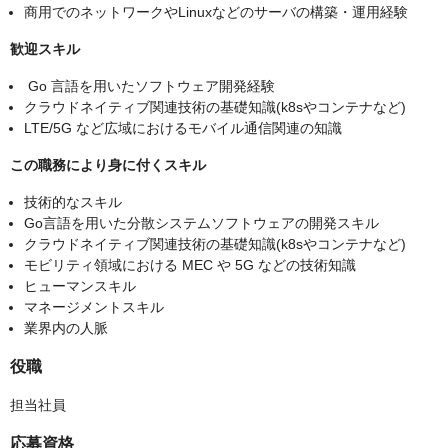
商用でのネットワークやLinuxなどのサーバの構築・運用経験
歓迎スキル
Go 言語を用いたソフトウェア開発経験
クラウドネイティブ関連技術の基礎知識(k8sやコンテナなど)
LTE/5G など広域におけるモバイル通信関連の知識
この職務により身に付くスキル
技術的なスキル
Go言語を用いた分散システムソフトウェアの開発スキル
クラウドネイティブ関連技術の基礎知識(k8sやコンテナなど)
モビリティ領域における MEC や 5G などの技術知識
ヒューマンスキル
マネージメントスキル
業界内の人脈
役職
担当社員
応募資格