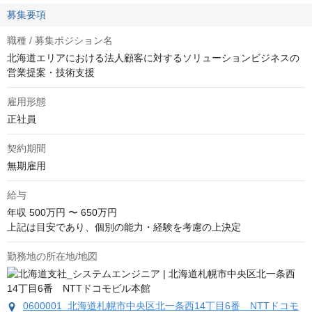
募集要項
職種 / 募集ポジション名
北海道エリアにおける法人顧客に対するソリューションビジネスの
営業提案・技術支援
雇用形態
正社員
契約期間
無期雇用
給与
年収
500万円 〜 650万円
上記は目安であり、個別の能力・経験を考慮の上決定
勤務地の所在地/地図
0600001 北海道札幌市中央区北一条西14丁目6番 NTTドコモ