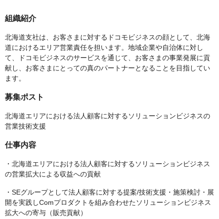
組織紹介
北海道支社は、お客さまに対するドコモビジネスの顔として、北海
道におけるエリア営業責任を担います。地域企業や自治体に対し
て、ドコモビジネスのサービスを通じて、お客さまの事業発展に貢
献し、お客さまにとっての真のパートナーとなることを目指してい
ます。
募集ポスト
北海道エリアにおける法人顧客に対するソリューションビジネスの
営業技術支援
仕事内容
・北海道エリアにおける法人顧客に対するソリューションビジネス
の営業拡大による収益への貢献
・SEグループとして法人顧客に対する提案/技術支援・施策検討・展
開を実践しComプロダクトを組み合わせたソリューションビジネス
拡大への寄与（販売貢献）