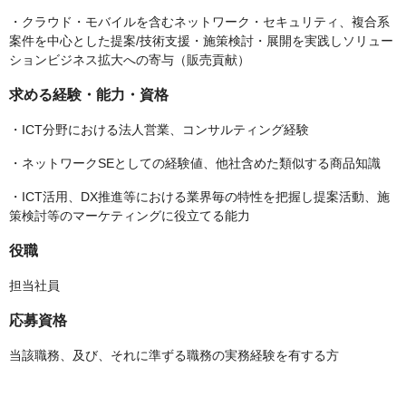
・クラウド・モバイルを含むネットワーク・セキュリティ、複合系
案件を中心とした提案/技術支援・施策検討・展開を実践しソリュー
ションビジネス拡大への寄与（販売貢献）
求める経験・能力・資格
・ICT分野における法人営業、コンサルティング経験
・ネットワークSEとしての経験値、他社含めた類似する商品知識
・ICT活用、DX推進等における業界毎の特性を把握し提案活動、施
策検討等のマーケティングに役立てる能力
役職
担当社員
応募資格
当該職務、及び、それに準ずる職務の実務経験を有する方