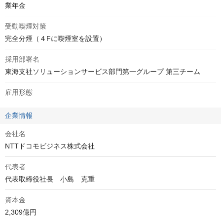
業年金
受動喫煙対策
完全分煙（４Fに喫煙室を設置）
採用部署名
東海支社ソリューションサービス部門第一グループ 第三チーム
雇用形態
企業情報
会社名
NTTドコモビジネス株式会社
代表者
代表取締役社長　小島　克重
資本金
2,309億円