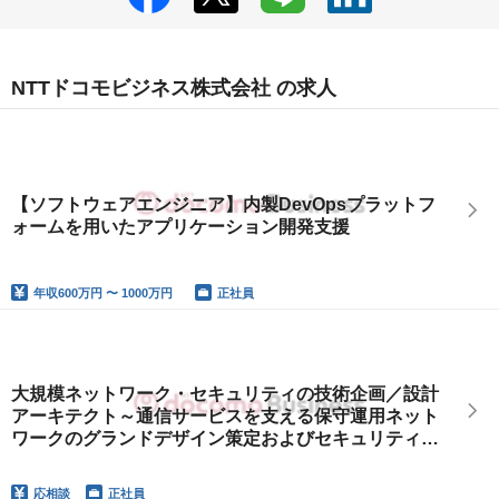
NTTドコモビジネス株式会社 の求人
【ソフトウェアエンジニア】内製DevOpsプラットフ
ォームを用いたアプリケーション開発支援
年収
600万円 〜 1000万円
正社員
大規模ネットワーク・セキュリティの技術企画／設計
アーキテクト～通信サービスを支える保守運用ネット
ワークのグランドデザイン策定およびセキュリティ強
化施策の企画・推進～
応相談
正社員