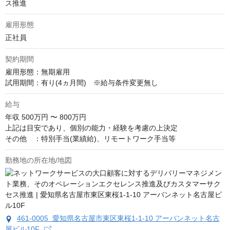
ス推進
雇用形態
正社員
契約期間
雇用形態：無期雇用

試用期間：有り(4ヵ月間)　※給与条件変更無し
給与
年収
500万円 〜 800万円
上記は目安であり、個別の能力・経験を考慮の上決定

その他　：特別手当(業績給)、リモートワーク手当等
勤務地の所在地/地図
461-0005 愛知県名古屋市東区東桜1-1-10 アーバンネット名古
屋ビル10F