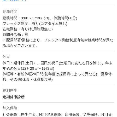
勤務時間
勤務時間：9:00～17:30(うち、休憩時間60分)

フレックス制度：有り(コアタイム無し)

在宅勤務：有り(利用制限無し)

時間外労働：有　

※配属部署/業務により、フレックス勤務制度有無や就業時間が異な
る場合がございます。
休日
休日：週休日(土日）、国民の祝日(土曜日にあたる日を除く)、年末
年始の休日(12月29日～1月3日)

休暇等：有給休暇20日間(初年度は採用月によって異なる)、夏季休
暇、その他(休暇・休職制度等)
福利厚生
定期健康診断
加入保険
社会保険：厚生年金、NTT健康保険、雇用保険、労災保険、NTT企