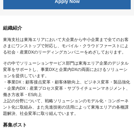
Apply Now
組織紹介
東海支社は東海エリアにおいて大企業から中小企業まで全てのお客
さまにワンストップで対応し、モバイル・クラウドファーストによ
る社会・産業DXのリーディングカンパニーをめざしております。
その中でソリューションサービス部門は東海エリア企業のデジタル
変革をサポートし、事業DXと企業内DXの両面におけるソリューシ
ョンを提供しています。
・事業DX：顧客接点変革・顧客体験向上、ビジネス変革・製品強化
・企業内DX：産業プロセス変革・サプライチェーンマネジメント、
働き方改革・ES向上
上記の分野について、戦略ソリューションのモデル化・コンポーネ
ント化に取組み、また先進技術の活用によって東海エリアの各種課
題解決、社会変革に取り組んでいます。
募集ポスト