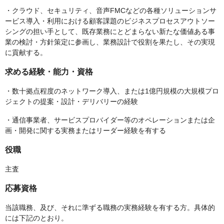
・クラウド、セキュリティ、音声FMCなどの各種ソリューションサ
ービス導入・利用における顧客課題のビジネスプロセスアウトソー
シングの担い手として、既存業務にとどまらない新たな価値ある事
業の検討・方針策定に参画し、業務設計で役割を果たし、その実現
に貢献する。
求める経験・能力・資格
・数十拠点程度のネットワーク導入、または1億円規模の大規模プロ
ジェクトの提案・設計・デリバリーの経験
・通信事業者、サービスプロバイダー等のオペレーションまたは企
画・開発に関する実務またはリーダー経験を有する
役職
主査
応募資格
当該職務、及び、それに準ずる職務の実務経験を有する方。具体的
には下記のとおり。