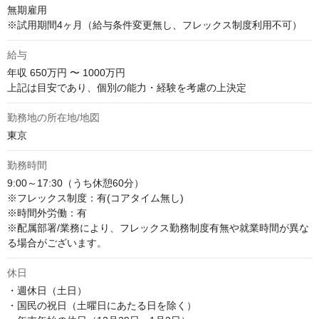
無期雇用

※試用期間4ヶ月（給与条件変更無し、フレックス制度利用不可）
給与
年収
650万円 〜 1000万円
上記は目安であり、個別の能力・経験を考慮の上決定
勤務地の所在地/地図
東京
勤務時間
9:00～17:30（うち休憩60分）

※フレックス制度：有(コアタイム無し)

※時間外労働：有

※配属部署/業務により、フレックス勤務制度有無や就業時間が異な
る場合がございます。
休日
・週休日（土日）

・国民の祝日（土曜日にあたる日を除く）
