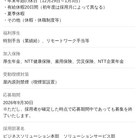
・年末年始の休日（12月29日～1月3日）

・有給休暇20日間（初年度は採用月によって異なる）

・夏季休暇

・その他（休暇・休職制度等）
福利厚生
特別手当（業績給）、リモートワーク手当等
加入保険
厚生年金、NTT健康保険、雇用保険、労災保険、NTT企業年金
受動喫煙対策
屋内原則禁煙（喫煙室設置）
応募期間
2026年9月30日

※ただし、採用者が確定した時点で応募期間中であっても募集を終
了いたします。
採用部署名
ビジネスソリューション本部　ソリューションサービス部