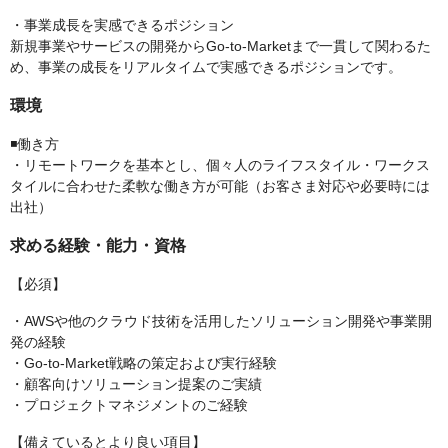
・事業成長を実感できるポジション
新規事業やサービスの開発からGo-to-Marketまで一貫して関わるた
め、事業の成長をリアルタイムで実感できるポジションです。
環境
◾️働き方
・リモートワークを基本とし、個々人のライフスタイル・ワークス
タイルに合わせた柔軟な働き方が可能（お客さま対応や必要時には
出社）
求める経験・能力・資格
【必須】
・AWSや他のクラウド技術を活用したソリューション開発や事業開
発の経験
・Go-to-Market戦略の策定および実行経験
・顧客向けソリューション提案のご実績
・プロジェクトマネジメントのご経験
【備えているとより良い項目】