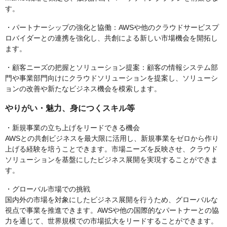
す。
・パートナーシップの強化と協働：AWSや他のクラウドサービスプ
ロバイダーとの連携を強化し、共創による新しい市場機会を開拓し
ます。
・顧客ニーズの把握とソリューション提案：顧客の情報システム部
門や事業部門向けにクラウドソリューションを提案し、ソリューシ
ョンの改善や新たなビジネス機会を模索します。
やりがい・魅力、身につくスキル等
・新規事業の立ち上げをリードできる機会
AWSとの共創ビジネスを最大限に活用し、新規事業をゼロから作り
上げる経験を培うことできます。市場ニーズを反映させ、クラウド
ソリューションを基盤にしたビジネス展開を実現することができま
す。
・グローバル市場での挑戦
国内外の市場を対象にしたビジネス展開を行うため、グローバルな
視点で事業を推進できます。AWSや他の国際的なパートナーとの協
力を通じて、世界規模での市場拡大をリードすることができます。