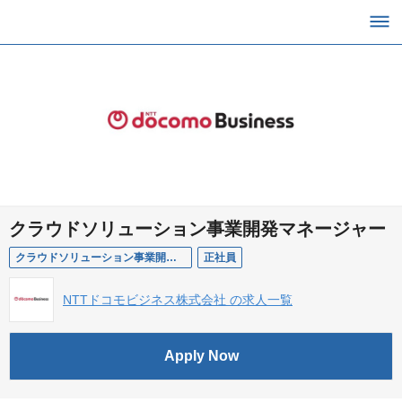
クラウドソリューション事業開発マネージャー
クラウドソリューション事業開発マネージャー
正社員
NTTドコモビジネス株式会社 の求人一覧
Apply Now