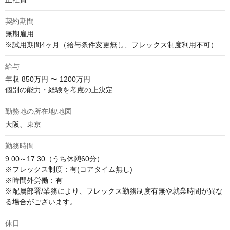
契約期間
無期雇用

※試用期間4ヶ月（給与条件変更無し、フレックス制度利用不可）
給与
年収
850万円 〜 1200万円
個別の能力・経験を考慮の上決定
勤務地の所在地/地図
大阪、東京
勤務時間
9:00～17:30（うち休憩60分）

※フレックス制度：有(コアタイム無し)

※時間外労働：有

※配属部署/業務により、フレックス勤務制度有無や就業時間が異な
る場合がございます。
休日