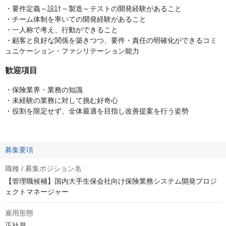
・要件定義～設計～製造～テストの開発経験があること
・チーム体制を率いての開発経験があること
・一人称で考え、行動ができること
・顧客と良好な関係を築きつつ、要件・責任の明確化ができるコミ
ュニケーション・ファシリテーション能力
歓迎項目
・保険業界・業務の知識
・未経験の業務に対して挑む好奇心
・役割を限定せず、全体最適を目指し改善提案を行う姿勢
募集要項
職種 / 募集ポジション名
【管理職候補】国内大手生保会社向け保険業務システム開発プロジ
ェクトマネージャー
雇用形態
正社員