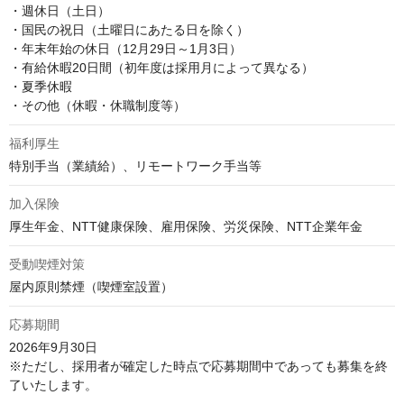
・週休日（土日）

・国民の祝日（土曜日にあたる日を除く）

・年末年始の休日（12月29日～1月3日）

・有給休暇20日間（初年度は採用月によって異なる）

・夏季休暇

・その他（休暇・休職制度等）
福利厚生
特別手当（業績給）、リモートワーク手当等
加入保険
厚生年金、NTT健康保険、雇用保険、労災保険、NTT企業年金
受動喫煙対策
屋内原則禁煙（喫煙室設置）
応募期間
2026年9月30日

※ただし、採用者が確定した時点で応募期間中であっても募集を終
了いたします。