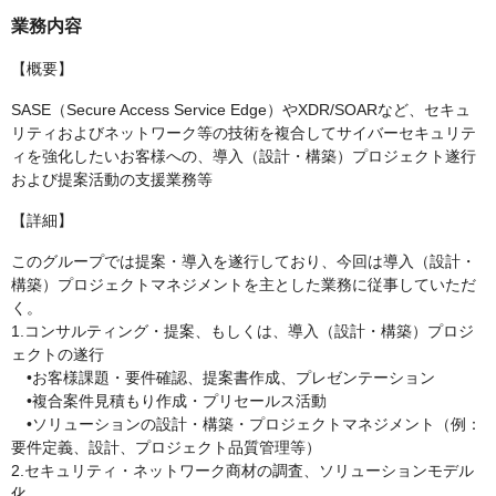
業務内容
【概要】
SASE（Secure Access Service Edge）やXDR/SOARなど、セキュ
リティおよびネットワーク等の技術を複合してサイバーセキュリテ
ィを強化したいお客様への、導入（設計・構築）プロジェクト遂行
および提案活動の支援業務等
【詳細】
このグループでは提案・導入を遂行しており、今回は導入（設計・
構築）プロジェクトマネジメントを主とした業務に従事していただ
く。
1.コンサルティング・提案、もしくは、導入（設計・構築）プロジ
ェクトの遂行
•お客様課題・要件確認、提案書作成、プレゼンテーション
•複合案件見積もり作成・プリセールス活動
•ソリューションの設計・構築・プロジェクトマネジメント（例：
要件定義、設計、プロジェクト品質管理等）
2.セキュリティ・ネットワーク商材の調査、ソリューションモデル
化