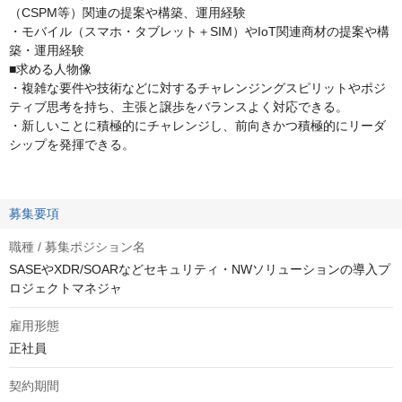
（CSPM等）関連の提案や構築、運用経験
・モバイル（スマホ・タブレット＋SIM）やIoT関連商材の提案や構
築・運用経験
■求める人物像
・複雑な要件や技術などに対するチャレンジングスピリットやポジ
ティブ思考を持ち、主張と譲歩をバランスよく対応できる。
・新しいことに積極的にチャレンジし、前向きかつ積極的にリーダ
シップを発揮できる。
募集要項
職種 / 募集ポジション名
SASEやXDR/SOARなどセキュリティ・NWソリューションの導入プ
ロジェクトマネジャ
雇用形態
正社員
契約期間