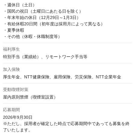
・週休日（土日）

・国民の祝日（土曜日にあたる日を除く）

・年末年始の休日（12月29日～1月3日）

・有給休暇20日間（初年度は採用月によって異なる）

・夏季休暇

・その他（休暇・休職制度等）
福利厚生
特別手当（業績給）、リモートワーク手当等
加入保険
厚生年金、NTT健康保険、雇用保険、労災保険、NTT企業年金
受動喫煙対策
屋内原則禁煙（喫煙室設置）
応募期間
2026年9月30日

※ただし、採用者が確定した時点で応募期間中であっても募集を終
了いたします。