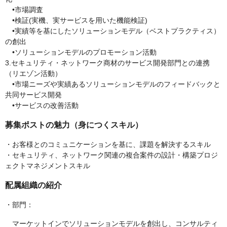
•市場調査
•検証(実機、実サービスを用いた機能検証)
•実績等を基にしたソリューションモデル（ベストプラクティス）
の創出
•ソリューションモデルのプロモーション活動
3.セキュリティ・ネットワーク商材のサービス開発部門との連携
（リエゾン活動）
•市場ニーズや実績あるソリューションモデルのフィードバックと
共同サービス開発
•サービスの改善活動
募集ポストの魅力（身につくスキル）
・お客様とのコミュニケーションを基に、課題を解決するスキル
・セキュリティ、ネットワーク関連の複合案件の設計・構築プロジ
ェクトマネジメントスキル
配属組織の紹介
・部門：
マーケットインでソリューションモデルを創出し、コンサルティ