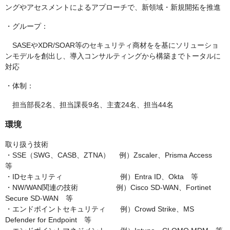
ングやアセスメントによるアプローチで、新領域・新規開拓を推進
・グループ：
SASEやXDR/SOAR等のセキュリティ商材をを基にソリューショ
ンモデルを創出し、導入コンサルティングから構築までトータルに
対応
・体制：
担当部長2名、担当課長9名、主査24名、担当44名
環境
取り扱う技術
・SSE（SWG、CASB、ZTNA） 例）Zscaler、Prisma Access
等
・IDセキュリティ 例）Entra ID、Okta 等
・NW/WAN関連の技術 例）Cisco SD-WAN、Fortinet
Secure SD-WAN 等
・エンドポイントセキュリティ 例）Crowd Strike、MS
Defender for Endpoint 等