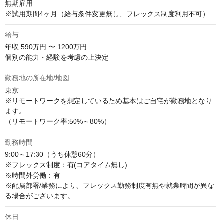
無期雇用

※試用期間4ヶ月（給与条件変更無し、フレックス制度利用不可）
給与
年収
590万円 〜 1200万円
個別の能力・経験を考慮の上決定
勤務地の所在地/地図
東京

※リモートワークを想定しているため基本はご自宅が勤務地となり
ます。

（リモートワーク率:50%～80%）
勤務時間
9:00～17:30（うち休憩60分）

※フレックス制度：有(コアタイム無し)

※時間外労働：有

※配属部署/業務により、フレックス勤務制度有無や就業時間が異な
る場合がございます。
休日