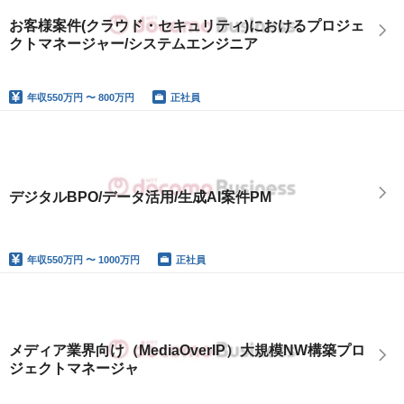
お客様案件(クラウド・セキュリティ)におけるプロジェ
クトマネージャー/システムエンジニア
年収
550万円 〜 800万円
正社員
デジタルBPO/データ活用/生成AI案件PM
年収
550万円 〜 1000万円
正社員
メディア業界向け（MediaOverIP）大規模NW構築プロ
ジェクトマネージャ