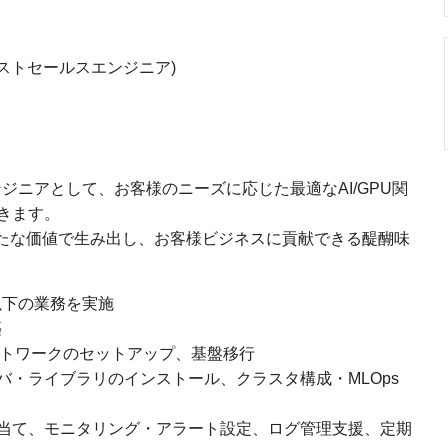
ポストセールスエンジニア)
ンジニアとして、お客様のニーズに応じた最適なAI/GPU関
きます。
新たな価値で生み出し、お客様ビジネスに貢献できる醍醐味
以下の業務を実施
築
トワークのセットアップ、基盤移行
・ライブラリのインストール、クラスタ構成・MLOps
当て、モニタリング・アラート設定、ログ管理支援、定期