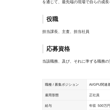
を通じて、最先端の現場で自らの成長
役職
担当課長、主査、担当社員
応募資格
当該職務、及び、それに準ずる職務の
職種 / 募集ポジション
AI/GPU関
雇用形態
正社員
給与
年収
500万円