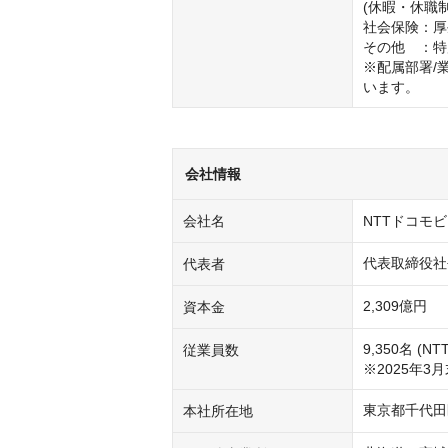
(休暇・休職制
社会保険：厚
その他　：特
※配属部署/
います。
会社情報
会社名
NTTドコモ
代表取締役社
代表者
2,309億円
資本金
9,350名 (
従業員数
※2025年3
東京都千代田
本社所在地