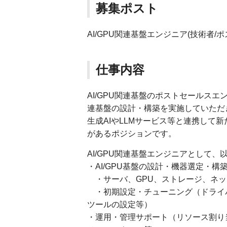
募集ポスト
AI/GPU関連基盤エンジニア(技術者/
仕事内容
AI/GPU関連基盤のポストセールスエ
連基盤の設計・構築を実施していただ
生成AIやLLMサービス等と連携して
があるポジションです。
AI/GPU関連基盤エンジニアとして、
・AI/GPU基盤の設計・機器選定・構
・サーバ、GPU、ストレージ、ネッ
・初期設定・チューニング（ドライバ
ツールの設定等）
・運用・管理サポート（リソース割り