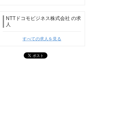
NTTドコモビジネス株式会社 の求
人
すべての求人を見る