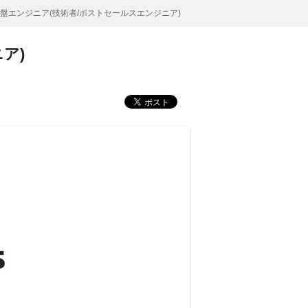
連基盤エンジニア(技術者/ポストセールスエンジニア)
ア)