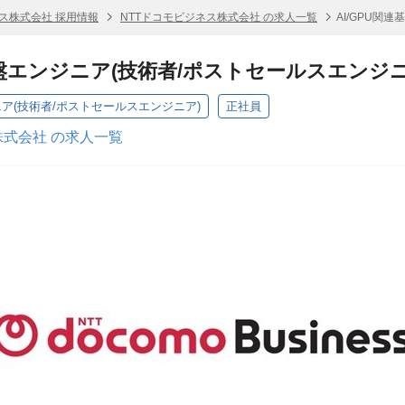
ネス株式会社 採用情報
NTTドコモビジネス株式会社 の求人一覧
AI/GPU関
基盤エンジニア(技術者/ポストセールスエンジニ
ニア(技術者/ポストセールスエンジニア)
正社員
株式会社 の求人一覧