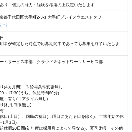
あり、個別の能力・経験を考慮の上決定いたします
9 東京都千代田区大手町2-3-1 大手町プレイスウエストタワー
認
日

用者が確定した時点で応募期間中であっても募集を終了いたしま
ームサービス本部　クラウド＆ネットワークサービス部
り(4ヵ月間)　※給与条件変更無し

0～17:30(うち、休憩時間60分)

度：有り(コアタイム無し)

(利用制限無し)

有　

休日(土日）、国民の祝日(土曜日にあたる日を除く)、年末年始の休
～1月3日)

給休暇20日間(初年度は採用月によって異なる)、夏季休暇、その他