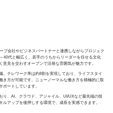
ループ会社やビジネスパートナーと連携しながらプロジェク
代～40代と幅広く、若手のうちからリーダーを任せる文化
く意見を交わすオープンで活発な雰囲気が魅力です。
備。テレワーク率は約8割を実現しており、ライフスタイ
働き方が可能です。ニューノーマルな働き方を積極的に取
サポートしています。
り、AI、クラウド、アジャイル、UI/UXなど最先端の技
キルアップを後押しする環境で、成長を実感できます。