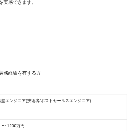
を実感できます。
実務経験を有する方
連基盤エンジニア(技術者/ポストセールスエンジニア)
 〜 1200万円