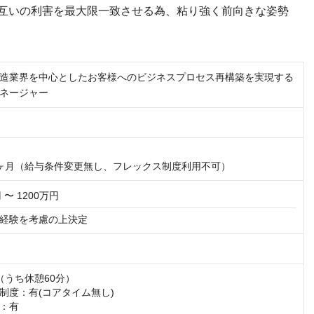
互いの利害を最大限一致させる為、粘り強く前向きな姿勢
造業界を中心としたお客様へのビジネスプロセス再構築を実現する
ネージャー
ヶ月（給与条件変更無し、フレックス制度利用不可）
 〜 1200万円
経験を考慮の上決定
30（うち休憩60分）

制度：有(コアタイム無し)

：有
