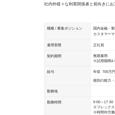
社内外様々な利害関係者と前向きにお
職種 / 募集ポジション
国内金融・製
カスタマーマ
雇用形態
正社員
無期雇用

契約期間
※試用期間4
給与
年収
700万円
個別の能力・
勤務地
9:00～17:
勤務時間
※フレックス
※時間外労働