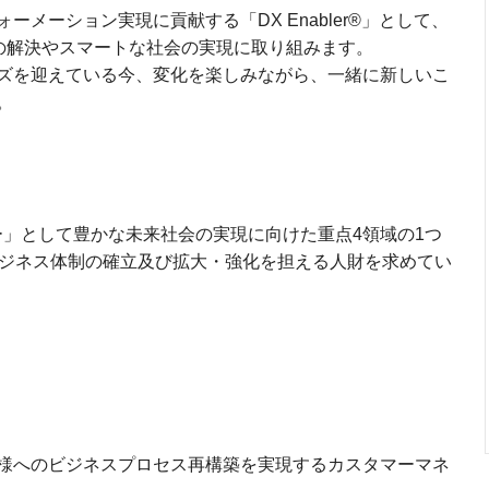
メーション実現に貢献する「DX Enabler®」として、
題の解決やスマートな社会の実現に取り組みます。
ズを迎えている今、変化を楽しみながら、一緒に新しいこ
。
ー」として豊かな未来社会の実現に向けた重点4領域の1つ
ビジネス体制の確立及び拡大・強化を担える人財を求めてい
様へのビジネスプロセス再構築を実現するカスタマーマネ