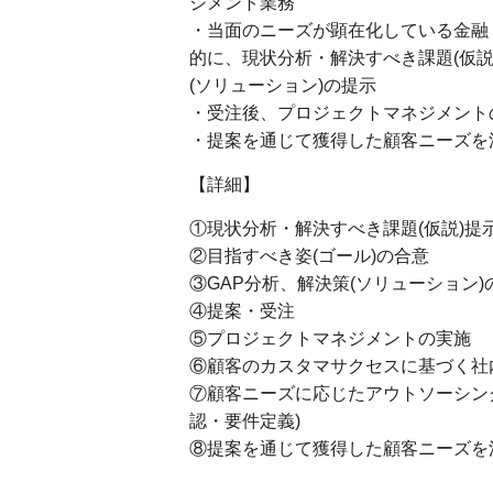
ジメント業務
・当面のニーズが顕在化している金融
的に、現状分析・解決すべき課題(仮説
(ソリューション)の提示
・受注後、プロジェクトマネジメント
・提案を通じて獲得した顧客ニーズを
【詳細】
①現状分析・解決すべき課題(仮説)提
②目指すべき姿(ゴール)の合意
③GAP分析、解決策(ソリューション)
④提案・受注
⑤プロジェクトマネジメントの実施
⑥顧客のカスタマサクセスに基づく社
⑦顧客ニーズに応じたアウトソーシン
認・要件定義)
⑧提案を通じて獲得した顧客ニーズを