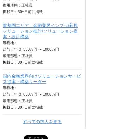
雇用形態：正社員
掲載日：
30+日
前に掲載
首都圏エリア：金融業界インフラ/新規
ソリューション検討/ソリューション提
案・設計構築
勤務地：
給与：
年収
550万円 〜 1000万円
雇用形態：正社員
掲載日：
30+日
前に掲載
国内金融業界向けソリューションサービ
ス提案・構築リーダー
勤務地：
給与：
年収
650万円 〜 1000万円
雇用形態：正社員
掲載日：
30+日
前に掲載
すべての求人を見る