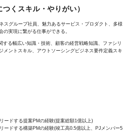
につくスキル・やりがい）
ビジネスグループ社員、魅力あるサービス・プロダクト、多様
会の実現に繋がる仕事ができる。
に関する幅広い知識・技術、顧客の経営戦略知識、ファシリ
ジメントスキル、アウトソーシングビジネス要件定義スキ
リードする提案PMの経験(提案総額1億以上)
ードする構築PMの経験(竣工高0.5億以上、PJメンバー5