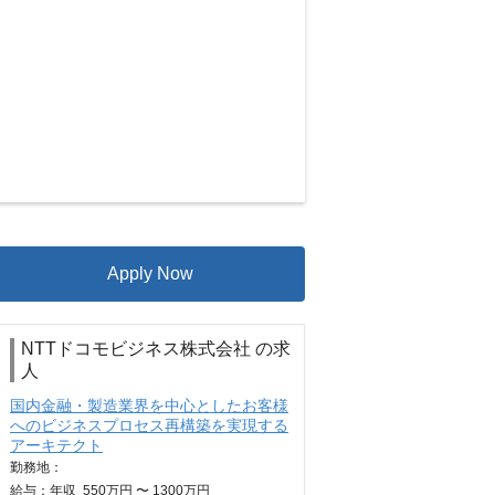
Apply Now
NTTドコモビジネス株式会社 の求
人
国内金融・製造業界を中心としたお客様
へのビジネスプロセス再構築を実現する
アーキテクト
勤務地：
給与：
年収
550万円 〜 1300万円