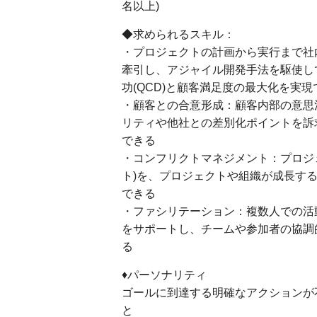
名以上)
◆求められるスキル：
・プロジェクトの計画から実行まで社
牽引し、アジャイル開発手法を駆使し
功(QCD)と顧客満足度の最大化を実現
・顧客との合意形成：顧客内部の意思
リティや他社との差別化ポイントを訴
できる
・コンフリクトマネジメント：プロジ
ト)を、プロジェクトや組織が成長す
できる
・ファシリテーション：複数人での活
をサポートし、チームや参加者の協調
る
♦パーソナリティ
ゴールに到達する明確なアクションが
と