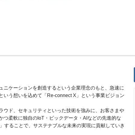
ュニケーションを創造するという企業理念のもと、急速に
う想いを込めて「Re-connect X」という事業ビジョン
ラウド、セキュリティといった技術を強みに、お客さまや
つ柔軟に独自のIoT・ビックデータ・AIなどの先進的な
おす）」することで、サステナブルな未来の実現に貢献していき