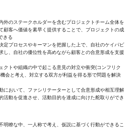
内外のステークホルダーを含むプロジェクトチーム全体を
て顧客へ価値を素早く提供することで、プロジェクトの成
できる
決定プロセスやキーマンを把握した上で、自社のケイパビ
求し、自社の優位性を高めながら顧客との合意形成を支援
ェクトや組織の中で起こる意見の対立や衝突(コンフリク
る機会と考え、対立する双方が利益を得る形で問題を解決
動において、ファシリテーターとして合意形成や相互理解
的活動を促進させ、活動目的を達成に向けた舵取りができ
不明瞭な中、一人称で考え、仮説に基づく行動ができるこ