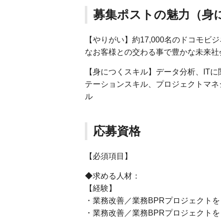
募集ポストの魅力（身
【やりがい】約17,000名のドコモ
なお客様との交わる事で豊かな未来社
【身につくスキル】データ分析、IT
テーションスキル、プロジェクトマネ
ル
応募資格
【必須項目】
◆求める人材：
【経験】
・業務改善／業務BPRプロジェクトを
・業務改善／業務BPRプロジェクトをリ