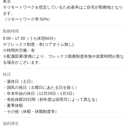
東京

※リモートワークを想定しているため基本はご自宅が勤務地となり
ます。

（リモートワーク率:50%）
勤務時間
9:00～17:30（うち休憩60分）

※フレックス制度：有(コアタイム無し)

※時間外労働：有

※配属部署/業務により、フレックス勤務制度有無や就業時間が異な
る場合がございます。
休日
・週休日（土日）

・国民の祝日（土曜日にあたる日を除く）

・年末年始の休日（12月29日～1月3日）

・有給休暇20日間（初年度は採用月によって異なる）

・夏季休暇

・その他（休暇・休職制度等）
福利厚生