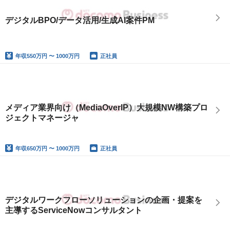
デジタルBPO/データ活用/生成AI案件PM
年収
550万円 〜 1000万円
正社員
メディア業界向け（MediaOverIP）大規模NW構築プロ
ジェクトマネージャ
年収
650万円 〜 1000万円
正社員
デジタルワークフローソリューションの企画・提案を
主導するServiceNowコンサルタント