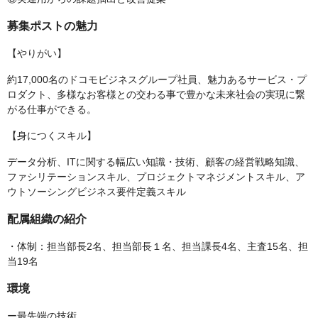
募集ポストの魅力
【やりがい】
約17,000名のドコモビジネスグループ社員、魅力あるサービス・プ
ロダクト、多様なお客様との交わる事で豊かな未来社会の実現に繋
がる仕事ができる。
【身につくスキル】
データ分析、ITに関する幅広い知識・技術、顧客の経営戦略知識、
ファシリテーションスキル、プロジェクトマネジメントスキル、ア
ウトソーシングビジネス要件定義スキル
配属組織の紹介
・体制：担当部長2名、担当部長１名、担当課長4名、主査15名、担
当19名
環境
ー最先端の技術