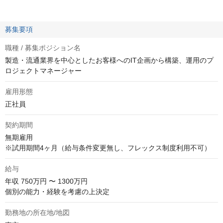
募集要項
職種 / 募集ポジション名
製造・流通業界を中心としたお客様へのIT企画から構築、運用のプ
ロジェクトマネージャー
雇用形態
正社員
契約期間
無期雇用

※試用期間4ヶ月（給与条件変更無し、フレックス制度利用不可）
給与
年収
750万円 〜 1300万円
個別の能力・経験を考慮の上決定
勤務地の所在地/地図