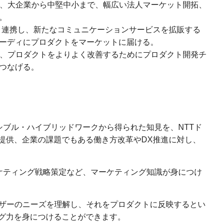
、大企業から中堅中小まで、幅広い法人マーケット開拓、
。
と連携し、新たなコミュニケーションサービスを拡販する
ーディにプロダクトをマーケットに届ける。
、プロダクトをよりよく改善するためにプロダクト開発チ
つなげる。
シブル・ハイブリッドワークから得られた知見を、NTTド
提供、企業の課題でもある働き方改革やDX推進に対し、
ケティング戦略策定など、マーケティング知識が身につけ
ーザーのニーズを理解し、それをプロダクトに反映するとい
グ力を身につけることができます。