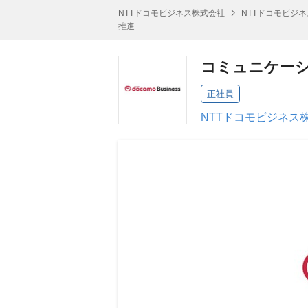
NTTドコモビジネス株式会社
NTTドコモビジ
推進
コミュニケーシ
正社員
NTTドコモビジネス