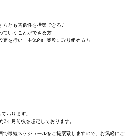
どちらとも関係性を構築できる方
進めていくことができる方
題設定を行い、主体的に業務に取り組める方
しております。
約2ヶ月前後を想定しております。
範囲で最短スケジュールをご提案致しますので、お気軽にご