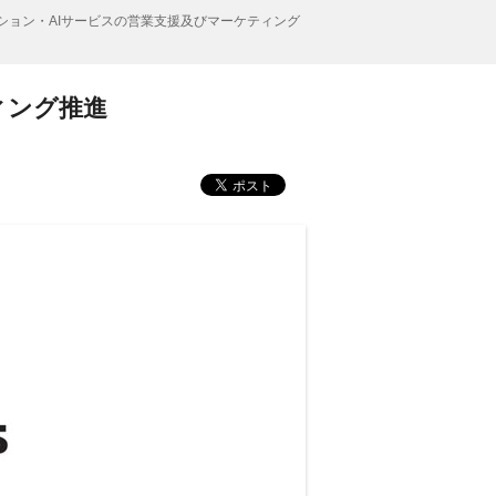
ション・AIサービスの営業支援及びマーケティング
ィング推進