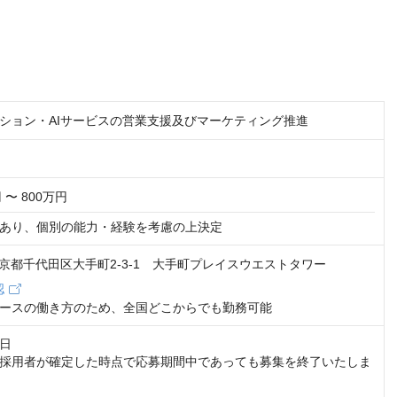
ション・AIサービスの営業支援及びマーケティング推進
 〜 800万円
あり、個別の能力・経験を考慮の上決定
9 東京都千代田区大手町2-3-1 大手町プレイスウエストタワー
認
ースの働き方のため、全国どこからでも勤務可能
日

採用者が確定した時点で応募期間中であっても募集を終了いたしま