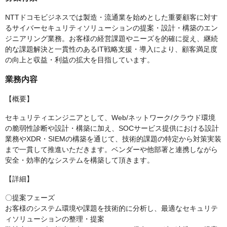
NTTドコモビジネスでは製造・流通業を始めとした重要顧客に対す
るサイバーセキュリティソリューションの提案・設計・構築のエン
ジニアリング業務。お客様の経営課題やニーズを的確に捉え、継続
的な課題解決と一貫性のあるIT戦略支援・導入により、顧客満足度
の向上と収益・利益の拡大を目指しています。
業務内容
【概要】
セキュリティエンジニアとして、Web/ネットワーク/クラウド環境
の脆弱性診断や設計・構築に加え、SOCサービス提供における設計
業務やXDR・SIEMの構築を通じて、技術的課題の特定から対策実装
まで一貫して推進いただきます。ベンダーや他部署と連携しながら
安全・効率的なシステムを構築して頂きます。
【詳細】
〇提案フェーズ
お客様のシステム環境や課題を技術的に分析し、最適なセキュリテ
ィソリューションの整理・提案