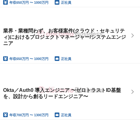
年収
650万円 〜 1000万円
正社員
業界・業種問わず、お客様案件(クラウド・セキュリテ
ィ)におけるプロジェクトマネージャー/システムエンジ
ニア
年収
650万円 〜 1000万円
正社員
Okta／Auth0 導入エンジニア 〜ゼロトラストID基盤
を、設計から創るリードエンジニア〜
年収
700万円 〜 1300万円
正社員