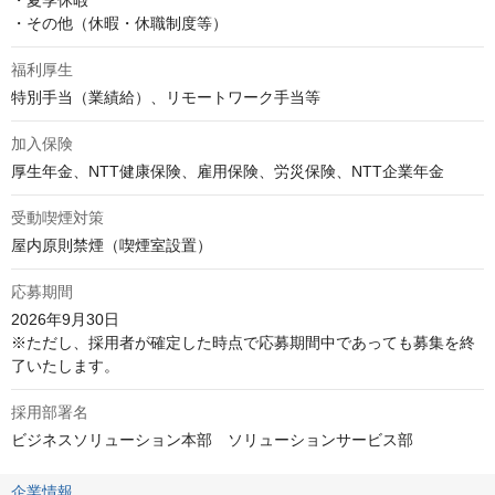
・夏季休暇

・その他（休暇・休職制度等）
福利厚生
特別手当（業績給）、リモートワーク手当等
加入保険
厚生年金、NTT健康保険、雇用保険、労災保険、NTT企業年金
受動喫煙対策
屋内原則禁煙（喫煙室設置）
応募期間
2026年9月30日

※ただし、採用者が確定した時点で応募期間中であっても募集を終
了いたします。
採用部署名
ビジネスソリューション本部　ソリューションサービス部
企業情報