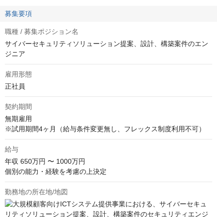
募集要項
職種 / 募集ポジション名
サイバーセキュリティソリューション提案、設計、構築案件のエン
ジニア
雇用形態
正社員
契約期間
無期雇用

※試用期間4ヶ月（給与条件変更無し、フレックス制度利用不可）
給与
年収
650万円 〜 1000万円
個別の能力・経験を考慮の上決定
勤務地の所在地/地図