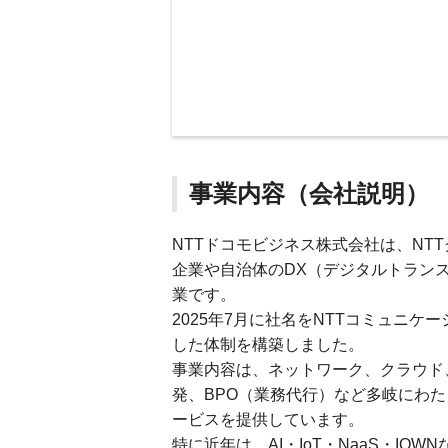
事業内容（会社説明）
NTTドコモビジネス株式会社は、NT
企業や自治体のDX（デジタルトランス
業です。
2025年7月に社名をNTTコミュニ
した体制を構築しました。
事業内容は、ネットワーク、クラウド
発、BPO（業務代行）など多岐にわた
ービスを提供しています。
特に近年は、AI・IoT・NaaS・I