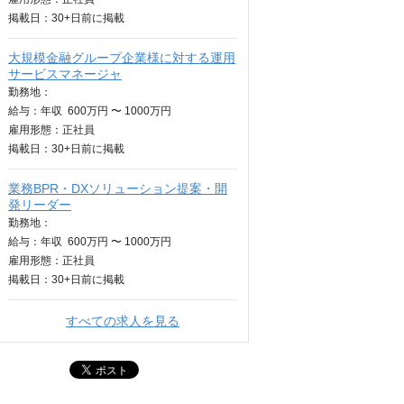
掲載日：
30+日
前に掲載
大規模金融グループ企業様に対する運用
サービスマネージャ
勤務地：
給与：
年収
600万円 〜 1000万円
雇用形態：正社員
掲載日：
30+日
前に掲載
業務BPR・DXソリューション提案・開
発リーダー
勤務地：
給与：
年収
600万円 〜 1000万円
雇用形態：正社員
掲載日：
30+日
前に掲載
すべての求人を見る