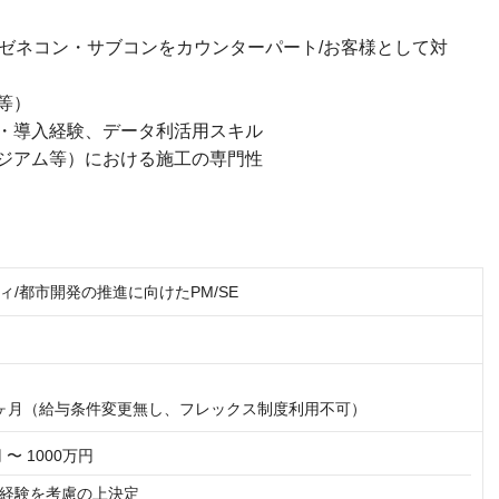
 ゼネコン・サブコンをカウンターパート/お客様として対
等）
・導入経験、データ利活用スキル
ジアム等）における施工の専門性
ィ/都市開発の推進に向けたPM/SE
ヶ月（給与条件変更無し、フレックス制度利用不可）
 〜 1000万円
経験を考慮の上決定