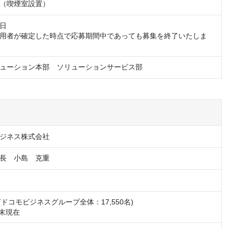
（喫煙室設置）
日

用者が確定した時点で応募期間中であっても募集を終了いたしま
ューション本部　ソリューションサービス部
ビジネス株式会社
長　小島　克重
NTTドコモビジネスグループ全体：17,550名) 

月末現在