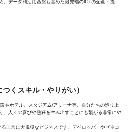
め、データ利活用基盤も含めた最先端のICTの企画・提
につくスキル・やりがい）
施設やホテル、スタジアム/アリーナ等、自分たちの造り上
り、人々の喜びや熱狂を生み出すことにも繋がる非常にや
なる非常に大規模なビジネスです。デベロッパーやゼネコ