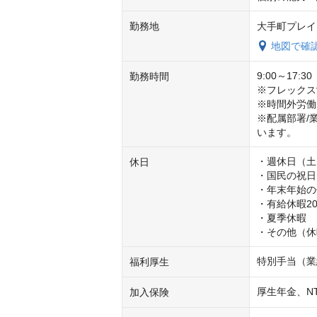
勤務地
大手町プレイ
地図で確
9:00～17:
勤務時間
※フレックス
※時間外労働
※配属部署/
います。
・週休日（土
休日
・国民の祝日
・年末年始の休
・有給休暇2
・夏季休暇

・その他（休
特別手当（業
福利厚生
厚生年金、N
加入保険