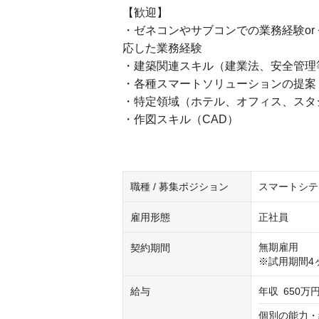
【歓迎】
・ゼネコンやサブコンでの業務経験or
応した業務経験
・建築関連スキル（建業法、安全管理
・各種スマートソリューションの提案
・特定領域（ホテル、オフィス、スタ
・作図スキル（CAD）
職種 / 募集ポジション
スマートシテ
雇用形態
正社員
無期雇用

契約期間
※試用期間4
給与
年収
650万円
個別の能力・