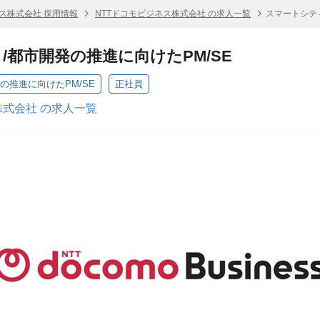
ネス株式会社 採用情報
NTTドコモビジネス株式会社 の求人一覧
スマートシティ
/都市開発の推進に向けたPM/SE
の推進に向けたPM/SE
正社員
株式会社 の求人一覧