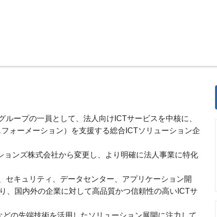
Tグループの一員として、法人向けICTサービスを中核に、
フォーメーション）を支援する総合ICTソリューション企
ケーションズ株式会社から変更し、より明確に法人事業に特化
、セキュリティ、データセンター、アプリケーション開
り、国内外の企業に対して高品質かつ信頼性の高いICTサ
OWNなどの先端技術を活用したソリューション展開に注力して