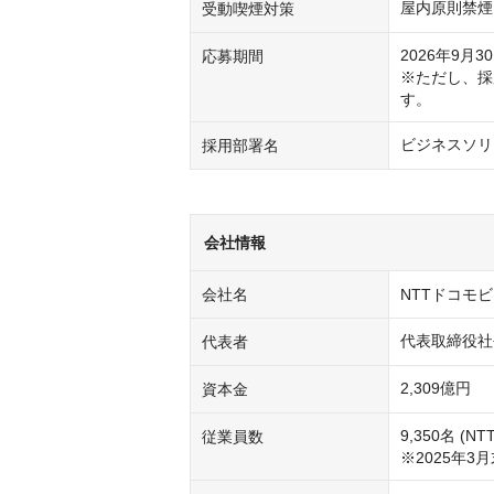
屋内原則禁煙
受動喫煙対策
2026年9月30
応募期間
※ただし、採
す。
ビジネスソリ
採用部署名
会社情報
会社名
NTTドコモ
代表取締役社
代表者
2,309億円
資本金
9,350名 (
従業員数
※2025年3