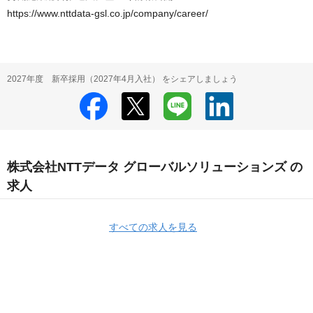
https://www.nttdata-gsl.co.jp/company/career/
2027年度 新卒採用（2027年4月入社） をシェアしましょう
株式会社NTTデータ グローバルソリューションズ の
求人
すべての求人を見る