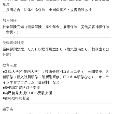
制度

、共済組合、団体生命保険、全国保養所・提携施設あり
加入保険
社会保険完備（健康保険、厚生年金、雇用保険、労働災害補償保険
（労災））
受動喫煙対策
屋内原則禁煙、ただし喫煙専用室あり（換気設備あり、執務室とは
分離）
教育制度
■GSL大学(企業内大学）：技術分野別コミュニティ、公開講座、各
種研修（新入社員研修、階層別研修、ITスキル研修など）、オンラ
イン学習プログラム（登録制）など

■SAP認定資格取得支援

■自己啓発支援/TOEIC受験支援

■資格取得報奨金
諸手当