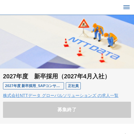
2027年度 新卒採用（2027年4月入社）
2027年度 新卒採用_SAPコンサルタント / ITエンジニア
正社員
株式会社NTTデータ グローバルソリューションズ の求人一覧
募集終了