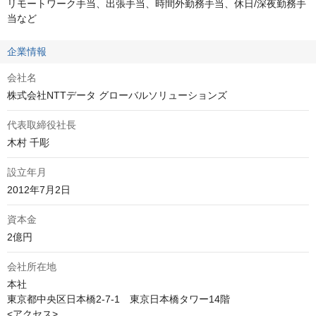
リモートワーク手当、出張手当、時間外勤務手当、休日/深夜勤務手
当など
企業情報
会社名
株式会社NTTデータ グローバルソリューションズ
代表取締役社長
木村 千彫
設立年月
2012年7月2日
資本金
2億円
会社所在地
本社

東京都中央区日本橋2-7-1　東京日本橋タワー14階

<アクセス>
