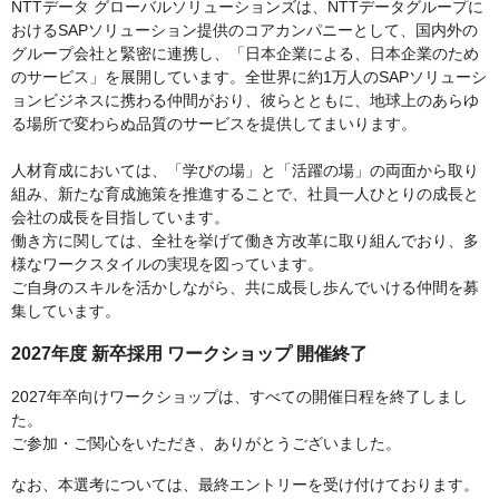
NTTデータ グローバルソリューションズは、NTTデータグループに
おけるSAPソリューション提供のコアカンパニーとして、国内外の
グループ会社と緊密に連携し、「日本企業による、日本企業のため
のサービス」を展開しています。全世界に約1万人のSAPソリューシ
ョンビジネスに携わる仲間がおり、彼らとともに、地球上のあらゆ
る場所で変わらぬ品質のサービスを提供してまいります。
人材育成においては、「学びの場」と「活躍の場」の両面から取り
組み、新たな育成施策を推進することで、社員一人ひとりの成長と
会社の成長を目指しています。
働き方に関しては、全社を挙げて働き方改革に取り組んでおり、多
様なワークスタイルの実現を図っています。
ご自身のスキルを活かしながら、共に成長し歩んでいける仲間を募
集しています。
2027年度 新卒採用 ワークショップ 開催終了
2027年卒向けワークショップは、すべての開催日程を終了しまし
た。
ご参加・ご関心をいただき、ありがとうございました。
なお、本選考については、最終エントリーを受け付けております。