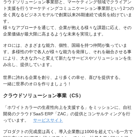
ラウドソリューション事業部と、マーケティング領域でクライアン
ト支援を行うマーケティングコミュニケーション事業部という2つの
全く異なるビジネスモデルで創業以来26期連続で成長を続けていま
す。
様々なアプローチを通じて、企業が抱える様々な課題に応え、その
企業価値が最大限に高まるような未来を実現します。
オロには、さまざまな能力、個性、国籍を持つ仲間が集っていま
す。多様性の中で各人が様々な能力を発揮し、それを融合させる事
により、大きな力へと変えて新たなサービスやソリューションを生
み出し、提供しています。
世界に誇れる企業を創り、より多くの幸せ、喜びを提供する。
一緒に世界のオロを作りましょう！
クラウドソリューション事業（CS）
「ホワイトカラーの生産性向上を支援する」をミッションに、自社
開発のクラウドSaaS ERP「ZAC」の提供とコンサルティングを行
っています。
サービスサイト
プロダクトの完成度は高く、導入企業数は1000を超えている一方で