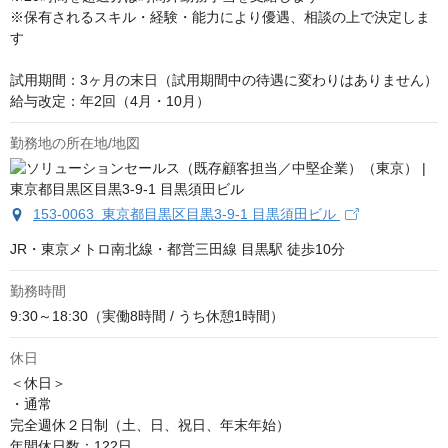
※保有されるスキル・経験・能力により優遇、相談の上で決定しま
す

試用期間：3ヶ月の末日（試用期間中の待遇に変わりはありません）

給与改定：年2回（4月・10月）
勤務地の所在地/地図
153-0063 東京都目黒区目黒3-9-1 目黒須田ビル
JR・東京メトロ南北線・都営三田線 目黒駅 徒歩10分
勤務時間
9:30～18:30（実働8時間 / うち休憩1時間）
休日
＜休日＞

・通常

完全週休２日制（土、日、祝日、年末年始）

年間休日数：122日
