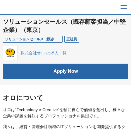
ソリューションセールス（既存顧客担当／中堅
企業）（東京）
ソリューションセールス（既存顧客担当／中堅企業）（東京）
正社員
株式会社オロ の求人一覧
Apply Now
オロについて
オロは“Technology × Creative”を軸に自らで価値を創出し、様々な
企業の課題を解決するプロフェッショナル集団です。
我々は、経営・管理会計領域のITソリューションを開発提供するク