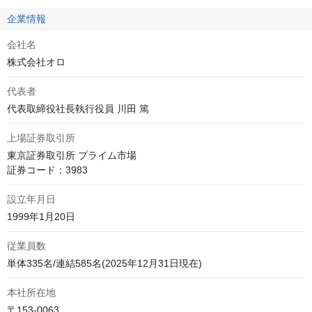
企業情報
会社名
株式会社オロ
代表者
代表取締役社長執行役員 川田 篤
上場証券取引所
東京証券取引所 プライム市場

証券コード：3983
設立年月日
1999年1月20日
従業員数
単体335名/連結585名(2025年12月31日現在)
本社所在地
〒153-0063
