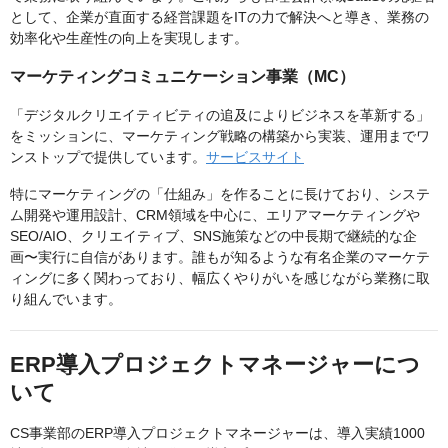
として、企業が直面する経営課題をITの力で解決へと導き、業務の
効率化や生産性の向上を実現します。
マーケティングコミュニケーション事業（MC）
「デジタルクリエイティビティの追及によりビジネスを革新する」
をミッションに、マーケティング戦略の構築から実装、運用までワ
ンストップで提供しています。
サービスサイト
特にマーケティングの「仕組み」を作ることに長けており、システ
ム開発や運用設計、CRM領域を中心に、エリアマーケティングや
SEO/AIO、クリエイティブ、SNS施策などの中長期で継続的な企
画〜実行に自信があります。誰もが知るような有名企業のマーケテ
ィングに多く関わっており、幅広くやりがいを感じながら業務に取
り組んでいます。
ERP導入プロジェクトマネージャーにつ
いて
CS事業部のERP導入プロジェクトマネージャーは、導入実績1000