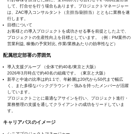
して、打合せを行う場合もあります。プロジェクトマネージャー
は、ZAC導入コンサルタント（主担当/副担当）とともに業務を遂
行します。
目標について
お客様との導入プロジェクトを成功させる事を前提とした上で、
プロジェクトの生産性向上を目標としています。（例：PM案件の
営業利益, 稼働の予実対比, 作業/業務あたりの効率性など）
配属想定部署の雰囲気
導入支援グループ （全体で約40名/東京と大阪）
2026年3月時点で約40名の組織です。（東京と大阪）
新卒と中途の比率は約1:1で、年齢層は20代から50代まで幅広
く、また多様なバックグラウンド・強みを持ったメンバーが活躍
しています。
プロジェクトごとに最適なアサインを行い、プロジェクト進行・
業務整理の支援を通してクライアントの成功をリードしていま
す。
キャリアパスのイメージ
シニアプロジェクトマネージャー