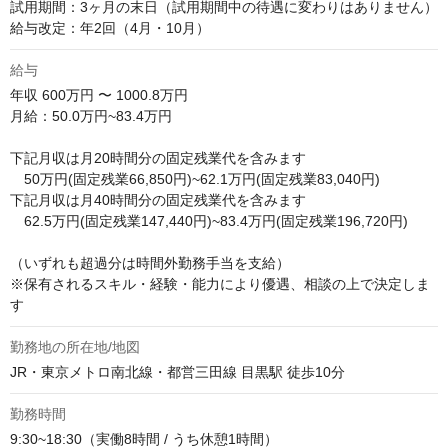
試用期間：3ヶ月の末日（試用期間中の待遇に変わりはありません）

給与改定：年2回（4月・10月）
給与
年収
600万円 〜 1000.8万円
月給：50.0万円~83.4万円 

下記月収は月20時間分の固定残業代を含みます

　50万円(固定残業66,850円)~62.1万円(固定残業83,040円)

下記月収は月40時間分の固定残業代を含みます

　62.5万円(固定残業147,440円)~83.4万円(固定残業196,720円)

（いずれも超過分は時間外勤務手当を支給）

※保有されるスキル・経験・能力により優遇、相談の上で決定しま
す
勤務地の所在地/地図
JR・東京メトロ南北線・都営三田線 目黒駅 徒歩10分
勤務時間
9:30~18:30（実働8時間 / うち休憩1時間）