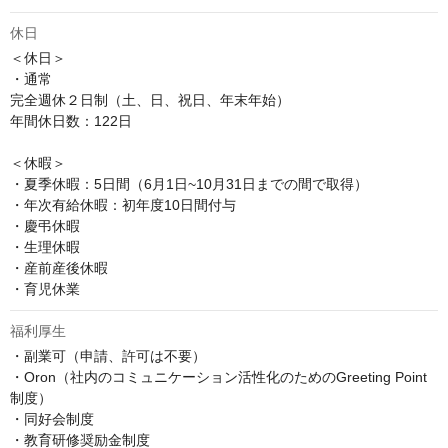
休日
＜休日＞

・通常

完全週休２日制（土、日、祝日、年末年始）

年間休日数：122日

＜休暇＞

・夏季休暇：5日間（6月1日~10月31日までの間で取得）

・年次有給休暇：初年度10日間付与

・慶弔休暇

・生理休暇

・産前産後休暇

・育児休業
福利厚生
・副業可（申請、許可は不要）

・Oron（社内のコミュニケーション活性化のためのGreeting Point
制度）

・同好会制度

・教育研修奨励金制度
