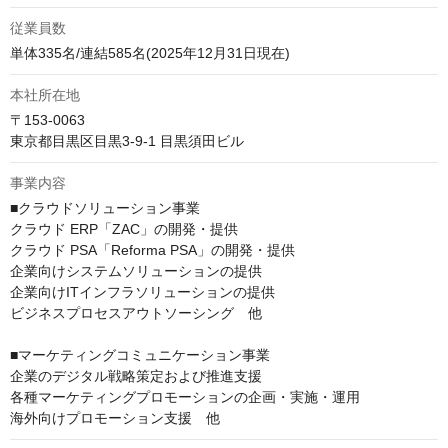
従業員数
単体335名/連結585名(2025年12月31日現在)
本社所在地
〒153-0063

東京都目黒区目黒3-9-1 目黒須田ビル
事業内容
■クラウドソリューション事業

クラウド ERP「ZAC」の開発・提供

クラウド PSA「Reforma PSA」の開発・提供

企業向けシステムソリューションの提供

企業向けITインフラソリューションの提供

ビジネスプロセスアウトソーシング　他

■マーケティングコミュニケーション事業

企業のデジタル戦略策定および推進支援

各種マーケティングプロモーションの企画・実施・運用

海外向けプロモーション支援　他