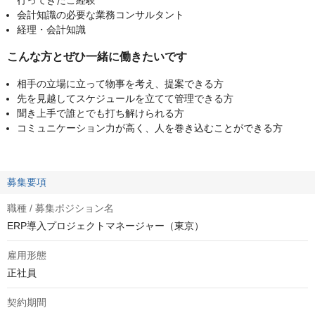
行ってきたご経験
会計知識の必要な業務コンサルタント
経理・会計知識
こんな方とぜひ一緒に働きたいです
相手の立場に立って物事を考え、提案できる方
先を見越してスケジュールを立てて管理できる方
聞き上手で誰とでも打ち解けられる方
コミュニケーション力が高く、人を巻き込むことができる方
募集要項
職種 / 募集ポジション名
ERP導入プロジェクトマネージャー（東京）
雇用形態
正社員
契約期間