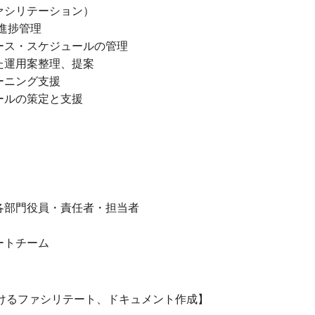
ァシリテーション）
進捗管理
ース・スケジュールの管理
た運用案整理、提案
ーニング支援
ールの策定と支援
各部門役員・責任者・担当者
ートチーム
におけるファシリテート、ドキュメント作成】