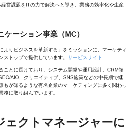
る経営課題をITの力で解決へと導き、業務の効率化や生産
ニケーション事業（MC）
によりビジネスを革新する」をミッションに、マーケティ
ンストップで提供しています。
サービスサイト
ることに長けており、システム開発や運用設計、CRM領
EO/AIO、クリエイティブ、SNS施策などの中長期で継
誰もが知るような有名企業のマーケティングに多く関わっ
業務に取り組んでいます。
ロジェクトマネージャーに