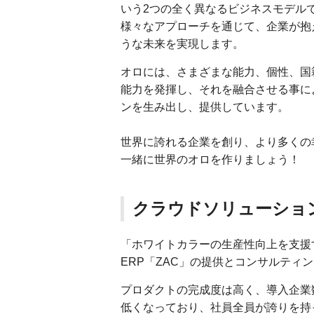
いう2つの全く異なるビジネスモデル
様々なアプローチを通じて、企業が抱
うな未来を実現します。
オロには、さまざまな能力、個性、国
能力を発揮し、それを融合させる事に
ンを生み出し、提供しています。
世界に誇れる企業を創り、より多くの
一緒に世界のオロを作りましょう！
クラウドソリューショ
「ホワイトカラーの生産性向上を支援
ERP「ZAC」の提供とコンサルテ
プロダクトの完成度は高く、導入企業数
低くなっており、社員全員が誇りを持