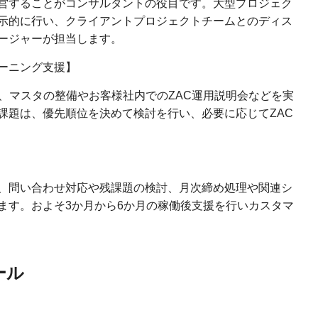
営することがコンサルタントの役目です。大型プロジェク
示的に行い、クライアントプロジェクトチームとのディス
ージャーが担当します。
ーニング支援】
、マスタの整備やお客様社内でのZAC運用説明会などを実
課題は、優先順位を決めて検討を行い、必要に応じてZAC
、問い合わせ対応や残課題の検討、月次締め処理や関連シ
ます。およそ3か月から6か月の稼働後支援を行いカスタマ
ール