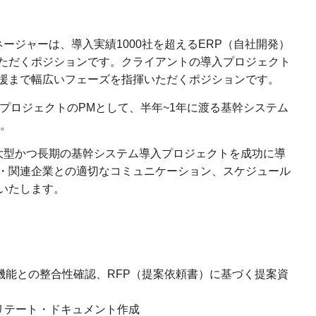
ネージャーは、導入実績1000社を超えるERP（自社開発）
ただくポジションです。クライアントの導入プロジェクト
援まで幅広いフェーズを指揮いただくポジションです。
入プロジェクトのPMとして、半年~1年に渡る基幹システム
す。
大型かつ長期の基幹システム導入プロジェクトを成功に導
・関連企業との適切なコミュニケーション、スケジュール
いたします。
機能との整合性確認、RFP（提案依頼書）に基づく提案資
リテート・ドキュメント作成