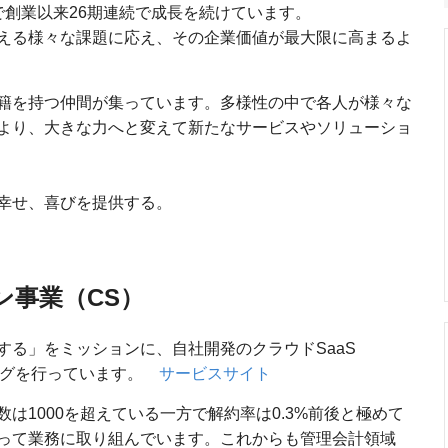
で創業以来26期連続で成長を続けています。
える様々な課題に応え、その企業価値が最大限に高まるよ
籍を持つ仲間が集っています。多様性の中で各人が様々な
より、大きな力へと変えて新たなサービスやソリューショ
幸せ、喜びを提供する。
ン事業（CS）
する」をミッションに、自社開発のクラウドSaaS
ィングを行っています。
サービスサイト
は1000を超えている一方で解約率は0.3%前後と極めて
って業務に取り組んでいます。これからも管理会計領域