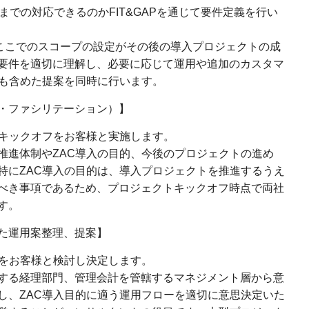
までの対応できるのかFIT&GAPを通じて要件定義を行い
、ここでのスコープの設定がその後の導入プロジェクトの成
要件を適切に理解し、必要に応じて運用や追加のカスタマ
ンも含めた提案を同時に行います。
・ファシリテーション）】
のキックオフをお客様と実施します。
推進体制やZAC導入の目的、今後のプロジェクトの進め
特にZAC導入の目的は、導入プロジェクトを推進するうえ
べき事項であるため、プロジェクトキックオフ時点で両社
す。
た運用案整理、提案】
ーをお客様と検討し決定します。
する経理部門、管理会計を管轄するマネジメント層から意
し、ZAC導入目的に適う運用フローを適切に意思決定いた