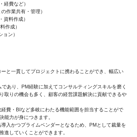
怠・経費など）
との作業共有・管理）
管理・資料作成）
・資料作成）
ケーション）
ローと一貫してプロジェクトに携わることができ、幅広い
ムであり、PM経験に加えてコンサルティングスキルを磨く
り取りの機会も多く、顧客の経営課題解決に貢献できるや
経費・BIなど多岐にわたる機能範囲を担当することがで
決能力が身につきます。
品導入かつプライムベンダーとなるため、PMとして裁量を
推進していくことができます。