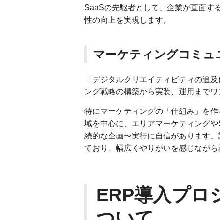
SaaSの先駆者として、企業が直面す
性の向上を実現します。
マーケティングコミュ
「デジタルクリエイティビティの追及
ング戦略の構築から実装、運用までワ
特にマーケティングの「仕組み」を作
域を中心に、エリアマーケティングやS
続的な企画〜実行に自信があります。
ており、幅広くやりがいを感じながら
ERP導入プ
ついて