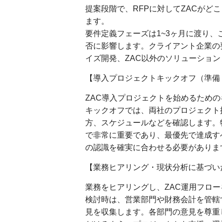
提案段階で、RFPに対してZACがどこ
ます。
要件定義フェーズは1~3ヶ月に渡り
否に影響します。クライアント企業の
イズ開発、ZAC以外のソリューショ
【導入プロジェクトキックオフ（準備
ZAC導入プロジェクトを始めるため
キックオフでは、両社のプロジェクト
方、スケジュールなどを確認します。
で非常に重要であり、最優先で達成す
の認識を確実に合わせる必要がありま
【業務ヒアリング・現状分析に基づい
業務をヒアリングし、ZAC運用フロ
検討時は、営業部門や財務会計を管轄
見を収集します。各部門の意見を尊重