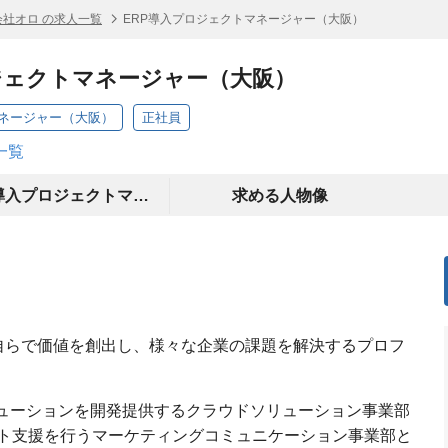
会社オロ の求人一覧
ERP導入プロジェクトマネージャー（大阪）
ジェクトマネージャー（大阪）
マネージャー（大阪）
正社員
一覧
ERP導入プロジェクトマネージャーについて
求める人物像
ive”を軸に自らで価値を創出し、様々な企業の課題を解決するプロフ
リューションを開発提供するクラウドソリューション事業部
ト支援を行うマーケティングコミュニケーション事業部と