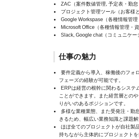
ZAC（案件数値管理, 予定表・勤
プロジェクト管理ツール（お客様
Google Workspase（各種情報
Microsoft Office（各種情報管理
Slack, Google chat（コミュニ
仕事の魅力
要件定義から導入、稼働後のフォ
フェーズの経験が可能です。
ERPは経営の根幹に関わるシステ
ことができます。また経営層とのや
りがいのあるポジションです。
多様な業種業態、また受発注・勤怠
きるため、幅広い業務知識と課題解
ほぼ全てのプロジェクトが自社製
持ちながら主体的にプロジェクトを