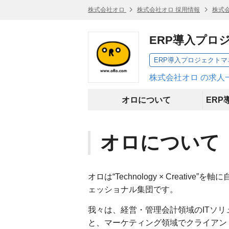
株式会社オロ
株式会社オロ 採用情報
株式
ERP導入プロ
ERP導入プロジェクト
株式会社オロ の求人
オロについて
オロについて
オロは“Technology × Creat
ェッショナル集団です。
我々は、経営・管理会計領域のITソ
と、マーケティング領域でクライアン