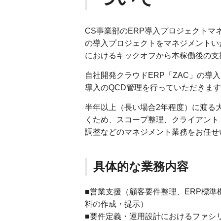
CS事業部のERP導入プロジェクトマ
の導入プロジェクトをマネジメントい
におけるキックオフから本稼働後の支
自社開発クラウドERP「ZAC」の導
導入のQCD管理を行っていただきま
半年以上（長い場合2年程度）に渡る
くため、スコープ整理、クライアント
調整などのマネジメント業務をお任せ
具体的な業務内容
■営業支援（顧客要件整理、ERP標準
料の作成・提示）
■要件定義・運用設計におけるファシ