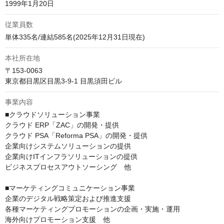
1999年1月20日
従業員数
単体335名/連結585名(2025年12月31日現在)
本社所在地
〒153-0063

東京都目黒区目黒3-9-1 目黒須田ビル
事業内容
■クラウドソリューション事業

クラウド ERP「ZAC」の開発・提供

クラウド PSA「Reforma PSA」の開発・提供

企業向けシステムソリューションの提供

企業向けITインフラソリューションの提供

ビジネスプロセスアウトソーシング　他

■マーケティングコミュニケーション事業

企業のデジタル戦略策定および推進支援

各種マーケティングプロモーションの企画・実施・運用

海外向けプロモーション支援　他