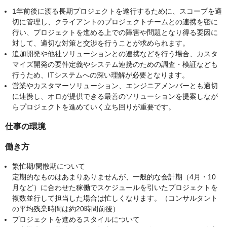
1年前後に渡る長期プロジェクトを遂行するために、スコープを適
切に管理し、クライアントのプロジェクトチームとの連携を密に
行い、プロジェクトを進める上での障害や問題となり得る要因に
対して、適切な対策と交渉を行うことが求められます。
追加開発や他社ソリューションとの連携などを行う場合、カスタ
マイズ開発の要件定義やシステム連携のための調査・検証なども
行うため、ITシステムへの深い理解が必要となります。
営業やカスタマーソリューション、エンジニアメンバーとも適切
に連携し、オロが提供できる最善のソリューションを提案しなが
らプロジェクトを進めていく立ち回りが重要です。
仕事の環境
働き方
繁忙期/閑散期について
定期的なものはあまりありませんが、一般的な会計期（4月・10
月など）に合わせた稼働でスケジュールを引いたプロジェクトを
複数並行して担当した場合は忙しくなります。（コンサルタント
の平均残業時間は約20時間前後）
プロジェクトを進めるスタイルについて