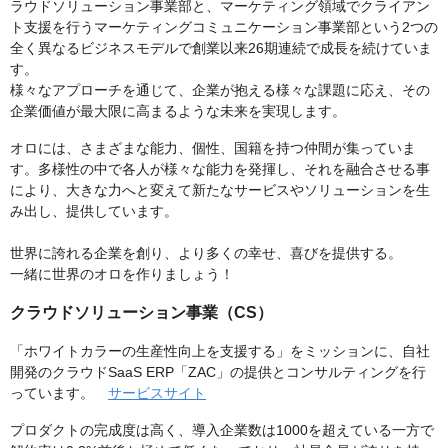
ラウドソリューション事業部と、マーケティング領域でクライアン
ト支援を行うマーケティングコミュニケーション事業部という2つの
全く異なるビジネスモデルで創業以来26期連続で成長を続けていま
す。
様々なアプローチを通じて、企業が抱える様々な課題に応え、その
企業価値が最大限に高まるような未来を実現します。
オロには、さまざまな能力、個性、国籍を持つ仲間が集っていま
す。多様性の中で各人が様々な能力を発揮し、それを融合させる事
により、大きな力へと変えて新たなサービスやソリューションを生
み出し、提供しています。
世界に誇れる企業を創り、より多くの幸せ、喜びを提供する。
一緒に世界のオロを作りましょう！
クラウドソリューション事業（CS）
「ホワイトカラーの生産性向上を支援する」をミッションに、自社
開発のクラウドSaaS ERP「ZAC」の提供とコンサルティングを行
っています。
サービスサイト
プロダクトの完成度は高く、導入企業数は1000を超えている一方で