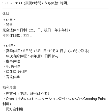
9:30～18:30（実働8時間 / うち休憩1時間）
休日
＜休日＞

・通常

完全週休２日制（土、日、祝日、年末年始）

年間休日数：122日

＜休暇＞

・夏季休暇：5日間（6月1日~10月31日までの間で取得）

・年次有給休暇：初年度10日間付与

・慶弔休暇

・生理休暇

・産前産後休暇

・育児休業
福利厚生
・副業可（申請、許可は不要）

・Oron（社内のコミュニケーション活性化のためのGreeting Point
制度）

・同好会制度
