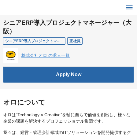
シニアERP導入プロジェクトマネージャー（大
阪）
シニアERP導入プロジェクトマネージャー（大阪）
正社員
株式会社オロ の求人一覧
Apply Now
オロについて
オロは“Technology × Creative”を軸に自らで価値を創出し、様々な
企業の課題を解決するプロフェッショナル集団です。
我々は、経営・管理会計領域のITソリューションを開発提供するク