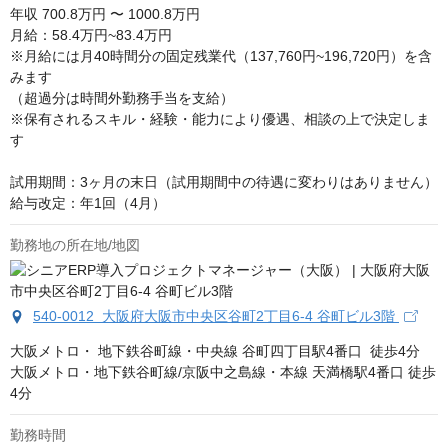
年収
700.8万円 〜 1000.8万円
月給：58.4万円~83.4万円

※月給には月40時間分の固定残業代（137,760円~196,720円）を含
みます

（超過分は時間外勤務手当を支給）

※保有されるスキル・経験・能力により優遇、相談の上で決定しま
す

試用期間：3ヶ月の末日（試用期間中の待遇に変わりはありません）

給与改定：年1回（4月）
勤務地の所在地/地図
540-0012 大阪府大阪市中央区谷町2丁目6-4 谷町ビル3階
大阪メトロ・ 地下鉄谷町線・中央線 谷町四丁目駅4番口  徒歩4分

大阪メトロ・地下鉄谷町線/京阪中之島線・本線 天満橋駅4番口 徒歩
4分
勤務時間