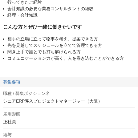
行ってきたご経験
会計知識の必要な業務コンサルタントの経験
経理・会計知識
こんな方とぜひ一緒に働きたいです
相手の立場に立って物事を考え、提案できる方
先を見越してスケジュールを立てて管理できる方
聞き上手で誰とでも打ち解けられる方
コミュニケーション力が高く、人を巻き込むことができる方
募集要項
職種 / 募集ポジション名
シニアERP導入プロジェクトマネージャー（大阪）
雇用形態
正社員
給与