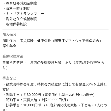
・教育研修奨励金制度

・資格一時金制度

・キャリアトランスファー

・海外赴任立候補制度

・各種保養施設
加入保険
雇用保険、労災保険、健康保険（関東ITソフトウェア健保組合）、
厚生年金
受動喫煙対策
事業所内禁煙・「屋内の受動喫煙対策」あり（屋内/屋外喫煙室あ
り）
手当など
・従業員持株会制度：持株会の積立額に対して奨励金50％を上乗せ
支給

・近隣手当：月30,000円（事業所から3km以内居住の場合）

・通勤手当：実費支給（上限30,000円/月）

・扶養手当：10,000円/月（18歳未満の扶養家族（子ども）1人につ
き）
