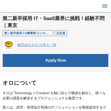
第二新卒採用 IT・SaaS業界に挑戦！経験不問
｜東京
第二新卒採用 CS事業部 ビジネス総合職オープンポジション
正社員
株式会社オロ の求人一覧
Apply Now
オロについて
オロは“Technology × Creative”を軸に自らで価値を創出し、様々な
企業の課題を解決するプロフェッショナル集団です。
我々は、経営・管理会計領域のITソリューションを開発提供するク