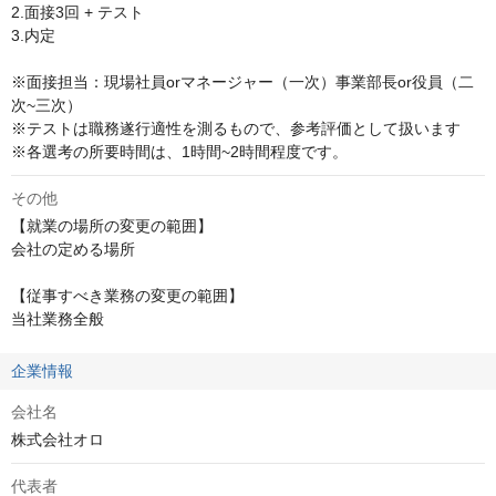
2.面接3回 + テスト

3.内定

※面接担当：現場社員orマネージャー（一次）事業部長or役員（二
次~三次）

※テストは職務遂行適性を測るもので、参考評価として扱います

※各選考の所要時間は、1時間~2時間程度です。
その他
【就業の場所の変更の範囲】

会社の定める場所

【従事すべき業務の変更の範囲】

当社業務全般
企業情報
会社名
株式会社オロ
代表者