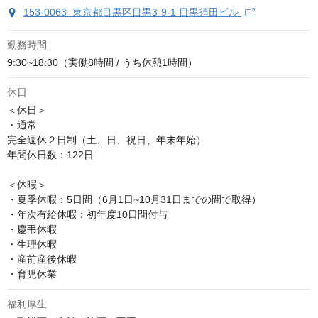
153-0063 東京都目黒区目黒3-9-1 目黒須田ビル
勤務時間
9:30~18:30（実働8時間 / うち休憩1時間）
休日
＜休日＞

・通常

完全週休２日制（土、日、祝日、年末年始）

年間休日数：122日

＜休暇＞

・夏季休暇：5日間（6月1日~10月31日までの間で取得）

・年次有給休暇：初年度10日間付与

・慶弔休暇

・生理休暇

・産前産後休暇

・育児休業
福利厚生