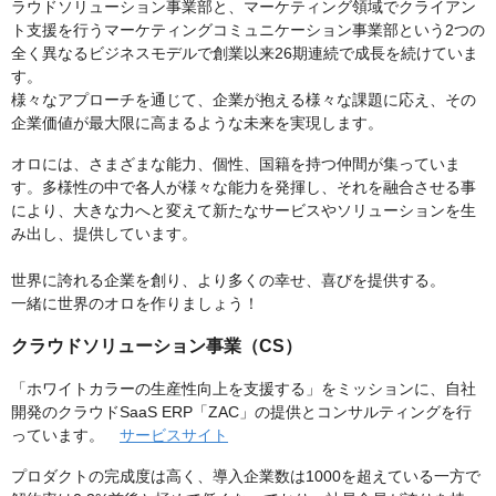
ラウドソリューション事業部と、マーケティング領域でクライアン
ト支援を行うマーケティングコミュニケーション事業部という2つの
全く異なるビジネスモデルで創業以来26期連続で成長を続けていま
す。
様々なアプローチを通じて、企業が抱える様々な課題に応え、その
企業価値が最大限に高まるような未来を実現します。
オロには、さまざまな能力、個性、国籍を持つ仲間が集っていま
す。多様性の中で各人が様々な能力を発揮し、それを融合させる事
により、大きな力へと変えて新たなサービスやソリューションを生
み出し、提供しています。
世界に誇れる企業を創り、より多くの幸せ、喜びを提供する。
一緒に世界のオロを作りましょう！
クラウドソリューション事業（CS）
「ホワイトカラーの生産性向上を支援する」をミッションに、自社
開発のクラウドSaaS ERP「ZAC」の提供とコンサルティングを行
っています。
サービスサイト
プロダクトの完成度は高く、導入企業数は1000を超えている一方で