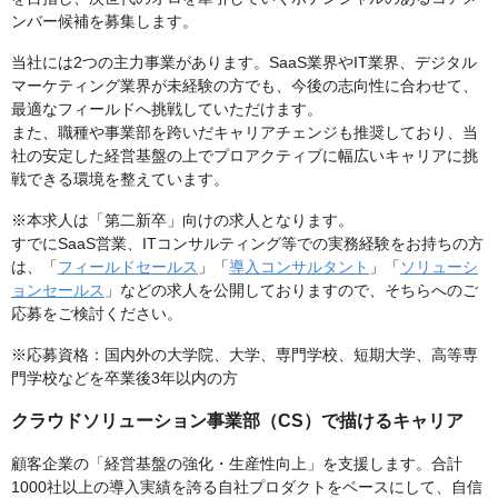
ンバー候補を募集します。
当社には2つの主力事業があります。SaaS業界やIT業界、デジタル
マーケティング業界が未経験の方でも、今後の志向性に合わせて、
最適なフィールドへ挑戦していただけます。
また、職種や事業部を跨いだキャリアチェンジも推奨しており、当
社の安定した経営基盤の上でプロアクティブに幅広いキャリアに挑
戦できる環境を整えています。
※本求人は「第二新卒」向けの求人となります。
すでにSaaS営業、ITコンサルティング等での実務経験をお持ちの方
は、「
フィールドセールス
」「
導入コンサルタント
」「
ソリューシ
ョンセールス
」などの求人を公開しておりますので、そちらへのご
応募をご検討ください。
※応募資格：国内外の大学院、大学、専門学校、短期大学、高等専
門学校などを卒業後3年以内の方
クラウドソリューション事業部（CS）で描けるキャリア
顧客企業の「経営基盤の強化・生産性向上」を支援します。合計
1000社以上の導入実績を誇る自社プロダクトをベースにして、自信