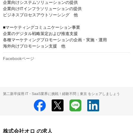
企業向けシステムソリューションの提供

企業向けITインフラソリューションの提供

ビジネスプロセスアウトソーシング　他

■マーケティングコミュニケーション事業

企業のデジタル戦略策定および推進支援

各種マーケティングプロモーションの企画・実施・運用

海外向けプロモーション支援　他
Facebookページ
第二新卒採用 IT・SaaS業界に挑戦！経験不問｜東京 をシェアしましょう
株式会社オロ の求人