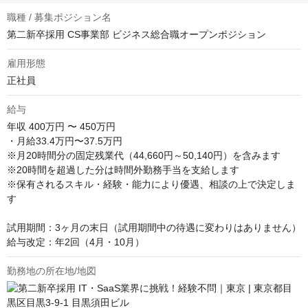
職種 / 募集ポジション名
第二新卒採用 CS事業部 ビジネス総合職オープンポジション
雇用形態
正社員
給与
年収
400万円 〜 450万円
・月給33.4万円〜37.5万円

※月20時間分の固定残業代（44,660円～50,140円）を含みます

※20時間を超過した分は時間外勤務手当を支給します

※保有されるスキル・経験・能力により優遇、相談の上で決定しま
す

試用期間：3ヶ月の末日（試用期間中の待遇に変わりはありません）

給与改定：年2回（4月・10月）
勤務地の所在地/地図