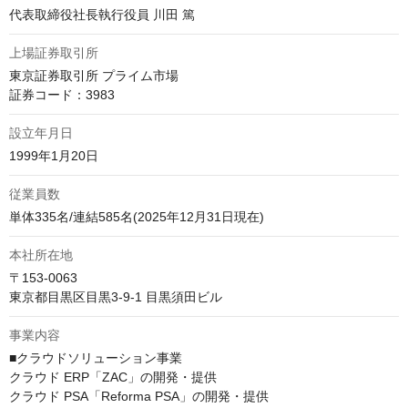
代表取締役社長執行役員 川田 篤
上場証券取引所
東京証券取引所 プライム市場

証券コード：3983
設立年月日
1999年1月20日
従業員数
単体335名/連結585名(2025年12月31日現在)
本社所在地
〒153-0063

東京都目黒区目黒3-9-1 目黒須田ビル
事業内容
■クラウドソリューション事業

クラウド ERP「ZAC」の開発・提供

クラウド PSA「Reforma PSA」の開発・提供
