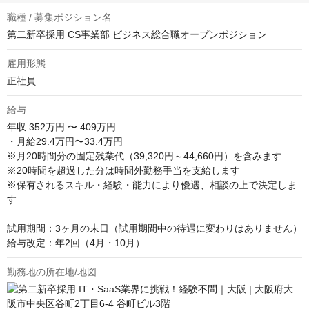
職種 / 募集ポジション名
第二新卒採用 CS事業部 ビジネス総合職オープンポジション
雇用形態
正社員
給与
年収
352万円 〜 409万円
・月給29.4万円〜33.4万円

※月20時間分の固定残業代（39,320円～44,660円）を含みます

※20時間を超過した分は時間外勤務手当を支給します

※保有されるスキル・経験・能力により優遇、相談の上で決定しま
す

試用期間：3ヶ月の末日（試用期間中の待遇に変わりはありません）

給与改定：年2回（4月・10月）
勤務地の所在地/地図