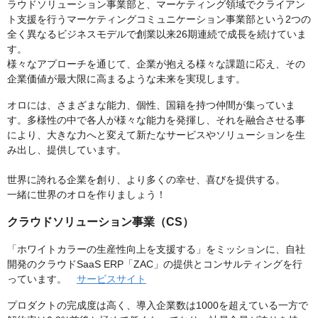
ラウドソリューション事業部と、マーケティング領域でクライアン
ト支援を行うマーケティングコミュニケーション事業部という2つの
全く異なるビジネスモデルで創業以来26期連続で成長を続けていま
す。
様々なアプローチを通じて、企業が抱える様々な課題に応え、その
企業価値が最大限に高まるような未来を実現します。
オロには、さまざまな能力、個性、国籍を持つ仲間が集っていま
す。多様性の中で各人が様々な能力を発揮し、それを融合させる事
により、大きな力へと変えて新たなサービスやソリューションを生
み出し、提供しています。
世界に誇れる企業を創り、より多くの幸せ、喜びを提供する。
一緒に世界のオロを作りましょう！
クラウドソリューション事業（CS）
「ホワイトカラーの生産性向上を支援する」をミッションに、自社
開発のクラウドSaaS ERP「ZAC」の提供とコンサルティングを行
っています。
サービスサイト
プロダクトの完成度は高く、導入企業数は1000を超えている一方で