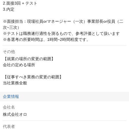
2.面接3回 + テスト

3.内定

※面接担当：現場社員orマネージャー（一次）事業部長or役員（二
次~三次）

※テストは職務遂行適性を測るもので、参考評価として扱います

※各選考の所要時間は、1時間~2時間程度です。
その他
【就業の場所の変更の範囲】

会社の定める場所

【従事すべき業務の変更の範囲】

当社業務全般
企業情報
会社名
株式会社オロ
代表者