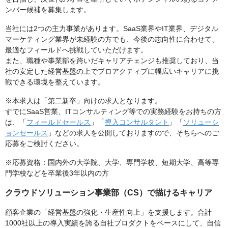
ンバー候補を募集します。
当社には2つの主力事業があります。SaaS業界やIT業界、デジタル
マーケティング業界が未経験の方でも、今後の志向性に合わせて、
最適なフィールドへ挑戦していただけます。
また、職種や事業部を跨いだキャリアチェンジも推奨しており、当
社の安定した経営基盤の上でプロアクティブに幅広いキャリアに挑
戦できる環境を整えています。
※本求人は「第二新卒」向けの求人となります。
すでにSaaS営業、ITコンサルティング等での実務経験をお持ちの方
は、「
フィールドセールス
」「
導入コンサルタント
」「
ソリューシ
ョンセールス
」などの求人を公開しておりますので、そちらへのご
応募をご検討ください。
※応募資格：国内外の大学院、大学、専門学校、短期大学、高等専
門学校などを卒業後3年以内の方
クラウドソリューション事業部（CS）で描けるキャリア
顧客企業の「経営基盤の強化・生産性向上」を支援します。合計
1000社以上の導入実績を誇る自社プロダクトをベースにして、自信