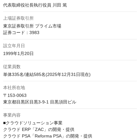
代表取締役社長執行役員 川田 篤
上場証券取引所
東京証券取引所 プライム市場

証券コード：3983
設立年月日
1999年1月20日
従業員数
単体335名/連結585名(2025年12月31日現在)
本社所在地
〒153-0063

東京都目黒区目黒3-9-1 目黒須田ビル
事業内容
■クラウドソリューション事業

クラウド ERP「ZAC」の開発・提供

クラウド PSA「Reforma PSA」の開発・提供
