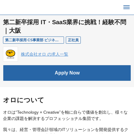
第二新卒採用 IT・SaaS業界に挑戦！経験不問
｜大阪
第二新卒採用 CS事業部 ビジネス総合職オープンポジション
正社員
株式会社オロ の求人一覧
Apply Now
オロについて
オロは“Technology × Creative”を軸に自らで価値を創出し、様々な
企業の課題を解決するプロフェッショナル集団です。
我々は、経営・管理会計領域のITソリューションを開発提供するク