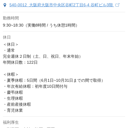
540-0012 大阪府大阪市中央区谷町2丁目6-4 谷町ビル3階
勤務時間
9:30~18:30（実働8時間 / うち休憩1時間）
休日
＜休日＞

・通常

完全週休２日制（土、日、祝日、年末年始）

年間休日数：122日

＜休暇＞

・夏季休暇：5日間（6月1日~10月31日までの間で取得）

・年次有給休暇：初年度10日間付与

・慶弔休暇

・生理休暇

・産前産後休暇

・育児休業
福利厚生