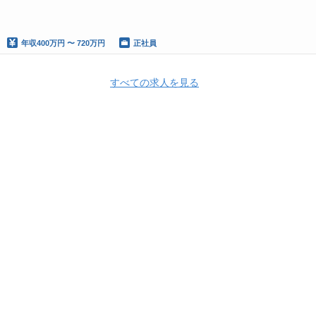
年収
400万円 〜 720万円
正社員
すべての求人を見る
Apply Now