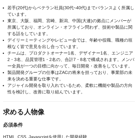
若手(20代)からベテラン社員(30代~40代)までバランスよく所属し
ています。
東京、大阪、福岡、宮崎、新潟、中国(大連)の拠点にメンバーが
所属しており、オンライン・オフライン問わず、技術や製品に関
する話をしています。
デイリーミーティングやレビュー会では、年齢や役職、職種の垣
根なく皆で意見を出し合っています。
チームは、プロダクトオーナー1名、デザイナー1名、エンジニア
2・3名、品質管理1・2名の、合計7・8名で構成されます。メンバ
ー全員が一つの目標に向かって、毎日開発・改善をしています。
製品開発グループの仕事はZACの将来を担っており、事業部の未
来を決める重要な仕事です。
アジャイル開発を取り入れているため、柔軟に機能や製品の方向
性を検討し、改善に取り組んでいます。
求める人物像
必須条件
HTML, CSS, Javascriptを使用した開発経験