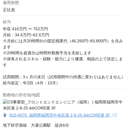
雇用形態
正社員
給与
年収
416万円 〜 752万円
月給：34.6万円~62.6万円

※月給には月20時間分の固定残業代（46,260円~83,800円）を含み
ます

※20時間を超過分は時間外勤務手当を支給します

※保有されるスキル・経験・能力により優遇、相談の上で決定しま
す

試用期間：3ヶ月の末日（試用期間中の待遇に変わりはありません）

給与改定：年2回（4月・10月）
勤務地の所在地/地図
810-0075 福岡県福岡市中央区港 2-8-25 ibbCORE港 3F
地下鉄空港線　大濠公園駅　徒歩6分