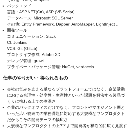
バックエンド
言語：ASP.NET(C#), ASP (VB Script)
データベース: Microsoft SQL Server
その他: Entity Framework, Dapper, AutoMapper, LightInject ...
開発ツール
コミュニケーション: Slack
CI: Jenkins
VCS: Git (Gitlab)
プロトタイプ作成: Adobe XD
ナレッジ管理: growi
プライベートパッケージ管理: NuGet, verdaccio
仕事のやりがい・得られるもの
会社の営みを支える単なるプラットフォームではなく、企業活動
における合理性・効率性・生産性といった課題を解決する製品づ
くりに携わる上での奥深さ
企業のバックオフィスだけでなく、フロントやマネジメント層と
いった広い範囲での業務課題に対応する大規模なワンプロダクト
だからこその開発テーマの幅広さ
大規模なワンプロダクトの上?下まで開発者が横断的に広く見渡す