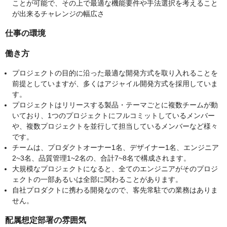
ことが可能で、その上で最適な機能要件や手法選択を考えること
が出来るチャレンジの幅広さ
仕事の環境
働き方
プロジェクトの目的に沿った最適な開発方式を取り入れることを
前提としていますが、多くはアジャイル開発方式を採用していま
す。
プロジェクトはリリースする製品・テーマごとに複数チームが動
いており、1つのプロジェクトにフルコミットしているメンバー
や、複数プロジェクトを並行して担当しているメンバーなど様々
です。
チームは、プロダクトオーナー1名、デザイナー1名、エンジニア
2~3名、品質管理1~2名の、合計7~8名で構成されます。
大規模なプロジェクトになると、全てのエンジニアがそのプロジ
ェクトの一部あるいは全部に関わることがあります。
自社プロダクトに携わる開発なので、客先常駐での業務はありま
せん。
配属想定部署の雰囲気