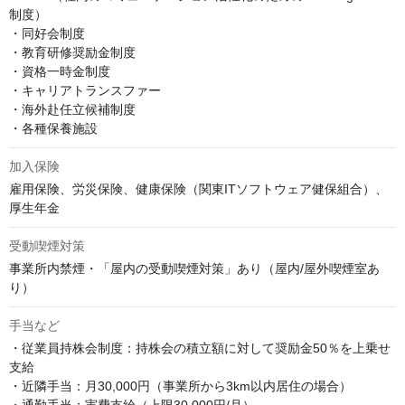
制度）

・同好会制度

・教育研修奨励金制度

・資格一時金制度

・キャリアトランスファー

・海外赴任立候補制度

・各種保養施設
加入保険
雇用保険、労災保険、健康保険（関東ITソフトウェア健保組合）、
厚生年金
受動喫煙対策
事業所内禁煙・「屋内の受動喫煙対策」あり（屋内/屋外喫煙室あ
り）
手当など
・従業員持株会制度：持株会の積立額に対して奨励金50％を上乗せ
支給

・近隣手当：月30,000円（事業所から3km以内居住の場合）
