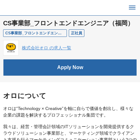
CS事業部_フロントエンドエンジニア（福岡）
CS事業部_フロントエンドエンジニア（福岡）
正社員
株式会社オロ の求人一覧
Apply Now
オロについて
オロは“Technology × Creative”を軸に自らで価値を創出し、様々な
企業の課題を解決するプロフェッショナル集団です。
我々は、経営・管理会計領域のITソリューションを開発提供するク
ラウドソリューション事業部と、マーケティング領域でクライアン
ト支援を行うマーケティングコミュニケーション事業部という2つの