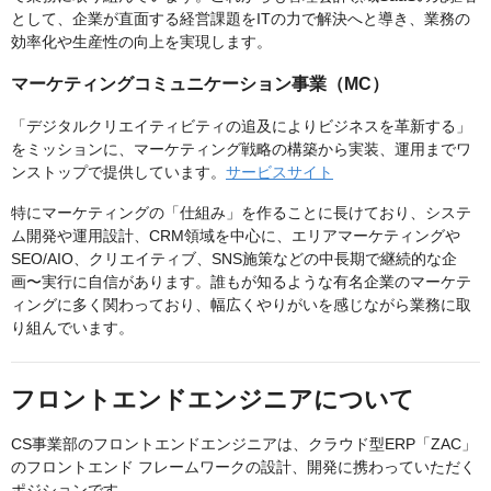
として、企業が直面する経営課題をITの力で解決へと導き、業務の
効率化や生産性の向上を実現します。
マーケティングコミュニケーション事業（MC）
「デジタルクリエイティビティの追及によりビジネスを革新する」
をミッションに、マーケティング戦略の構築から実装、運用までワ
ンストップで提供しています。
サービスサイト
特にマーケティングの「仕組み」を作ることに長けており、システ
ム開発や運用設計、CRM領域を中心に、エリアマーケティングや
SEO/AIO、クリエイティブ、SNS施策などの中長期で継続的な企
画〜実行に自信があります。誰もが知るような有名企業のマーケテ
ィングに多く関わっており、幅広くやりがいを感じながら業務に取
り組んでいます。
フロントエンドエンジニアについて
CS事業部のフロントエンドエンジニアは、クラウド型ERP「ZAC」
のフロントエンド フレームワークの設計、開発に携わっていただく
ポジションです。