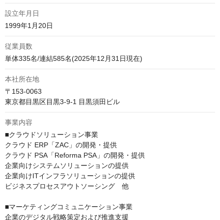
設立年月日
1999年1月20日
従業員数
単体335名/連結585名(2025年12月31日現在)
本社所在地
〒153-0063

東京都目黒区目黒3-9-1 目黒須田ビル
事業内容
■クラウドソリューション事業

クラウド ERP「ZAC」の開発・提供

クラウド PSA「Reforma PSA」の開発・提供

企業向けシステムソリューションの提供

企業向けITインフラソリューションの提供

ビジネスプロセスアウトソーシング　他

■マーケティングコミュニケーション事業

企業のデジタル戦略策定および推進支援
