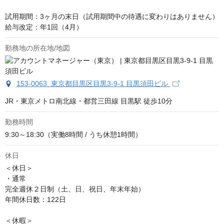
試用期間：3ヶ月の末日（試用期間中の待遇に変わりはありません）

給与改定：年1回（4月）
勤務地の所在地/地図
153-0063 東京都目黒区目黒3-9-1 目黒須田ビル
JR・東京メトロ南北線・都営三田線 目黒駅 徒歩10分
勤務時間
9:30～18:30（実働8時間 / うち休憩1時間）
休日
＜休日＞

・通常

完全週休２日制（土、日、祝日、年末年始）

年間休日数：122日

＜休暇＞
