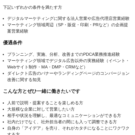
下記いずれかの条件を満たす方
デジタルマーケティングに関する法人営業や広告代理店営業経験
マーケティング領域周辺（SP・販促・印刷・PRなど）の企画提
案営業経験
優遇条件
プランニング、実施、分析、改善までのPDCA業務推進経験
マーケティング領域でデジタル広告以外の実務経験（イベント・
Webサイト制作・MA・DMP・CRMなど）
ダイレクト広告のバナーやランディングページのコンバージョン
改善に関する知見
こんな方とぜひ一緒に働きたいです
人前で説明・提案することを楽しめる方
大規模な企業に対して営業したい方
相手や状況を理解し、最適なコミュニケーションができる方
社内だけでなく、社外担当者の間にも入って調整できる方
自身の「アイデア」を売り、それがカタチになることにワクワク
する方