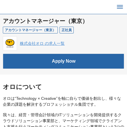
アカウントマネージャー（東京）
アカウントマネージャー（東京）
正社員
株式会社オロ の求人一覧
Apply Now
オロについて
オロは“Technology × Creative”を軸に自らで価値を創出し、様々な
企業の課題を解決するプロフェッショナル集団です。
我々は、経営・管理会計領域のITソリューションを開発提供するク
ラウドソリューション事業部と、マーケティング領域でクライアン
ト支援を行うマーケティングコミュニケーション事業部という2つの