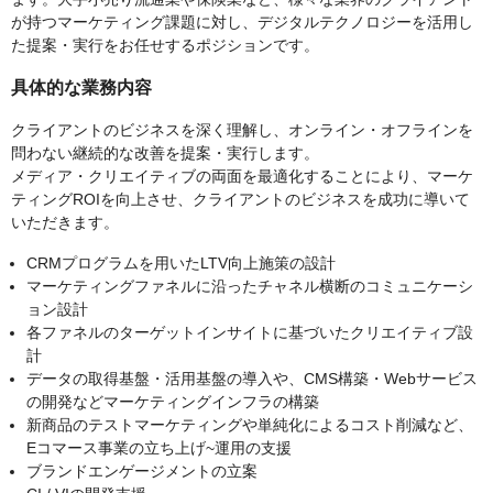
が持つマーケティング課題に対し、デジタルテクノロジーを活用し
た提案・実行をお任せするポジションです。
具体的な業務内容
クライアントのビジネスを深く理解し、オンライン・オフラインを
問わない継続的な改善を提案・実行します。
メディア・クリエイティブの両面を最適化することにより、マーケ
ティングROIを向上させ、クライアントのビジネスを成功に導いて
いただきます。
CRMプログラムを用いたLTV向上施策の設計
マーケティングファネルに沿ったチャネル横断のコミュニケーシ
ョン設計
各ファネルのターゲットインサイトに基づいたクリエイティブ設
計
データの取得基盤・活用基盤の導入や、CMS構築・Webサービス
の開発などマーケティングインフラの構築
新商品のテストマーケティングや単純化によるコスト削減など、
Eコマース事業の立ち上げ~運用の支援
ブランドエンゲージメントの立案