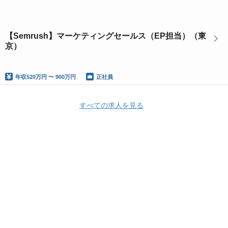
【Semrush】マーケティングセールス（EP担当）（東
京）
年収
520万円 〜 900万円
正社員
すべての求人を見る