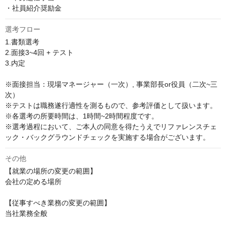
・社員紹介奨励金
選考フロー
1.書類選考

2.面接3~4回 + テスト

3.内定

※面接担当：現場マネージャー（一次）, 事業部長or役員（二次~三
次）

※テストは職務遂行適性を測るもので、参考評価として扱います。

※各選考の所要時間は、1時間~2時間程度です。

※選考過程において、ご本人の同意を得たうえでリファレンスチェ
ック・バックグラウンドチェックを実施する場合がございます。
その他
【就業の場所の変更の範囲】

会社の定める場所

【従事すべき業務の変更の範囲】

当社業務全般