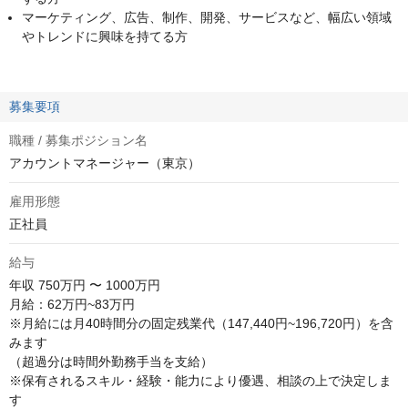
マーケティング、広告、制作、開発、サービスなど、幅広い領域
やトレンドに興味を持てる方
募集要項
職種 / 募集ポジション名
アカウントマネージャー（東京）
雇用形態
正社員
給与
年収
750万円 〜 1000万円
月給：62万円~83万円

※月給には月40時間分の固定残業代（147,440円~196,720円）を含
みます

（超過分は時間外勤務手当を支給）

※保有されるスキル・経験・能力により優遇、相談の上で決定しま
す
