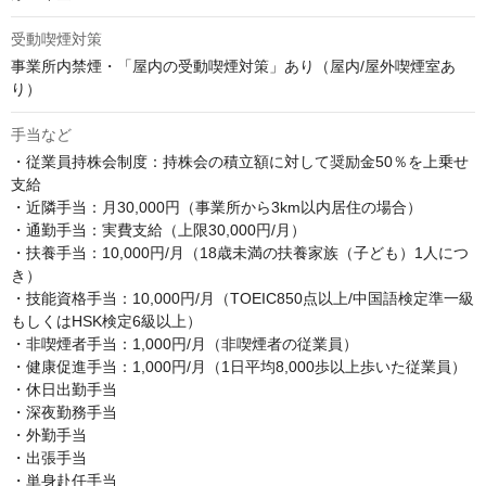
受動喫煙対策
事業所内禁煙・「屋内の受動喫煙対策」あり（屋内/屋外喫煙室あ
り）
手当など
・従業員持株会制度：持株会の積立額に対して奨励金50％を上乗せ
支給

・近隣手当：月30,000円（事業所から3km以内居住の場合）

・通勤手当：実費支給（上限30,000円/月）

・扶養手当：10,000円/月（18歳未満の扶養家族（子ども）1人につ
き）

・技能資格手当：10,000円/月（TOEIC850点以上/中国語検定準一級
もしくはHSK検定6級以上）

・非喫煙者手当：1,000円/月（非喫煙者の従業員）

・健康促進手当：1,000円/月（1日平均8,000歩以上歩いた従業員）

・休日出勤手当

・深夜勤務手当

・外勤手当

・出張手当

・単身赴任手当
