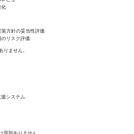
確化
・実装方針の妥当性評価
囲のリスク評価
ありません。
支援システム
は原則ありません。