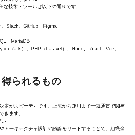
主な技術・ツールは以下の通りです。
、Slack、GitHub、Figma
QL、MariaDB
n Rails）、PHP（Laravel）、Node、React、Vue、
・得られるもの
決定がスピーディです。上流から運用まで一気通貫で関与
できます。
がい
やアーキテクチャ設計の議論をリードすることで、組織全