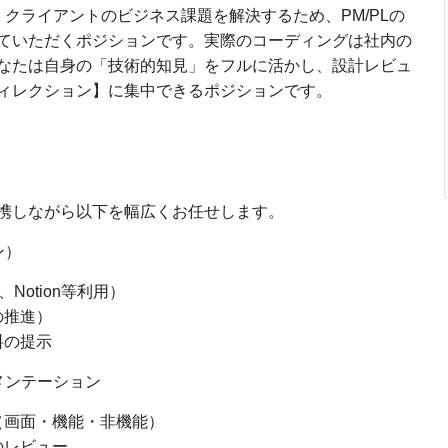
クライアントのビジネス課題を解決するため、PM/PLの
ていただくポジションです。実際のコーディングは社内の
なたは自身の「技術的知見」をフルに活かし、設計レビュ
ィレクション】に集中できるポジションです。
連携しながら以下を幅広くお任せします。
ン）
Notion等利用）
の推進）
料の提示
メンテーション
（画面・機能・非機能）
のレビュー