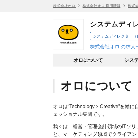
株式会社オロ
株式会社オロ 採用情報
株式
システムディ
システムディレクター（
株式会社オロ の求人
オロについて
オロについて
オロは“Technology × Creat
ェッショナル集団です。
我々は、経営・管理会計領域のITソ
と、マーケティング領域でクライアン