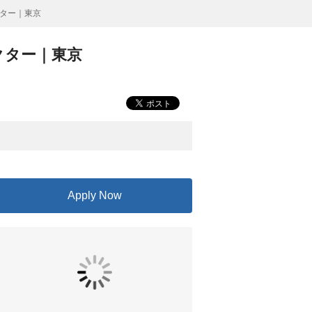
ター｜東京
クター｜東京
Apply Now