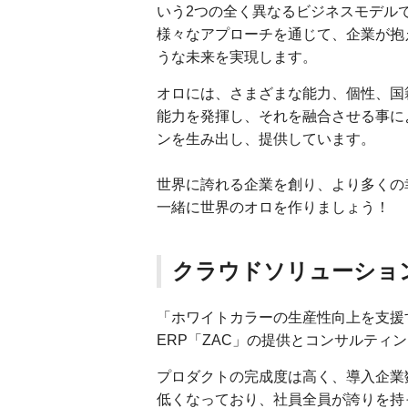
いう2つの全く異なるビジネスモデル
様々なアプローチを通じて、企業が抱
うな未来を実現します。
オロには、さまざまな能力、個性、国
能力を発揮し、それを融合させる事に
ンを生み出し、提供しています。
世界に誇れる企業を創り、より多くの
一緒に世界のオロを作りましょう！
クラウドソリューショ
「ホワイトカラーの生産性向上を支援
ERP「ZAC」の提供とコンサルテ
プロダクトの完成度は高く、導入企業数
低くなっており、社員全員が誇りを持