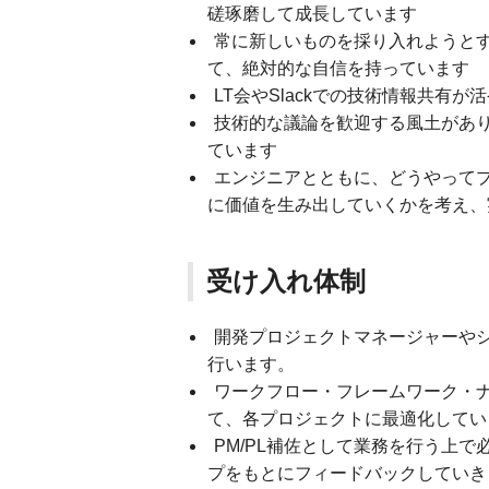
磋琢磨して成長しています
常に新しいものを採り入れようと
て、絶対的な自信を持っています
LT会やSlackでの技術情報共有
技術的な議論を歓迎する風土があ
ています
エンジニアとともに、どうやって
に価値を生み出していくかを考え、
受け入れ体制
開発プロジェクトマネージャーや
行います。
ワークフロー・フレームワーク・ナ
て、各プロジェクトに最適化してい
PM/PL補佐として業務を行う上
プをもとにフィードバックしていき