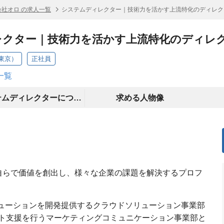
会社オロ の求人一覧
システムディレクター｜技術力を活かす上流特化のディレク
レクター｜技術力を活かす上流特化のディレ
東京）
正社員
一覧
システムディレクターについて
求める人物像
ive”を軸に自らで価値を創出し、様々な企業の課題を解決するプロフ
リューションを開発提供するクラウドソリューション事業部
ト支援を行うマーケティングコミュニケーション事業部と