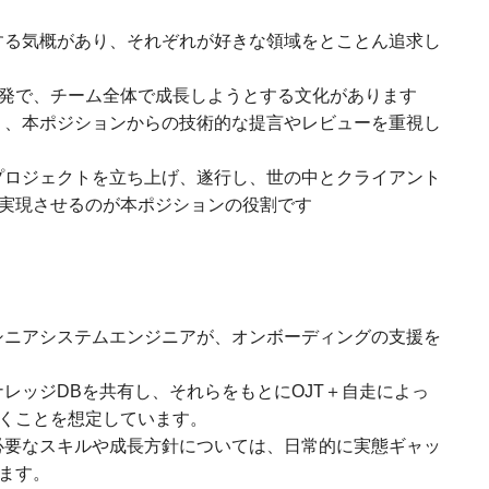
する気概があり、それぞれが好きな領域をとことん追求し
が活発で、チーム全体で成長しようとする文化があります
り、本ポジションからの技術的な提言やレビューを重視し
プロジェクトを立ち上げ、遂行し、世の中とクライアント
実現させるのが本ポジションの役割です
シニアシステムエンジニアが、オンボーディングの支援を
レッジDBを共有し、それらをもとにOJT＋自走によっ
くことを想定しています。
で必要なスキルや成長方針については、日常的に実態ギャッ
ます。