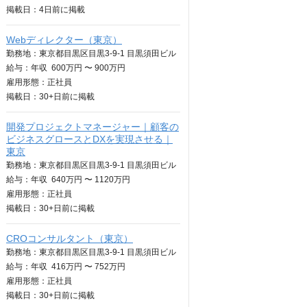
掲載日：
4日
前に掲載
Webディレクター（東京）
勤務地：東京都目黒区目黒3-9-1 目黒須田ビル
給与：
年収
600万円 〜 900万円
雇用形態：正社員
掲載日：
30+日
前に掲載
開発プロジェクトマネージャー｜顧客の
ビジネスグロースとDXを実現させる｜
東京
勤務地：東京都目黒区目黒3-9-1 目黒須田ビル
給与：
年収
640万円 〜 1120万円
雇用形態：正社員
掲載日：
30+日
前に掲載
CROコンサルタント（東京）
勤務地：東京都目黒区目黒3-9-1 目黒須田ビル
給与：
年収
416万円 〜 752万円
雇用形態：正社員
掲載日：
30+日
前に掲載