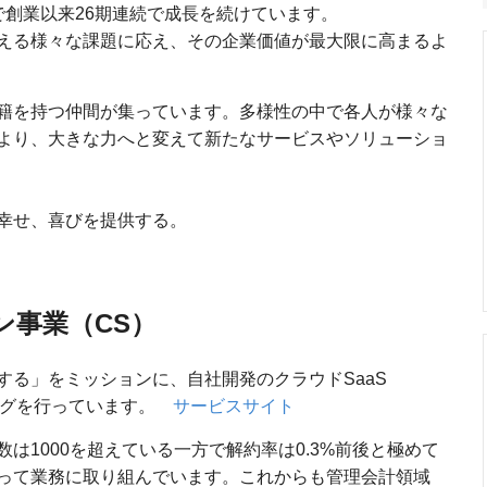
で創業以来26期連続で成長を続けています。
える様々な課題に応え、その企業価値が最大限に高まるよ
籍を持つ仲間が集っています。多様性の中で各人が様々な
より、大きな力へと変えて新たなサービスやソリューショ
幸せ、喜びを提供する。
ン事業（CS）
する」をミッションに、自社開発のクラウドSaaS
ィングを行っています。
サービスサイト
は1000を超えている一方で解約率は0.3%前後と極めて
って業務に取り組んでいます。これからも管理会計領域