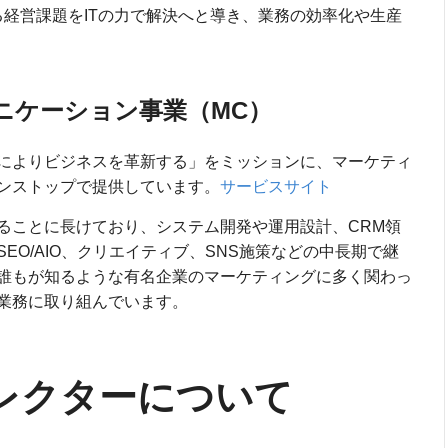
る経営課題をITの力で解決へと導き、業務の効率化や生産
ニケーション事業（MC）
によりビジネスを革新する」をミッションに、マーケティ
ンストップで提供しています。
サービスサイト
ることに長けており、システム開発や運用設計、CRM領
EO/AIO、クリエイティブ、SNS施策などの中長期で継
誰もが知るような有名企業のマーケティングに多く関わっ
業務に取り組んでいます。
レクターについて