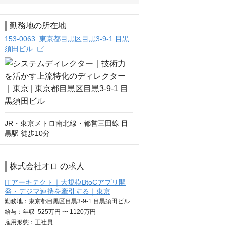
勤務地の所在地
153-0063 東京都目黒区目黒3-9-1 目黒
須田ビル
JR・東京メトロ南北線・都営三田線 目
黒駅 徒歩10分
株式会社オロ の求人
ITアーキテクト｜大規模BtoCアプリ開
発・デジマ連携を牽引する｜東京
勤務地：東京都目黒区目黒3-9-1 目黒須田ビル
給与：
年収
525万円 〜 1120万円
雇用形態：正社員