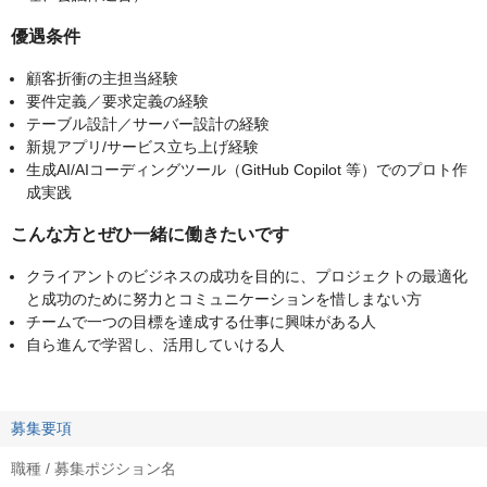
優遇条件
顧客折衝の主担当経験
要件定義／要求定義の経験
テーブル設計／サーバー設計の経験
新規アプリ/サービス立ち上げ経験
生成AI/AIコーディングツール（GitHub Copilot 等）でのプロト作
成実践
こんな方とぜひ一緒に働きたいです
クライアントのビジネスの成功を目的に、プロジェクトの最適化
と成功のために努力とコミュニケーションを惜しまない方
チームで一つの目標を達成する仕事に興味がある人
自ら進んで学習し、活用していける人
募集要項
職種 / 募集ポジション名