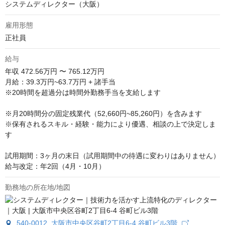
システムディレクター（大阪）
雇用形態
正社員
給与
年収
472.56万円 〜 765.12万円
月給：39.3万円~63.7万円 + 諸手当

※20時間を超過分は時間外勤務手当を支給します

※月20時間分の固定残業代（52,660円~85,260円）を含みます

※保有されるスキル・経験・能力により優遇、相談の上で決定しま
す

試用期間：3ヶ月の末日（試用期間中の待遇に変わりはありません）

給与改定：年2回（4月・10月）
勤務地の所在地/地図
540-0012 大阪市中央区谷町2丁目6-4 谷町ビル3階