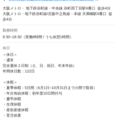
大阪メトロ・ 地下鉄谷町線・中央線 谷町四丁目駅4番口  徒歩4分

大阪メトロ・地下鉄谷町線/京阪中之島線・本線 天満橋駅4番口  徒
歩4分
勤務時間
9:30~18:30（実働8時間 / うち休憩1時間）
休日
＜休日＞

・通常

完全週休２日制（土、日、祝日、年末年始）

年間休日数：122日

＜休暇＞

・夏季休暇：5日間（6月1日~10月31日までの間で取得）

・年次有給休暇：初年度10日間付与

・慶弔休暇

・生理休暇

・産前産後休暇

・育児休業