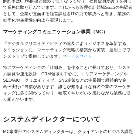
解約率は0.3%前後と極めて低くなっており、社員全員が誇りを持っ
て業務に取り組んでいます。これからも管理会計領域SaaSの先駆者
として、企業が直面する経営課題をITの力で解決へと導き、業務の
効率化や生産性の向上を実現します。
マーケティングコミュニケーション事業（MC）
「デジタルクリエイティビティの追及によりビジネスを革新する」
をミッションに、マーケティング戦略の構築から実装、運用までワ
ンストップで提供しています。
サービスサイト
特にマーケティングの「仕組み」を作ることに長けており、システ
ム開発や運用設計、CRM領域を中心に、エリアマーケティングや
SEO/AIO、クリエイティブ、SNS施策などの中長期で継続的な企
画〜実行に自信があります。誰もが知るような有名企業のマーケテ
ィングに多く関わっており、幅広くやりがいを感じながら業務に取
り組んでいます。
システムディレクターについて
MC事業部のシステムディレクターは、クライアントのビジネス課題