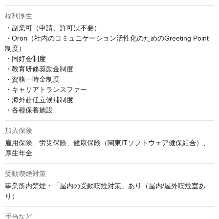
福利厚生
・副業可（申請、許可は不要）

・Oron（社内のコミュニケーション活性化のためのGreeting Point
制度）

・同好会制度

・教育研修奨励金制度

・資格一時金制度

・キャリアトランスファー

・海外赴任立候補制度

・各種保養施設
加入保険
雇用保険、労災保険、健康保険（関東ITソフトウェア健保組合）、
厚生年金
受動喫煙対策
事業所内禁煙・「屋内の受動喫煙対策」あり（屋内/屋外喫煙室あ
り）
手当など