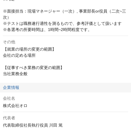
※面接担当：現場マネージャー（一次）, 事業部長or役員（二次~三
次）

※テストは職務遂行適性を測るもので、参考評価として扱います

※各選考の所要時間は、1時間~2時間程度です。
その他
【就業の場所の変更の範囲】

会社の定める場所

【従事すべき業務の変更の範囲】

当社業務全般
企業情報
会社名
株式会社オロ
代表者
代表取締役社長執行役員 川田 篤