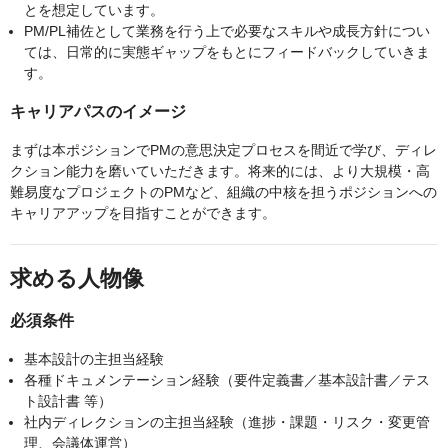
とを想定しています。
PM/PL補佐として業務を行う上で必要なスキルや成長方針につい
ては、日常的に実態ギャップをもとにフィードバックしていきま
す。
キャリアパスのイメージ
まずは本ポジションでPMの意思決定プロセスを間近で学び、ディレ
クション能力を磨いていただきます。将来的には、より大規模・高
難易度なプロジェクトのPMなど、組織の中核を担うポジションへの
キャリアアップを目指すことができます。
求める人物像
必須条件
基本設計の主担当経験
各種ドキュメンテーション経験（要件定義書／基本設計書／テス
ト設計書 等）
社内ディレクションの主担当経験（進捗・課題・リスク・変更管
理、会議体運営）