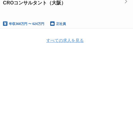
CROコンサルタント（大阪）
年収
368万円 〜 624万円
正社員
すべての求人を見る