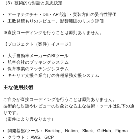
（3）技術的な対話と意思決定
アーキテクチャ・DB・API設計・実装方針の妥当性評価
工数見積もりのレビュー、影響範囲のリスク評価
※直接コーディングを行うことは原則ありません。
【プロジェクト（案件）イメージ】
大手自動車メーカーのBIツール
航空会社のブッキングシステム
保育事業のマッチングシステム
キャリア支援企業向けの各種業務支援システム
主な使用技術
ご自身が直接コーディングを行うことは原則ありません。
技術的な対話やレビューの対象となる主な技術・ツールは以下の通
りです。
（案件により異なります）
開発基盤/ツール： Backlog、Notion、Slack、GitHub、Figma
クラウド： AWS、GCP