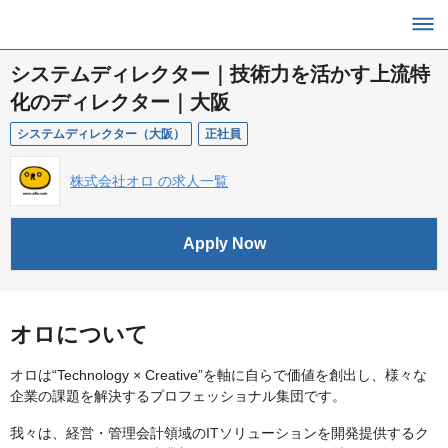
システムディレクター｜技術力を活かす上流特
化のディレクター｜大阪
システムディレクター（大阪）
正社員
株式会社オロ の求人一覧
Apply Now
オロについて
オロは“Technology × Creative”を軸に自らで価値を創出し、様々な
企業の課題を解決するプロフェッショナル集団です。
我々は、経営・管理会計領域のITソリューションを開発提供するク