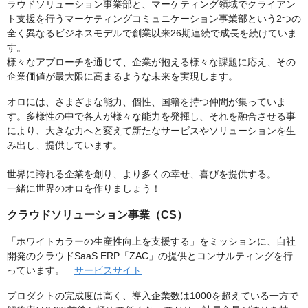
ラウドソリューション事業部と、マーケティング領域でクライアン
ト支援を行うマーケティングコミュニケーション事業部という2つの
全く異なるビジネスモデルで創業以来26期連続で成長を続けていま
す。
様々なアプローチを通じて、企業が抱える様々な課題に応え、その
企業価値が最大限に高まるような未来を実現します。
オロには、さまざまな能力、個性、国籍を持つ仲間が集っていま
す。多様性の中で各人が様々な能力を発揮し、それを融合させる事
により、大きな力へと変えて新たなサービスやソリューションを生
み出し、提供しています。
世界に誇れる企業を創り、より多くの幸せ、喜びを提供する。
一緒に世界のオロを作りましょう！
クラウドソリューション事業（CS）
「ホワイトカラーの生産性向上を支援する」をミッションに、自社
開発のクラウドSaaS ERP「ZAC」の提供とコンサルティングを行
っています。
サービスサイト
プロダクトの完成度は高く、導入企業数は1000を超えている一方で