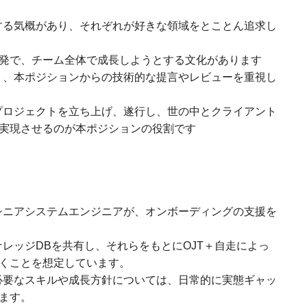
する気概があり、それぞれが好きな領域をとことん追求し
が活発で、チーム全体で成長しようとする文化があります
り、本ポジションからの技術的な提言やレビューを重視し
プロジェクトを立ち上げ、遂行し、世の中とクライアント
実現させるのが本ポジションの役割です
シニアシステムエンジニアが、オンボーディングの支援を
レッジDBを共有し、それらをもとにOJT＋自走によっ
くことを想定しています。
で必要なスキルや成長方針については、日常的に実態ギャッ
ます。