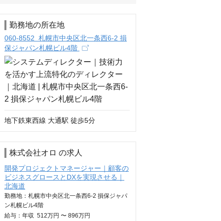
勤務地の所在地
060-8552 札幌市中央区北一条西6-2 損
保ジャパン札幌ビル4階
地下鉄東西線 大通駅 徒歩5分
株式会社オロ の求人
開発プロジェクトマネージャー｜顧客の
ビジネスグロースとDXを実現させる｜
北海道
勤務地：札幌市中央区北一条西6-2 損保ジャパ
ン札幌ビル4階
給与：
年収
512万円 〜 896万円