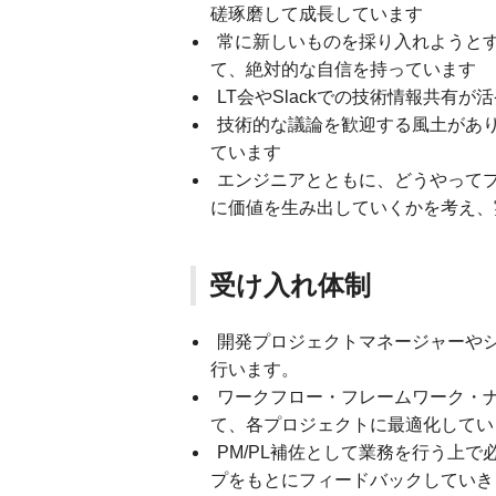
磋琢磨して成長しています
常に新しいものを採り入れようと
て、絶対的な自信を持っています
LT会やSlackでの技術情報共有
技術的な議論を歓迎する風土があ
ています
エンジニアとともに、どうやって
に価値を生み出していくかを考え、
受け入れ体制
開発プロジェクトマネージャーや
行います。
ワークフロー・フレームワーク・ナ
て、各プロジェクトに最適化してい
PM/PL補佐として業務を行う上
プをもとにフィードバックしていき