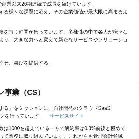
で創業以来26期連続で成長を続けています。
える様々な課題に応え、その企業価値が最大限に高まるよ
籍を持つ仲間が集っています。多様性の中で各人が様々な
より、大きな力へと変えて新たなサービスやソリューショ
幸せ、喜びを提供する。
ン事業（CS）
する」をミッションに、自社開発のクラウドSaaS
ィングを行っています。
サービスサイト
は1000を超えている一方で解約率は0.3%前後と極めて
って業務に取り組んでいます。これからも管理会計領域