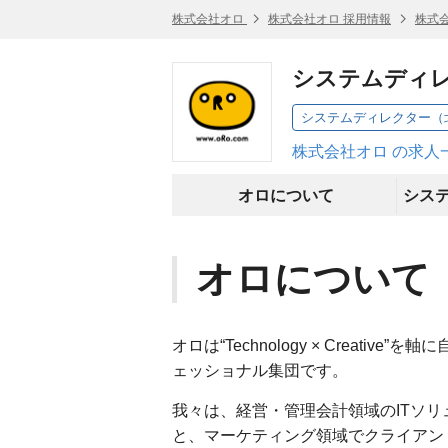
株式会社オロ
株式会社オロ 採用情報
株式
システムディ
システムディレクター（
株式会社オロ の求人
オロについて
オロについて
オロは“Technology × Creat
ェッショナル集団です。
我々は、経営・管理会計領域のITソ
と、マーケティング領域でクライアン