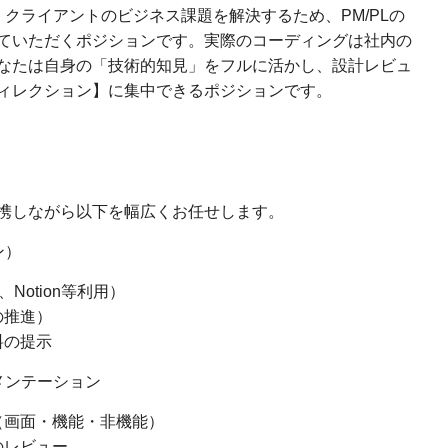
クライアントのビジネス課題を解決するため、PM/PLの
ていただくポジションです。実際のコーディングは社内の
なたは自身の「技術的知見」をフルに活かし、設計レビュ
ィレクション】に集中できるポジションです。
連携しながら以下を幅広くお任せします。
ン）
Notion等利用）
の推進）
料の提示
メンテーション
（画面・機能・非機能）
のレビュー