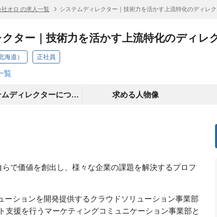
会社オロ の求人一覧
システムディレクター｜技術力を活かす上流特化のディレク
レクター｜技術力を活かす上流特化のディレ
北海道）
正社員
一覧
システムディレクターについて
求める人物像
ive”を軸に自らで価値を創出し、様々な企業の課題を解決するプロフ
リューションを開発提供するクラウドソリューション事業部
ト支援を行うマーケティングコミュニケーション事業部と