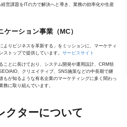
る経営課題をITの力で解決へと導き、業務の効率化や生産
ニケーション事業（MC）
によりビジネスを革新する」をミッションに、マーケティ
ンストップで提供しています。
サービスサイト
ることに長けており、システム開発や運用設計、CRM領
EO/AIO、クリエイティブ、SNS施策などの中長期で継
誰もが知るような有名企業のマーケティングに多く関わっ
業務に取り組んでいます。
レクターについて