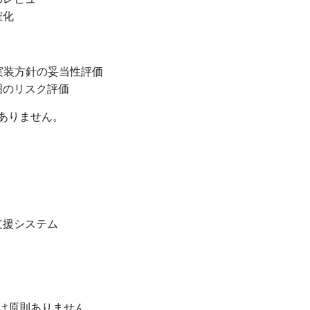
確化
・実装方針の妥当性評価
囲のリスク評価
ありません。
支援システム
は原則ありません。