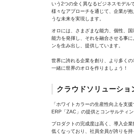
いう2つの全く異なるビジネスモデル
様々なアプローチを通じて、企業が抱
うな未来を実現します。
オロには、さまざまな能力、個性、国
能力を発揮し、それを融合させる事に
ンを生み出し、提供しています。
世界に誇れる企業を創り、より多くの
一緒に世界のオロを作りましょう！
クラウドソリューショ
「ホワイトカラーの生産性向上を支援
ERP「ZAC」の提供とコンサルテ
プロダクトの完成度は高く、導入企業数
低くなっており、社員全員が誇りを持