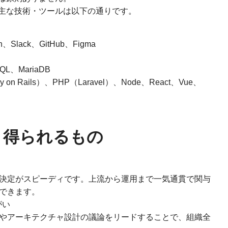
主な技術・ツールは以下の通りです。
、Slack、GitHub、Figma
QL、MariaDB
n Rails）、PHP（Laravel）、Node、React、Vue、
・得られるもの
決定がスピーディです。上流から運用まで一気通貫で関与
できます。
がい
やアーキテクチャ設計の議論をリードすることで、組織全