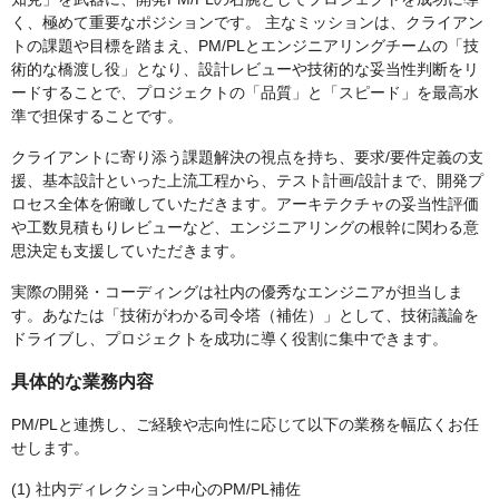
く、極めて重要なポジションです。 主なミッションは、クライアン
トの課題や目標を踏まえ、PM/PLとエンジニアリングチームの「技
術的な橋渡し役」となり、設計レビューや技術的な妥当性判断をリ
ードすることで、プロジェクトの「品質」と「スピード」を最高水
準で担保することです。
クライアントに寄り添う課題解決の視点を持ち、要求/要件定義の支
援、基本設計といった上流工程から、テスト計画/設計まで、開発プ
ロセス全体を俯瞰していただきます。アーキテクチャの妥当性評価
や工数見積もりレビューなど、エンジニアリングの根幹に関わる意
思決定も支援していただきます。
実際の開発・コーディングは社内の優秀なエンジニアが担当しま
す。あなたは「技術がわかる司令塔（補佐）」として、技術議論を
ドライブし、プロジェクトを成功に導く役割に集中できます。
具体的な業務内容
PM/PLと連携し、ご経験や志向性に応じて以下の業務を幅広くお任
せします。
(1) 社内ディレクション中心のPM/PL補佐