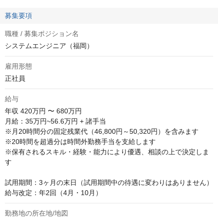
募集要項
職種 / 募集ポジション名
システムエンジニア（福岡）
雇用形態
正社員
給与
年収
420万円 〜 680万円
月給：35万円~56.6万円 + 諸手当

※月20時間分の固定残業代（46,800円～50,320円）を含みます

※20時間を超過分は時間外勤務手当を支給します

※保有されるスキル・経験・能力により優遇、相談の上で決定しま
す

試用期間：3ヶ月の末日（試用期間中の待遇に変わりはありません）

給与改定：年2回（4月・10月）
勤務地の所在地/地図