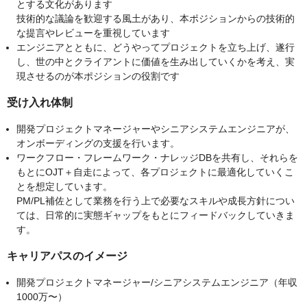
とする文化があります
技術的な議論を歓迎する風土があり、本ポジションからの技術的
な提言やレビューを重視しています
エンジニアとともに、どうやってプロジェクトを立ち上げ、遂行
し、世の中とクライアントに価値を生み出していくかを考え、実
現させるのが本ポジションの役割です
受け入れ体制
開発プロジェクトマネージャーやシニアシステムエンジニアが、
オンボーディングの支援を行います。
ワークフロー・フレームワーク・ナレッジDBを共有し、それらを
もとにOJT＋自走によって、各プロジェクトに最適化していくこ
とを想定しています。
PM/PL補佐として業務を行う上で必要なスキルや成長方針につい
ては、日常的に実態ギャップをもとにフィードバックしていきま
す。
キャリアパスのイメージ
開発プロジェクトマネージャー/シニアシステムエンジニア（年収
1000万〜）