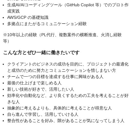
生成AI/AIコーディングツール（GitHub Copilot 等）でのプロト作
成実践
AWS/GCP の基礎知識
多拠点にまたがるコミュニケーション経験
※10年以上の経験（PL代行、複数案件の横断推進、火消し経験
等）
こんな方とぜひ一緒に働きたいです
クライアントのビジネスの成功を目的に、プロジェクトの最適化
と成功のために努力とコミュニケーションを惜しまない方
チームで一つの目標を達成する仕事に興味がある人
最後の仕上げまで楽しめる人
新しい技術が好きで、活用したい人
効率化や自動化など、より良くするための工夫を考えることが好
きな人
抽象的に考えるよりも、具体的に考えることが得意な人
自ら進んで学習し、活用していける人
整合性があることを好み、隙があることが気になってしまう人