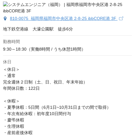
810-0075 福岡県福岡市中央区港 2-8-25 ibbCORE港 3F
地下鉄空港線　大濠公園駅　徒歩6分
勤務時間
9:30～18:30（実働8時間 / うち休憩1時間）
休日
＜休日＞

・通常

完全週休２日制（土、日、祝日、年末年始）

年間休日数：122日

＜休暇＞

・夏季休暇：5日間（6月1日~10月31日までの間で取得）

・年次有給休暇：初年度10日間付与

・慶弔休暇

・生理休暇

・産前産後休暇
