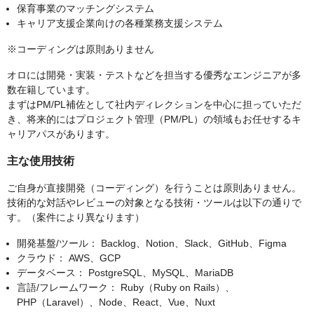
保育事業のマッチングシステム
キャリア支援企業向けの各種業務支援システム
※コーディングは原則ありません
オロには開発・実装・テストなどを担当する優秀なエンジニアが多
数在籍しています。
まずはPM/PL補佐として社内ディレクションを中心に担っていただ
き、将来的にはプロジェクト管理（PM/PL）の領域もお任せするキ
ャリアパスがあります。
主な使用技術
ご自身が直接開発（コーディング）を行うことは原則ありません。
技術的な対話やレビューの対象となる技術・ツールは以下の通りで
す。（案件により異なります）
開発基盤/ツール： Backlog、Notion、Slack、GitHub、Figma
クラウド： AWS、GCP
データベース： PostgreSQL、MySQL、MariaDB
言語/フレームワーク： Ruby（Ruby on Rails）、
PHP（Laravel）、Node、React、Vue、Nuxt