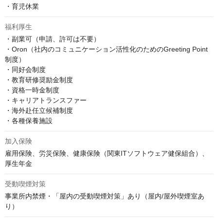
・育児休業
福利厚生
・副業可（申請、許可は不要）

・Oron（社内のコミュニケーション活性化のためのGreeting Point
制度）

・同好会制度

・教育研修奨励金制度

・資格一時金制度

・キャリアトランスファー

・海外赴任立候補制度

・各種保養施設
加入保険
雇用保険、労災保険、健康保険（関東ITソフトウェア健保組合）、
厚生年金
受動喫煙対策
事業所内禁煙・「屋内の受動喫煙対策」あり（屋内/屋外喫煙室あ
り）