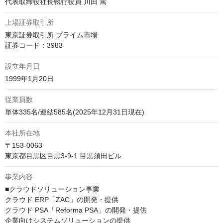
代表取締役社長執行役員 川田 篤
上場証券取引所
東京証券取引所 プライム市場

証券コード：3983
設立年月日
1999年1月20日
従業員数
単体335名/連結585名(2025年12月31日現在)
本社所在地
〒153-0063

東京都目黒区目黒3-9-1 目黒須田ビル
事業内容
■クラウドソリューション事業

クラウド ERP「ZAC」の開発・提供

クラウド PSA「Reforma PSA」の開発・提供

企業向けシステムソリューションの提供
