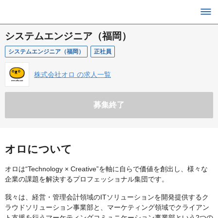
システムエンジニア（福岡）
システムエンジニア（福岡）
正社員
株式会社オロ の求人一覧
募集終了
オロについて
オロは“Technology × Creative”を軸に自らで価値を創出し、様々な
企業の課題を解決するプロフェッショナル集団です。
我々は、経営・管理会計領域のITソリューションを開発提供するク
ラウドソリューション事業部と、マーケティング領域でクライアン
ト支援を行うマーケティングコミュニケーション事業部という2つの