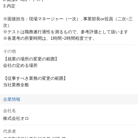
3.内定

※面接担当：現場マネージャー（一次）, 事業部長or役員（二次~三
次）

※テストは職務遂行適性を測るもので、参考評価として扱います

※各選考の所要時間は、1時間~2時間程度です。
その他
【就業の場所の変更の範囲】

会社の定める場所

【従事すべき業務の変更の範囲】

当社業務全般
企業情報
会社名
株式会社オロ
代表者