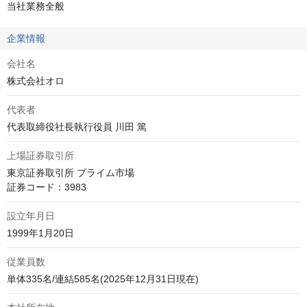
当社業務全般
企業情報
会社名
株式会社オロ
代表者
代表取締役社長執行役員 川田 篤
上場証券取引所
東京証券取引所 プライム市場

証券コード：3983
設立年月日
1999年1月20日
従業員数
単体335名/連結585名(2025年12月31日現在)