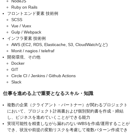
NodeJS
Ruby on Rails
フロントエンド要素 技術例
SCSS
Vue / Vuex
Gulp / Webpack
インフラ要素 技術例
AWS (EC2, RDS, Elasticache, S3, CloudWatchなど)
Monit / nagios / telefraf
開発環境、その他
Docker
GIT
Circle CI / Jenkins / Github Actions
Slack
仕事を進める上で重要となるスキル・知識
複数の企業（クライアント・パートナー）が関わるプロジェクト
において、プロジェクト計画書および個別契約書を作成・締結
し、ビジネスを進めていくことができる能力
実現可能性を精査しながら漏れのないWBSを作成/運用することが
でき、状況や前提の変動リスクを考慮して複数パターン作成でき