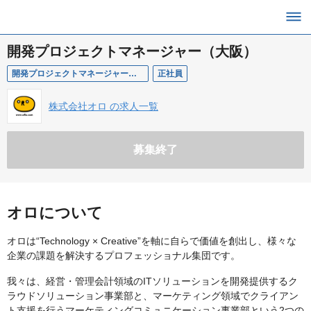
開発プロジェクトマネージャー（大阪）
開発プロジェクトマネージャー（大阪）
正社員
株式会社オロ の求人一覧
募集終了
オロについて
オロは“Technology × Creative”を軸に自らで価値を創出し、様々な
企業の課題を解決するプロフェッショナル集団です。
我々は、経営・管理会計領域のITソリューションを開発提供するク
ラウドソリューション事業部と、マーケティング領域でクライアン
ト支援を行うマーケティングコミュニケーション事業部という2つの