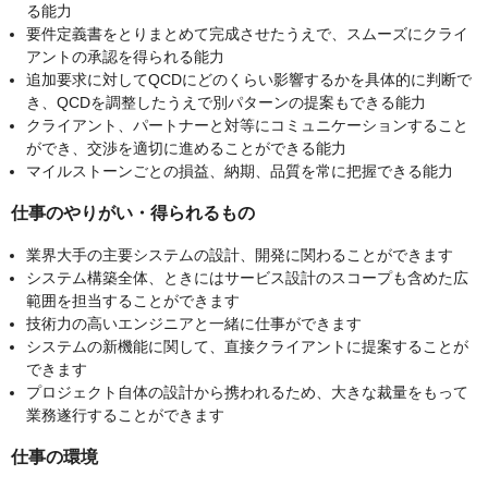
る能力
要件定義書をとりまとめて完成させたうえで、スムーズにクライ
アントの承認を得られる能力
追加要求に対してQCDにどのくらい影響するかを具体的に判断で
き、QCDを調整したうえで別パターンの提案もできる能力
クライアント、パートナーと対等にコミュニケーションすること
ができ、交渉を適切に進めることができる能力
マイルストーンごとの損益、納期、品質を常に把握できる能力
仕事のやりがい・得られるもの
業界大手の主要システムの設計、開発に関わることができます
システム構築全体、ときにはサービス設計のスコープも含めた広
範囲を担当することができます
技術力の高いエンジニアと一緒に仕事ができます
システムの新機能に関して、直接クライアントに提案することが
できます
プロジェクト自体の設計から携われるため、大きな裁量をもって
業務遂行することができます
仕事の環境