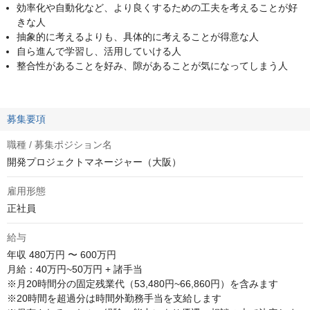
効率化や自動化など、より良くするための工夫を考えることが好
きな人
抽象的に考えるよりも、具体的に考えることが得意な人
自ら進んで学習し、活用していける人
整合性があることを好み、隙があることが気になってしまう人
募集要項
職種 / 募集ポジション名
開発プロジェクトマネージャー（大阪）
雇用形態
正社員
給与
年収
480万円 〜 600万円
月給：40万円~50万円 + 諸手当

※月20時間分の固定残業代（53,480円~66,860円）を含みます

※20時間を超過分は時間外勤務手当を支給します
