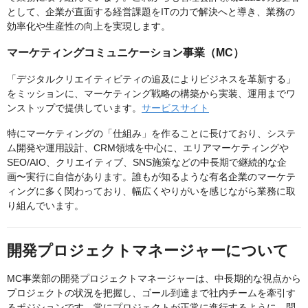
として、企業が直面する経営課題をITの力で解決へと導き、業務の
効率化や生産性の向上を実現します。
マーケティングコミュニケーション事業（MC）
「デジタルクリエイティビティの追及によりビジネスを革新する」
をミッションに、マーケティング戦略の構築から実装、運用までワ
ンストップで提供しています。
サービスサイト
特にマーケティングの「仕組み」を作ることに長けており、システ
ム開発や運用設計、CRM領域を中心に、エリアマーケティングや
SEO/AIO、クリエイティブ、SNS施策などの中長期で継続的な企
画〜実行に自信があります。誰もが知るような有名企業のマーケテ
ィングに多く関わっており、幅広くやりがいを感じながら業務に取
り組んでいます。
開発プロジェクトマネージャーについて
MC事業部の開発プロジェクトマネージャーは、中長期的な視点から
プロジェクトの状況を把握し、ゴール到達まで社内チームを牽引す
るポジションです。常にプロジェクトが正常に進行するように、問