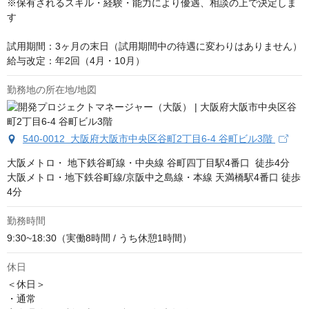
※保有されるスキル・経験・能力により優遇、相談の上で決定しま
す

試用期間：3ヶ月の末日（試用期間中の待遇に変わりはありません）

給与改定：年2回（4月・10月）
勤務地の所在地/地図
540-0012 大阪府大阪市中央区谷町2丁目6-4 谷町ビル3階
大阪メトロ・ 地下鉄谷町線・中央線 谷町四丁目駅4番口  徒歩4分

大阪メトロ・地下鉄谷町線/京阪中之島線・本線 天満橋駅4番口 徒歩
4分
勤務時間
9:30~18:30（実働8時間 / うち休憩1時間）
休日
＜休日＞

・通常
