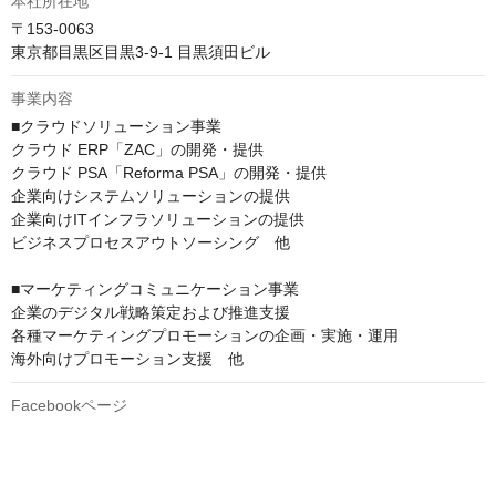
本社所在地
〒153-0063

東京都目黒区目黒3-9-1 目黒須田ビル
事業内容
■クラウドソリューション事業

クラウド ERP「ZAC」の開発・提供

クラウド PSA「Reforma PSA」の開発・提供

企業向けシステムソリューションの提供

企業向けITインフラソリューションの提供

ビジネスプロセスアウトソーシング　他

■マーケティングコミュニケーション事業

企業のデジタル戦略策定および推進支援

各種マーケティングプロモーションの企画・実施・運用

海外向けプロモーション支援　他
Facebookページ