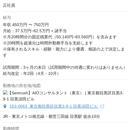
正社員
給与
年収
450万円 〜 750万円
月給：37.5万円~62.5万円 + 諸手当

※月20時間分の固定残業代（50,140円~83,560円）を含みます

※20時間を超過分は時間外勤務手当を支給します

※保有されるスキル・経験・能力により優遇、相談の上で決定しま
す

試用期間：3ヶ月の末日（試用期間中の待遇に変わりはありません）

給与改定：年2回（4月・10月）
勤務地の所在地/地図
153-0063 東京都目黒区目黒3-9-1 目黒須田ビル
JR・東京メトロ南北線・都営三田線 目黒駅 徒歩10分
勤務時間