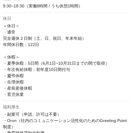
9:30~18:30（実働8時間 / うち休憩1時間）
休日
＜休日＞

・通常

完全週休２日制（土、日、祝日、年末年始）

年間休日数：122日

＜休暇＞

・夏季休暇：5日間（6月1日~10月31日までの間で取得）

・年次有給休暇：初年度10日間付与

・慶弔休暇

・生理休暇

・産前産後休暇

・育児休業
福利厚生
・副業可（申請、許可は不要）

・Oron（社内のコミュニケーション活性化のためのGreeting Point
制度）
