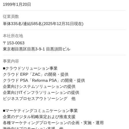
1999年1月20日
従業員数
単体335名/連結585名(2025年12月31日現在)
本社所在地
〒153-0063

東京都目黒区目黒3-9-1 目黒須田ビル
事業内容
■クラウドソリューション事業

クラウド ERP「ZAC」の開発・提供

クラウド PSA「Reforma PSA」の開発・提供

企業向けシステムソリューションの提供

企業向けITインフラソリューションの提供

ビジネスプロセスアウトソーシング　他

■マーケティングコミュニケーション事業

企業のデジタル戦略策定および推進支援

各種マーケティングプロモーションの企画・実施・運用

海外向けプロモーション支援　他