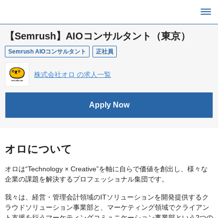
【Semrush】AIOコンサルタント（東京）
Semrush AIOコンサルタント
正社員
株式会社オロ の求人一覧
Apply Now
オロについて
オロは“Technology × Creative”を軸に自らで価値を創出し、様々な
企業の課題を解決するプロフェッショナル集団です。
我々は、経営・管理会計領域のITソリューションを開発提供するク
ラウドソリューション事業部と、マーケティング領域でクライアン
ト支援を行うマーケティングコミュニケーション事業部という2つの