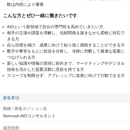
験は内容により優遇
こんな方とぜひ一緒に働きたいです
AIOという新領域で自分の専門性を高めていきたい方
相手の立場や課題を理解し、信頼関係を築きながら柔軟に対応で
きる方
自ら目標を掲げ、成果に向けて粘り強く挑戦することができる方
数字や事実をもとに状況を分析し、冷静に判断して最適な提案に
つなげられる方
新しい知識や情報の習得に前向きで、マーケティングやデジタル
技術を活かした提案活動に意欲を持てる方
スコープを制限せず、アグレッシブに改善に向けて行動できる方
募集要項
職種 / 募集ポジション名
Semrush AIOコンサルタント
雇用形態