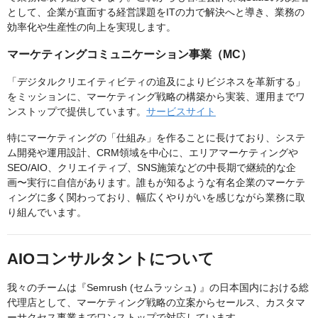
として、企業が直面する経営課題をITの力で解決へと導き、業務の
効率化や生産性の向上を実現します。
マーケティングコミュニケーション事業（MC）
「デジタルクリエイティビティの追及によりビジネスを革新する」
をミッションに、マーケティング戦略の構築から実装、運用までワ
ンストップで提供しています。
サービスサイト
特にマーケティングの「仕組み」を作ることに長けており、システ
ム開発や運用設計、CRM領域を中心に、エリアマーケティングや
SEO/AIO、クリエイティブ、SNS施策などの中長期で継続的な企
画〜実行に自信があります。誰もが知るような有名企業のマーケテ
ィングに多く関わっており、幅広くやりがいを感じながら業務に取
り組んでいます。
AIOコンサルタントについて
我々のチームは『Semrush (セムラッシュ) 』の日本国内における総
代理店として、マーケティング戦略の立案からセールス、カスタマ
ーサクセス事業までワンストップで対応しています。