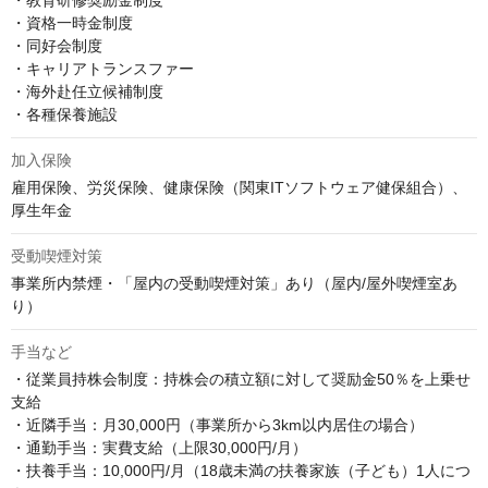
・教育研修奨励金制度

・資格一時金制度

・同好会制度

・キャリアトランスファー

・海外赴任立候補制度

・各種保養施設
加入保険
雇用保険、労災保険、健康保険（関東ITソフトウェア健保組合）、
厚生年金
受動喫煙対策
事業所内禁煙・「屋内の受動喫煙対策」あり（屋内/屋外喫煙室あ
り）
手当など
・従業員持株会制度：持株会の積立額に対して奨励金50％を上乗せ
支給

・近隣手当：月30,000円（事業所から3km以内居住の場合）

・通勤手当：実費支給（上限30,000円/月）

・扶養手当：10,000円/月（18歳未満の扶養家族（子ども）1人につ