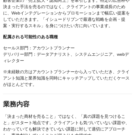
顧客企業の「売上拡大・認知向上」を牽引します。特定の広告枠や
決まった手法を売るのではなく、クライアントの事業成長のため
に、Webインテグレーションからプロモーションまで幅広い提案を
していただきます。「イシュードリブンで最適な戦略を企画・提
案・実行するスキル」を身につけたい方に向いています。
配属される可能性のある職種
セールス部門：アカウントプランナー
デリバリー部門：データアナリスト、システムエンジニア、webデ
ィレクター
※未経験の方はアカウントプランナーから入っていただき、クライ
アント知識と業界知識を同時にキャッチアップしていただくケース
がほとんどです。
業務内容
「決まった商材を売ること」ではなく、「真の課題を見つけるこ
と」がスタート地点です。クライアントも気づいていない課題や、
わかっていても解決できていない課題に対して適切にアプローチ