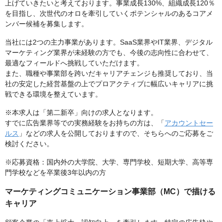
上げていきたいと考えております。事業成長130%、組織成長120％
を目指し、次世代のオロを牽引していくポテンシャルのあるコアメ
ンバー候補を募集します。
当社には2つの主力事業があります。SaaS業界やIT業界、デジタル
マーケティング業界が未経験の方でも、今後の志向性に合わせて、
最適なフィールドへ挑戦していただけます。
また、職種や事業部を跨いだキャリアチェンジも推奨しており、当
社の安定した経営基盤の上でプロアクティブに幅広いキャリアに挑
戦できる環境を整えています。
※本求人は「第二新卒」向けの求人となります。
すでに広告業界等での実務経験をお持ちの方は、「
アカウントセー
ルス
」などの求人を公開しておりますので、そちらへのご応募をご
検討ください。
※応募資格：国内外の大学院、大学、専門学校、短期大学、高等専
門学校などを卒業後3年以内の方
マーケティングコミュニケーション事業部（MC）で描ける
キャリア