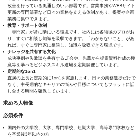
改善を行っている風通しのいい部署です。営業事務やWEBサイト
更新の専門部署など日々の業務を支える体制があり、提案や企画
業務に集中できます。
教育・サポート体制
「専門家」が常に隣にいる環境です。社内には各領域のプロがお
り、すぐに相談し知識を吸収できます。「わからないこと」があ
れば、すぐに専門家に相談し、知識を吸収できる環境です。
ナレッジを共有する文化
成功事例や失敗談を共有するLT会や、先輩から提案資料作成の極
意等を学べるビジネススキル道場を定期開催しています。
定期的な1on1
直属の上長と定期的に1on1を実施します。日々の業務進捗だけで
なく、中長期的なキャリアの悩みや目標についてもフラットに話
し合える時間を確保しています。
求める人物像
必須条件
国内外の大学院、大学、専門学校、短期大学、高等専門学校など
を卒業後3年以内の方