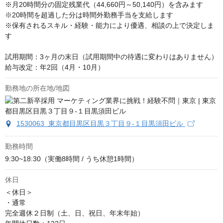
※月20時間分の固定残業代（44,660円～50,140円）を含みます

※20時間を超過した分は時間外勤務手当を支給します

※保有されるスキル・経験・能力により優遇、相談の上で決定しま
す

試用期間：3ヶ月の末日（試用期間中の待遇に変わりはありません）

給与改定：年2回（4月・10月）
勤務地の所在地/地図
1530063 東京都目黒区目黒３丁目９-１目黒須田ビル
勤務時間
9:30~18:30（実働8時間 / うち休憩1時間）
休日
＜休日＞

・通常

完全週休２日制（土、日、祝日、年末年始）
