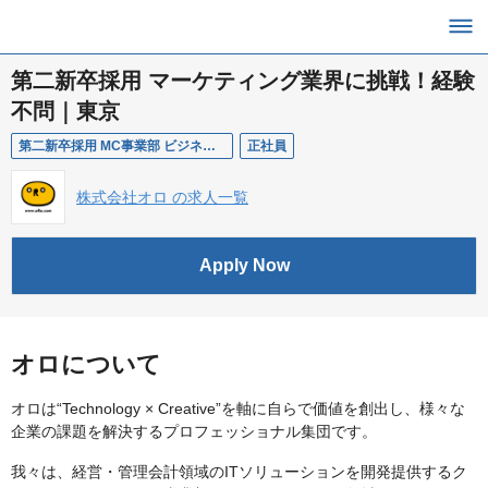
第二新卒採用 マーケティング業界に挑戦！経験
不問｜東京
第二新卒採用 MC事業部 ビジネス総合職オープンポジション
正社員
株式会社オロ の求人一覧
Apply Now
オロについて
オロは“Technology × Creative”を軸に自らで価値を創出し、様々な
企業の課題を解決するプロフェッショナル集団です。
我々は、経営・管理会計領域のITソリューションを開発提供するク