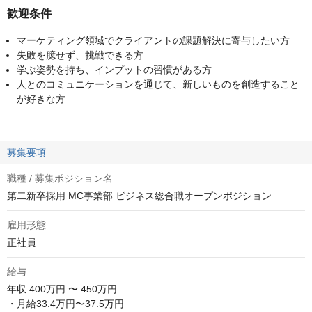
歓迎条件
マーケティング領域でクライアントの課題解決に寄与したい方
失敗を臆せず、挑戦できる方
学ぶ姿勢を持ち、インプットの習慣がある方
人とのコミュニケーションを通じて、新しいものを創造すること
が好きな方
募集要項
職種 / 募集ポジション名
第二新卒採用 MC事業部 ビジネス総合職オープンポジション
雇用形態
正社員
給与
年収
400万円 〜 450万円
・月給33.4万円〜37.5万円
