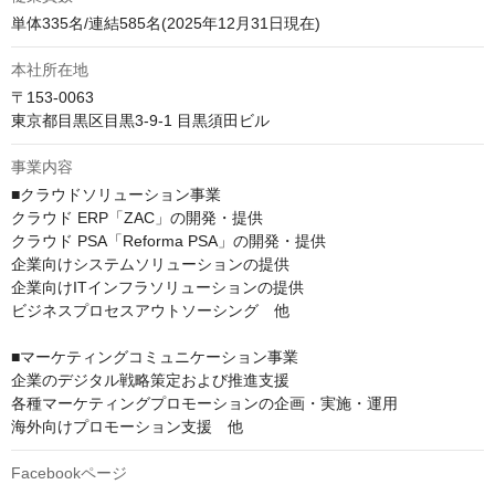
単体335名/連結585名(2025年12月31日現在)
本社所在地
〒153-0063

東京都目黒区目黒3-9-1 目黒須田ビル
事業内容
■クラウドソリューション事業

クラウド ERP「ZAC」の開発・提供

クラウド PSA「Reforma PSA」の開発・提供

企業向けシステムソリューションの提供

企業向けITインフラソリューションの提供

ビジネスプロセスアウトソーシング　他

■マーケティングコミュニケーション事業

企業のデジタル戦略策定および推進支援

各種マーケティングプロモーションの企画・実施・運用

海外向けプロモーション支援　他
Facebookページ