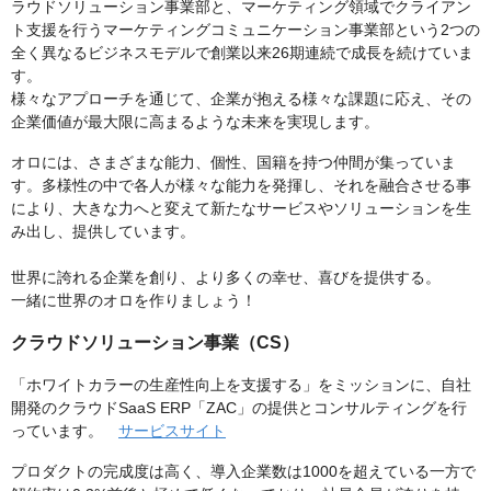
ラウドソリューション事業部と、マーケティング領域でクライアン
ト支援を行うマーケティングコミュニケーション事業部という2つの
全く異なるビジネスモデルで創業以来26期連続で成長を続けていま
す。
様々なアプローチを通じて、企業が抱える様々な課題に応え、その
企業価値が最大限に高まるような未来を実現します。
オロには、さまざまな能力、個性、国籍を持つ仲間が集っていま
す。多様性の中で各人が様々な能力を発揮し、それを融合させる事
により、大きな力へと変えて新たなサービスやソリューションを生
み出し、提供しています。
世界に誇れる企業を創り、より多くの幸せ、喜びを提供する。
一緒に世界のオロを作りましょう！
クラウドソリューション事業（CS）
「ホワイトカラーの生産性向上を支援する」をミッションに、自社
開発のクラウドSaaS ERP「ZAC」の提供とコンサルティングを行
っています。
サービスサイト
プロダクトの完成度は高く、導入企業数は1000を超えている一方で