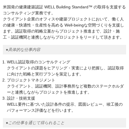
米国発の健康建築認証 WELL Building Standard™ の取得を支援する
コンサルティング業務です。
クライアント企業のオフィスや建築プロジェクトにおいて、働く人
の健康・快適性・生産性を高める Well-beingな空間づくりを支援し
ます。認証取得の戦略立案からプロジェクト推進まで、設計・施
工・認証機関と連携しながらプロジェクトをリードして頂きます。
●具体的な仕事内容
WELL認証取得のコンサルティング
クライアントの課題をヒアリング・実査により把握し、認証取得
に向けた戦略と実行プランを策定します。
プロジェクトマネジメント
クライアント、認証機関、設計事務所など複数のステークホルダ
ーと連携しながらプロジェクトを推進します。
設計・技術支援
WELL要件に基づいた設計条件の提示、図面レビュー、竣工後の
パフォーマンス評価などを行います。
●この仕事を通じて得られること