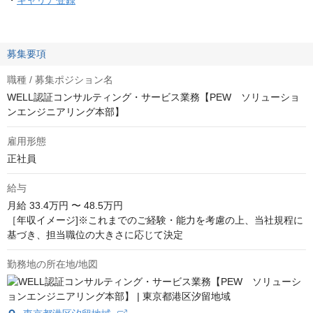
・
キャリア登録
募集要項
職種 / 募集ポジション名
WELL認証コンサルティング・サービス業務【PEW ソリューショ
ンエンジニアリング本部】
雇用形態
正社員
給与
月給
33.4万円 〜 48.5万円
［年収イメージ]※これまでのご経験・能力を考慮の上、当社規程に
基づき、担当職位の大きさに応じて決定
勤務地の所在地/地図