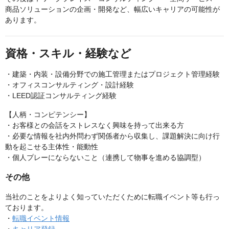
商品ソリューションの企画・開発など、幅広いキャリアの可能性が
あります。
資格・スキル・経験など
・建築・内装・設備分野での施工管理またはプロジェクト管理経験
・オフィスコンサルティング・設計経験
・LEED認証コンサルティング経験
【人柄・コンピテンシー】
・お客様との会話をストレスなく興味を持って出来る方
・必要な情報を社内外問わず関係者から収集し、課題解決に向け行
動を起こせる主体性・能動性
・個人プレーにならないこと（連携して物事を進める協調型）
その他
当社のことをよりよく知っていただくために転職イベント等も行っ
ております。
・
転職イベント情報